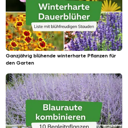
Ganzjährig blühende winterharte Pflanzen für
den Garten