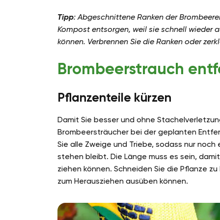
Tipp
: Abgeschnittene Ranken der Brombeeren 
Kompost entsorgen, weil sie schnell wieder 
können. Verbrennen Sie die Ranken oder zerkl
Brombeerstrauch ent
Pflanzenteile kürzen
Damit Sie besser und ohne Stachelverletzun
Brombeersträucher bei der geplanten Entf
Sie alle Zweige und Triebe, sodass nur noch
stehen bleibt. Die Länge muss es sein, damit
ziehen können. Schneiden Sie die Pflanze zu 
zum Herausziehen ausüben können.