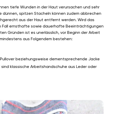
nnen tiefe Wunden in der Haut verursachen und sehr
ie dünnen, spitzen Stacheln können zudem abbrechen
chgerecht aus der Haut entfernt werden. Wird das
n Fall ernsthafte sowie dauerhafte Beeinträchtigungen
en Gründen ist es unerlässlich, vor Beginn der Arbeit
te mindestens aus Folgendem bestehen:
er Pullover beziehungsweise dementsprechende Jacke
 sind klassische Arbeitshandschuhe aus Leder oder