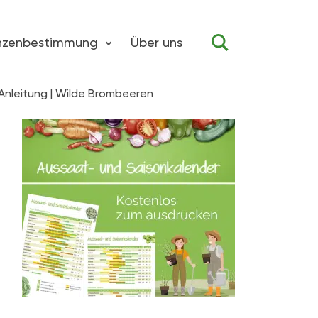
anzenbestimmung
Über uns
nleitung | Wilde Brombeeren