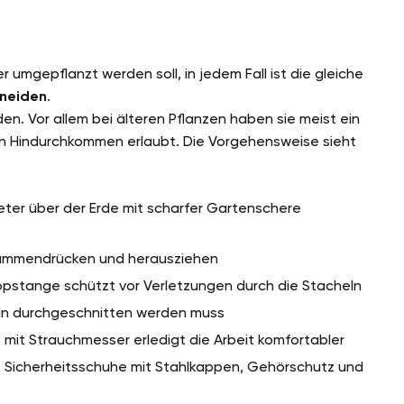
 umgepflanzt werden soll, in jedem Fall ist die gleiche
neiden
.
n. Vor allem bei älteren Pflanzen haben sie meist ein
in Hindurchkommen erlaubt. Die Vorgehensweise sieht
eter über der Erde mit scharfer Gartenschere
sammendrücken und herausziehen
pstange schützt vor Verletzungen durch die Stacheln
zeln durchgeschnitten werden muss
mit Strauchmesser erledigt die Arbeit komfortabler
ie Sicherheitsschuhe mit Stahlkappen, Gehörschutz und