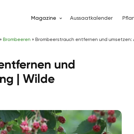
Magazine
Aussaatkalender
Pfl
»
Brombeeren
»
Brombeerstrauch entfernen und umsetzen: A
entfernen und
ng | Wilde