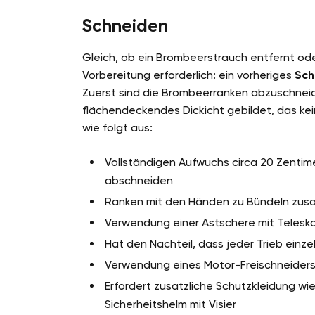
Schneiden
Gleich, ob ein Brombeerstrauch entfernt oder
Vorbereitung erforderlich: ein vorheriges
Sch
Zuerst sind die Brombeerranken abzuschneide
flächendeckendes Dickicht gebildet, das ke
wie folgt aus:
Vollständigen Aufwuchs circa 20 Zentim
abschneiden
Ranken mit den Händen zu Bündeln zu
Verwendung einer Astschere mit Telesko
Hat den Nachteil, dass jeder Trieb ein
Verwendung eines Motor-Freischneiders 
Erfordert zusätzliche Schutzkleidung w
Sicherheitshelm mit Visier