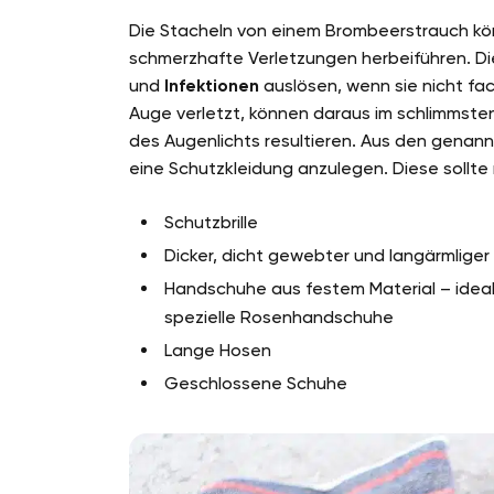
Die Stacheln von einem Brombeerstrauch kö
schmerzhafte Verletzungen herbeiführen. D
und
Infektionen
auslösen, wenn sie nicht fa
Auge verletzt, können daraus im schlimmste
des Augenlichts resultieren. Aus den genannt
eine Schutzkleidung anzulegen. Diese soll
Schutzbrille
Dicker, dicht gewebter und langärmlig
Handschuhe aus festem Material – ideal
spezielle Rosenhandschuhe
Lange Hosen
Geschlossene Schuhe