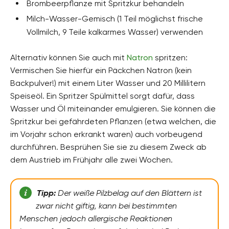
Brombeerpflanze mit Spritzkur behandeln
Milch-Wasser-Gemisch (1 Teil möglichst frische
Vollmilch, 9 Teile kalkarmes Wasser) verwenden
Alternativ können Sie auch mit
Natron
spritzen:
Vermischen Sie hierfür ein Päckchen Natron (kein
Backpulver!) mit einem Liter Wasser und 20 Millilitern
Speiseöl. Ein Spritzer Spülmittel sorgt dafür, dass
Wasser und Öl miteinander emulgieren. Sie können die
Spritzkur bei gefährdeten Pflanzen (etwa welchen, die
im Vorjahr schon erkrankt waren) auch vorbeugend
durchführen. Besprühen Sie sie zu diesem Zweck ab
dem Austrieb im Frühjahr alle zwei Wochen.
Tipp:
Der weiße Pilzbelag auf den Blättern ist
zwar nicht giftig, kann bei bestimmten
Menschen jedoch allergische Reaktionen