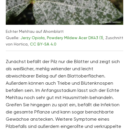
Echter Mehltau auf Ahornblatt
Quelle:
Jerzy Opioła
,
Powdery Mildew Acer DK43 (1)
, Zuschnitt
von Hortica,
CC BY-SA 4.0
Zunächst befällt der Pilz nur die Blätter und zeigt sich
als weißlicher, mehlig wirkender und leicht
abwischbarer Belag auf den Blattoberflächen.
Außerdem können auch Triebe und Blütenknospen
befallen sein. Im Anfangsstadium lässt sich der Echte
Mehltau noch sehr gut mit Hausmitteln behandeln.
Greifen Sie hingegen zu spät ein, befällt die Infektion
die gesamte Pflanze und kann sogar benachbarte
Gewächse anstecken. Weitere Symptome eines
Pilzbefalls sind außerdem eingerollte und verkrüppelte