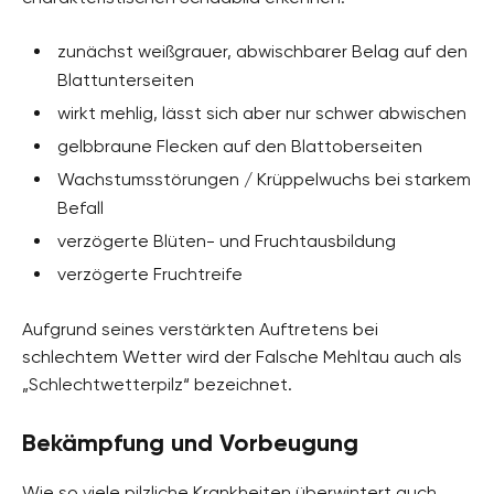
zunächst weißgrauer, abwischbarer Belag auf den
Blattunterseiten
wirkt mehlig, lässt sich aber nur schwer abwischen
gelbbraune Flecken auf den Blattoberseiten
Wachstumsstörungen / Krüppelwuchs bei starkem
Befall
verzögerte Blüten- und Fruchtausbildung
verzögerte Fruchtreife
Aufgrund seines verstärkten Auftretens bei
schlechtem Wetter wird der Falsche Mehltau auch als
„Schlechtwetterpilz“ bezeichnet.
Bekämpfung und Vorbeugung
Wie so viele pilzliche Krankheiten überwintert auch