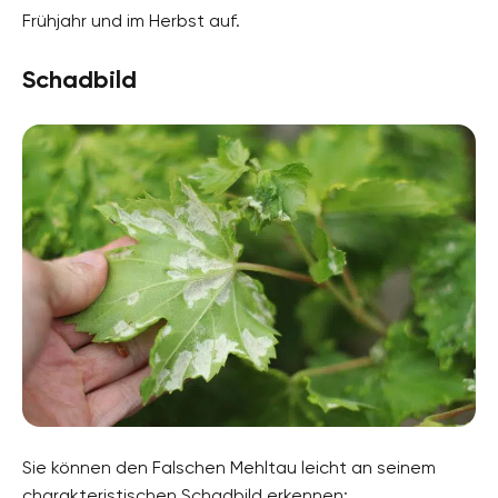
Frühjahr und im Herbst auf.
Schadbild
Sie können den Falschen Mehltau leicht an seinem
charakteristischen Schadbild erkennen: