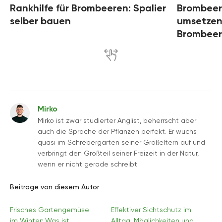
Rankhilfe für Brombeeren: Spalier
Brombeer
selber bauen
umsetzen:
Brombee
Mirko
Mirko ist zwar studierter Anglist, beherrscht aber
auch die Sprache der Pflanzen perfekt. Er wuchs
quasi im Schrebergarten seiner Großeltern auf und
verbringt den Großteil seiner Freizeit in der Natur,
wenn er nicht gerade schreibt.
Beiträge von diesem Autor
Frisches Gartengemüse
Effektiver Sichtschutz im
im Winter: Was ist
Alltag: Möglichkeiten und