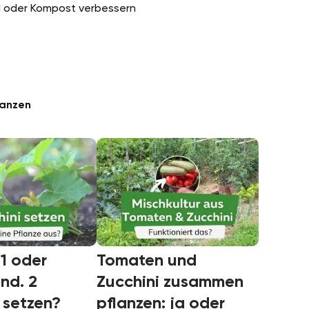
 oder Kompost verbessern
lanzen
 1 oder
Tomaten und
nd. 2
Zucchini zusammen
 setzen?
pflanzen: ja oder