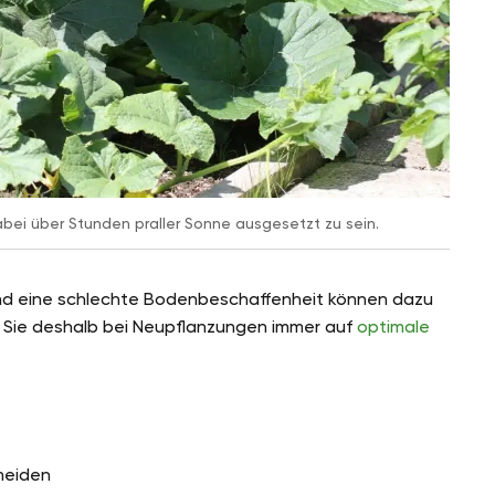
abei über Stunden praller Sonne ausgesetzt zu sein.
nd eine schlechte Bodenbeschaffenheit können dazu
n Sie deshalb bei Neupflanzungen immer auf
optimale
meiden