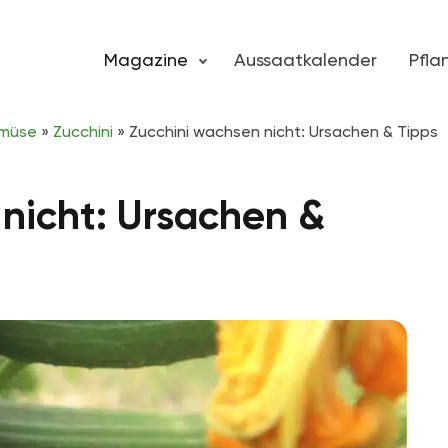
Magazine
Aussaatkalender
Pfl
emüse
»
Zucchini
»
Zucchini wachsen nicht: Ursachen & Tipps
nicht: Ursachen &