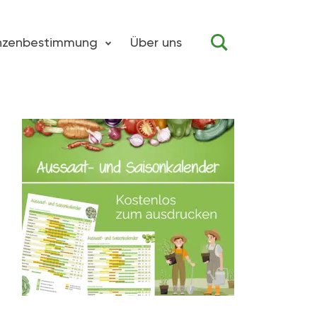
anzenbestimmung
Über uns