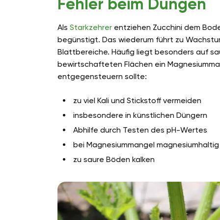
Fehler beim Düngen
Als
Starkzehrer
entziehen Zucchini dem Boden
begünstigt. Das wiederum führt zu Wachstu
Blattbereiche. Häufig liegt besonders auf s
bewirtschafteten Flächen ein Magnesiumma
entgegensteuern sollte:
zu viel Kali und Stickstoff vermeiden
insbesondere in künstlichen Düngern
Abhilfe durch Testen des pH-Wertes
bei Magnesiummangel magnesiumhaltig
zu saure Böden kalken