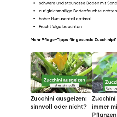
schwere und staunasse Böden mit Sand
auf gleichmäßige Bodenfeuchte achten
hoher Humusanteil optimal
Fruchtfolge beachten
Mehr Pflege-Tipps für gesunde Zucchinipf
Zucchini ausgeizen:
Zucchini
sinnvoll oder nicht?
immer mi
Pflanzen