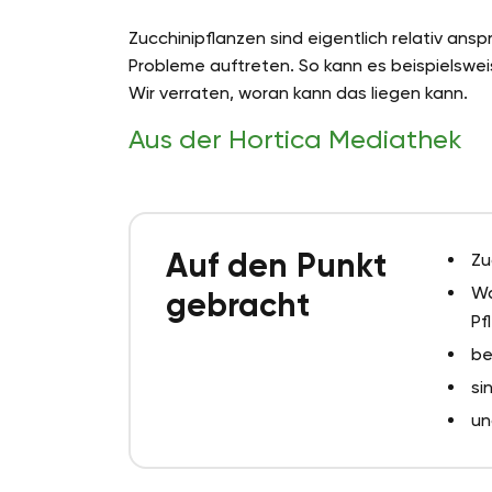
Zucchinipflanzen sind eigentlich relativ a
Probleme auftreten. So kann es beispielsweis
Wir verraten, woran kann das liegen kann.
Aus der Hortica Mediathek
Auf den Punkt
Zu
Wa
gebracht
Pf
be
si
un