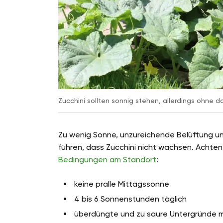
Zucchini sollten sonnig stehen, allerdings ohne d
Zu wenig Sonne, unzureichende Belüftung u
führen, dass Zucchini nicht wachsen. Achte
Bedingungen am Standort
:
keine pralle Mittagssonne
4 bis 6 Sonnenstunden täglich
überdüngte und zu saure Untergründe 