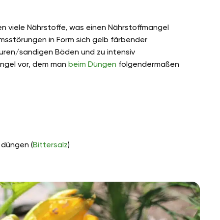
 viele Nährstoffe, was einen Nährstoffmangel
msstörungen in Form sich gelb färbender
auren/sandigen Böden und zu intensiv
ngel vor, dem man
beim Düngen
folgendermaßen
 düngen (
Bittersalz
)