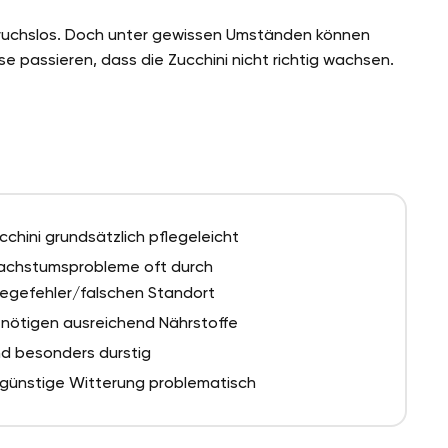
nspruchslos. Doch unter gewissen Umständen können
e passieren, dass die Zucchini nicht richtig wachsen.
cchini grundsätzlich pflegeleicht
chstumsprobleme oft durch
legefehler/falschen Standort
nötigen ausreichend Nährstoffe
nd besonders durstig
günstige Witterung problematisch