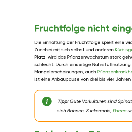
Fruchtfolge nicht ein
Die Einhaltung der Fruchtfolge spielt eine wic
Zucchini mit sich selbst und anderen
Kürbis
Platz, wird das Pflanzenwachstum stark gehe
schlecht. Durch einseitige Nährstoffnutzun
Mangelerscheinungen, auch
Pflanzenkrankh
ist eine Anbaupause von drei bis vier Jahren
Tipp:
Gute Vorkulturen sind Spinat
sich Bohnen, Zuckermais,
Porree
un