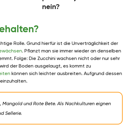
nein?
gehalten?
htige Rolle. Grund hierfür ist die Unverträglichkeit der
gewächsen
. Pflanzt man sie immer wieder an denselben
mmt. Folge: Die Zucchini wachsen nicht oder nur sehr
g wird der Boden ausgelaugt, es kommt zu
eiten
können sich leichter ausbreiten. Aufgrund dessen
 einzuhalten.
, Mangold und Rote Bete. Als Nachkulturen eignen
d Sellerie.