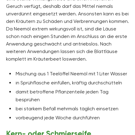
Geruch verfügt, deshalb darf das Mittel niemals
unverdünnt eingesetzt werden. Ansonsten kann es bei
den Kräutern zu Schäden und Verbrennungen kommen.
Da Neemöl extrem wirkungsvoll ist, sind die Läuse
schon nach einigen Stunden im Anschluss an die erste
Anwendung geschwächt und antriebslos. Nach
weiteren Anwendungen lassen sich die Blattläuse
komplett im Kräuterbeet loswerden.
Mischung aus 1 Teelöffel Neemöl mit 1 Liter Wasser
in Sprühflasche einfüllen, kräftig durchschütteln
damit betroffene Pflanzenteile jeden Tag
besprühen
bei starkem Befall mehrmals täglich einsetzen
vorbeugend jede Woche durchführen
Kern- oder Schmierseife