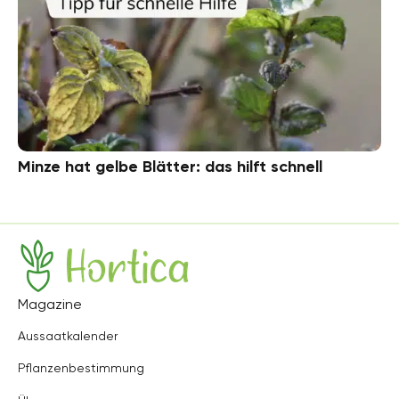
Minze hat gelbe Blätter: das hilft schnell
Hortica
Magazine
Aussaatkalender
Pflanzenbestimmung