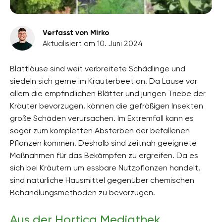
Verfasst von Mirko
Aktualisiert am 10. Juni 2024
Blattläuse sind weit verbreitete Schädlinge und
siedeln sich gerne im Kräuterbeet an. Da Läuse vor
allem die empfindlichen Blätter und jungen Triebe der
Kräuter bevorzugen, können die gefräßigen Insekten
große Schäden verursachen. Im Extremfall kann es
sogar zum kompletten Absterben der befallenen
Pflanzen kommen. Deshalb sind zeitnah geeignete
Maßnahmen für das Bekämpfen zu ergreifen. Da es
sich bei Kräutern um essbare Nutzpflanzen handelt,
sind natürliche Hausmittel gegenüber chemischen
Behandlungsmethoden zu bevorzugen.
Aus der Hortica Mediathek