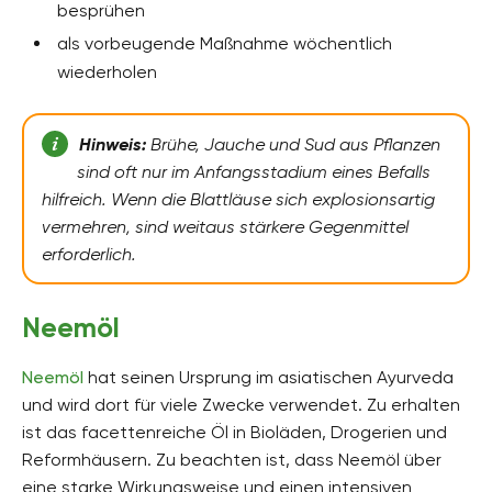
besprühen
als vorbeugende Maßnahme wöchentlich
wiederholen
Hinweis:
Brühe, Jauche und Sud aus Pflanzen
sind oft nur im Anfangsstadium eines Befalls
hilfreich. Wenn die Blattläuse sich explosionsartig
vermehren, sind weitaus stärkere Gegenmittel
erforderlich.
Neemöl
Neemöl
hat seinen Ursprung im asiatischen Ayurveda
und wird dort für viele Zwecke verwendet. Zu erhalten
ist das facettenreiche Öl in Bioläden, Drogerien und
Reformhäusern. Zu beachten ist, dass Neemöl über
eine starke Wirkungsweise und einen intensiven