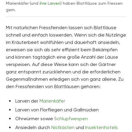
Marienkäfer (und
ihre Larven
) haben Blattläuse zum Fressen
gern.
Mit natürlichen Fressfeinden lassen sich Blattläuse
schnell und einfach loswerden. Wenn sich die Nützlinge
im Kräuterbeet wohlfühlen und dauerhaft ansiedeln,
erweisen sie sich als sehr effizient beim Bekämpfen
und können tagtäglich eine große Anzahl der Läuse
verspeisen. Auf diese Weise kann sich der Gärtner
ganz entspannt zurücklehnen und die erforderlichen
Gegenmaßnahmen erledigen sich von ganz alleine. Zu
den Fressfeinden von Blattläusen gehören:
Larven der
Marienkäfer
Larven von Florfliegen und Gallmücken
Ohrwürmer sowie
Schlupfwespen
Ansiedeln durch
Nistkästen
und
Insektenhotels