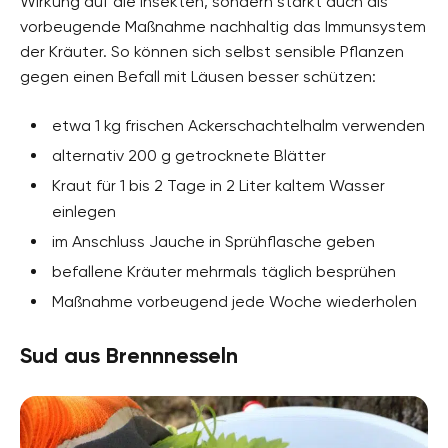
Wirkung auf die Insekten, sondern stärkt auch als
vorbeugende Maßnahme nachhaltig das Immunsystem
der Kräuter. So können sich selbst sensible Pflanzen
gegen einen Befall mit Läusen besser schützen:
etwa 1 kg frischen Ackerschachtelhalm verwenden
alternativ 200 g getrocknete Blätter
Kraut für 1 bis 2 Tage in 2 Liter kaltem Wasser
einlegen
im Anschluss Jauche in Sprühflasche geben
befallene Kräuter mehrmals täglich besprühen
Maßnahme vorbeugend jede Woche wiederholen
Sud aus Brennnesseln