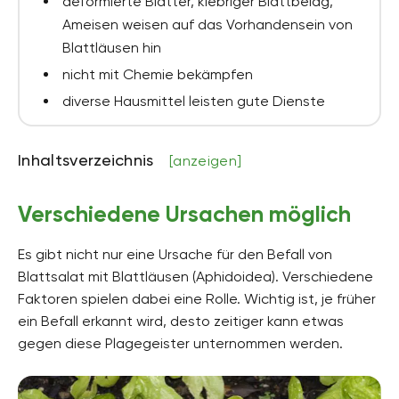
deformierte Blätter, klebriger Blattbelag,
Ameisen weisen auf das Vorhandensein von
Blattläusen hin
nicht mit Chemie bekämpfen
diverse Hausmittel leisten gute Dienste
Inhaltsverzeichnis
[anzeigen]
Verschiedene Ursachen möglich
Es gibt nicht nur eine Ursache für den Befall von
Blattsalat mit Blattläusen (Aphidoidea). Verschiedene
Faktoren spielen dabei eine Rolle. Wichtig ist, je früher
ein Befall erkannt wird, desto zeitiger kann etwas
gegen diese Plagegeister unternommen werden.