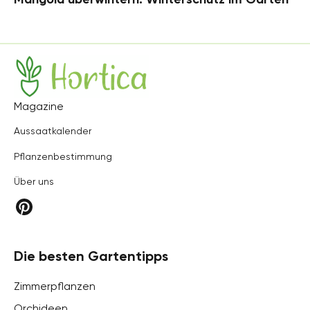
Hortica
Magazine
Aussaatkalender
Pflanzenbestimmung
Über uns
Die besten Gartentipps
Zimmerpflanzen
Orchideen