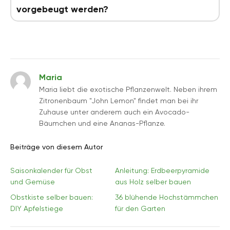
vorgebeugt werden?
Maria
Maria liebt die exotische Pflanzenwelt. Neben ihrem
Zitronenbaum "John Lemon" findet man bei ihr
Zuhause unter anderem auch ein Avocado-
Bäumchen und eine Ananas-Pflanze.
Beiträge von diesem Autor
Saisonkalender für Obst
Anleitung: Erdbeerpyramide
und Gemüse
aus Holz selber bauen
Obstkiste selber bauen:
36 blühende Hochstämmchen
DIY Apfelstiege
für den Garten