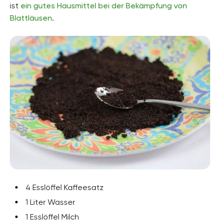
ist
ein gutes Hausmittel bei der Bekämpfung von
Blattläusen
.
4 Esslöffel Kaffeesatz
1 Liter Wasser
1 Esslöffel Milch