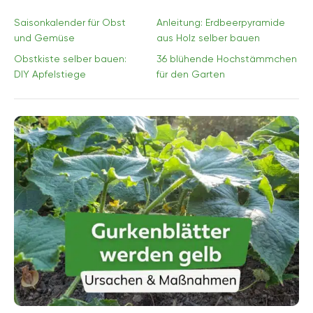
Saisonkalender für Obst
Anleitung: Erdbeerpyramide
und Gemüse
aus Holz selber bauen
Obstkiste selber bauen:
36 blühende Hochstämmchen
DIY Apfelstiege
für den Garten