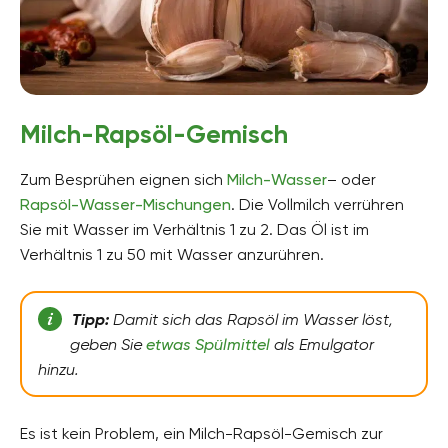
Milch-Rapsöl-Gemisch
Zum Besprühen eignen sich
Milch-Wasser
– oder
Rapsöl-Wasser-Mischungen
. Die Vollmilch verrühren
Sie mit Wasser im Verhältnis 1 zu 2. Das Öl ist im
Verhältnis 1 zu 50 mit Wasser anzurühren.
Tipp:
Damit sich das Rapsöl im Wasser löst,
geben Sie
etwas Spülmittel
als Emulgator
hinzu.
Es ist kein Problem, ein Milch-Rapsöl-Gemisch zur