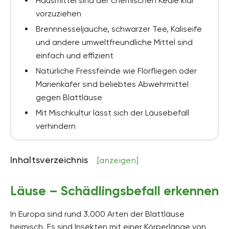
Hausmittel sind der chemischen Keule klar
vorzuziehen
Brennnesseljauche, schwarzer Tee, Kaliseife
und andere umweltfreundliche Mittel sind
einfach und effizient
Natürliche Fressfeinde wie Florfliegen oder
Marienkäfer sind beliebtes Abwehrmittel
gegen Blattläuse
Mit Mischkultur lässt sich der Läusebefall
verhindern
Inhaltsverzeichnis
[anzeigen]
Läuse – Schädlingsbefall erkennen
In Europa sind rund 3.000 Arten der Blattläuse
heimisch. Es sind Insekten mit einer Körperlänge von