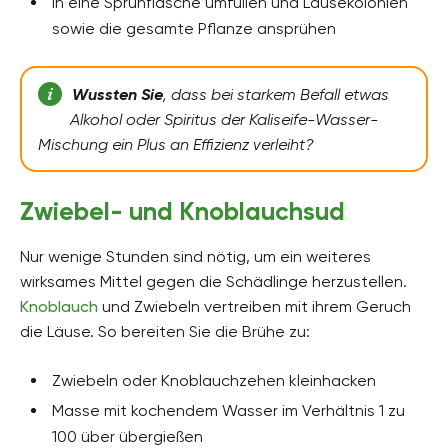
In eine Sprühflasche umfüllen und Läusekolonien
sowie die gesamte Pflanze ansprühen
Wussten Sie
, dass bei starkem Befall etwas
Alkohol oder Spiritus der Kaliseife-Wasser-
Mischung ein Plus an Effizienz verleiht?
Zwiebel- und Knoblauchsud
Nur wenige Stunden sind nötig, um ein weiteres
wirksames Mittel gegen die Schädlinge herzustellen.
Knoblauch
und Zwiebeln vertreiben mit ihrem Geruch
die Läuse. So bereiten Sie die Brühe zu:
Zwiebeln oder Knoblauchzehen kleinhacken
Masse mit kochendem Wasser im Verhältnis 1 zu
100 über übergießen