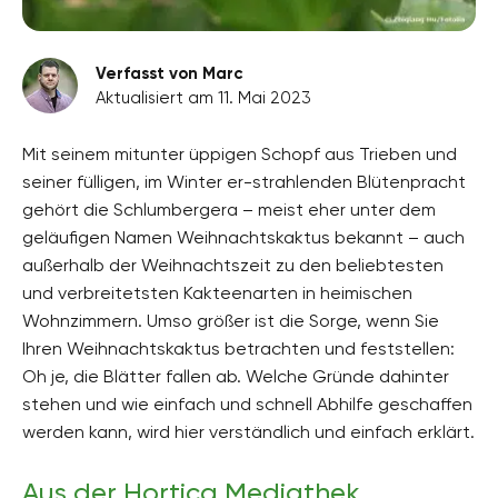
Verfasst von Marc
Aktualisiert am 11. Mai 2023
Mit seinem mitunter üppigen Schopf aus Trieben und
seiner fülligen, im Winter er-strahlenden Blütenpracht
gehört die Schlumbergera – meist eher unter dem
geläufigen Namen Weihnachtskaktus bekannt – auch
außerhalb der Weihnachtszeit zu den beliebtesten
und verbreitetsten Kakteenarten in heimischen
Wohnzimmern. Umso größer ist die Sorge, wenn Sie
Ihren Weihnachtskaktus betrachten und feststellen:
Oh je, die Blätter fallen ab. Welche Gründe dahinter
stehen und wie einfach und schnell Abhilfe geschaffen
werden kann, wird hier verständlich und einfach erklärt.
Aus der Hortica Mediathek