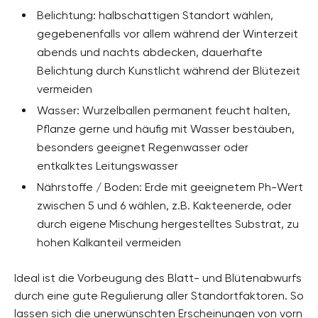
Belichtung: halbschattigen Standort wählen,
gegebenenfalls vor allem während der Winterzeit
abends und nachts abdecken, dauerhafte
Belichtung durch Kunstlicht während der Blütezeit
vermeiden
Wasser: Wurzelballen permanent feucht halten,
Pflanze gerne und häufig mit Wasser bestäuben,
besonders geeignet Regenwasser oder
entkalktes Leitungswasser
Nährstoffe / Boden: Erde mit geeignetem Ph-Wert
zwischen 5 und 6 wählen, z.B. Kakteenerde, oder
durch eigene Mischung hergestelltes Substrat, zu
hohen Kalkanteil vermeiden
Ideal ist die Vorbeugung des Blatt- und Blütenabwurfs
durch eine gute Regulierung aller Standortfaktoren. So
lassen sich die unerwünschten Erscheinungen von vorn