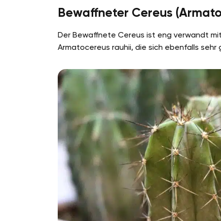
Bewaffneter Cereus (Armat
Der Bewaffnete Cereus ist eng verwandt mi
Armatocereus rauhii, die sich ebenfalls sehr