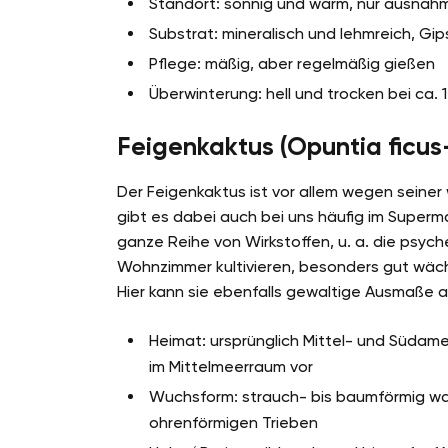
Standort: sonnig und warm, nur ausnah
Substrat: mineralisch und lehmreich, Gi
Pflege: mäßig, aber regelmäßig gießen
Überwinterung: hell und trocken bei ca. 
Feigenkaktus (Opuntia ficus
Der Feigenkaktus ist vor allem wegen seine
gibt es dabei auch bei uns häufig im Superm
ganze Reihe von Wirkstoffen, u. a. die psych
Wohnzimmer kultivieren, besonders gut wäc
Hier kann sie ebenfalls gewaltige Ausmaße
Heimat: ursprünglich Mittel- und Südamer
im Mittelmeerraum vor
Wuchsform: strauch- bis baumförmig wa
ohrenförmigen Trieben