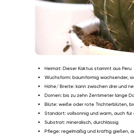
Heimat: Dieser Kaktus stammt aus Peru
Wuchsform: baumförmig wachsender, si
Höhe/ Breite: kann zwischen drei und n
Dornen: bis zu zehn Zentimeter lange Do
Blüte: weiße oder rote Trichterblüten, 
Standort: vollsonnig und warm, auch fü
Substrat: mineralisch, durchlässig
Pflege: regelmäßig und kräftig gießen,