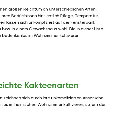
inen großen Reichtum an unterschiedlichen Arten.
 ihren Bedürfnissen hinsichtlich Pflege, Temperatur,
ten lassen sich unkompliziert auf der Fensterbank
as bzw. in einem Gewächshaus wohl. Die in dieser Liste
 bedenkenlos im Wohnzimmer kultivieren.
eichte Kakteenarten
en zeichnen sich durch ihre unkomplizierten Ansprüche
mlos im heimischen Wohnzimmer kultivieren, sofern der