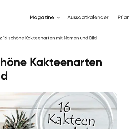
Magazine
Aussaatkalender
Pfl
: 16 schöne Kakteenarten mit Namen und Bild
schöne Kakteenarten
ld