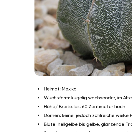
Heimat: Mexiko
Wuchsform: kugelig wachsender, im Alter
Höhe/ Breite: bis 60 Zentimeter hoch
Dornen: keine, jedoch zahlreiche weiße
Blüte: hellgelbe bis gelbe, glänzende Tr