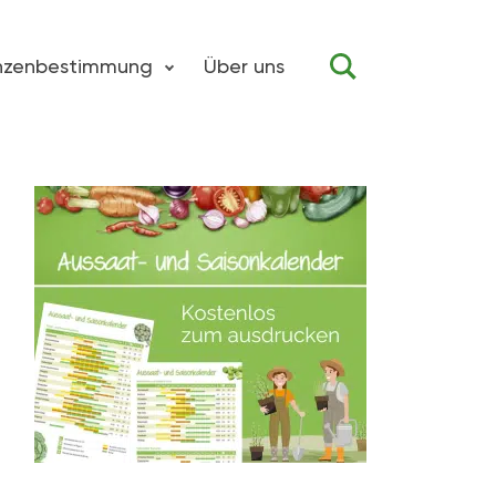
anzenbestimmung
Über uns