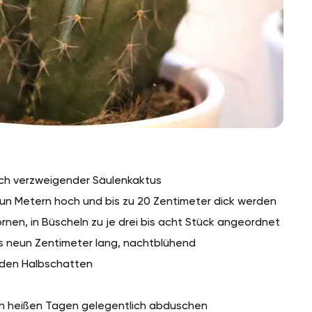
ch verzweigender Säulenkaktus
eun Metern hoch und bis zu 20 Zentimeter dick werden
rnen, in Büscheln zu je drei bis acht Stück angeordnet
bis neun Zentimeter lang, nachtblühend
r den Halbschatten
 an heißen Tagen gelegentlich abduschen