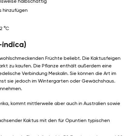
msweise halbschattig
ps hinzufügen
12 °C
-indica)
r wohlschmeckenden Früchte beliebt. Die Kaktusfeigen
arkt zu kaufen. Die Pflanze enthält außerdem eine
edelische Verbindung Meskalin. Sie können die Art im
hst sie jedoch im Wintergarten oder Gewächshaus.
 annehmen.
ika, kommt mittlerweile aber auch in Australien sowie
chsender Kaktus mit den für Opuntien typischen