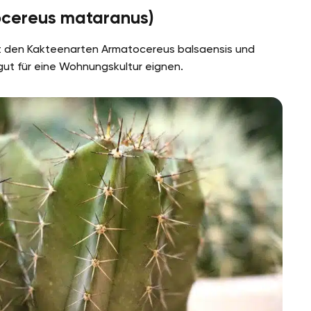
ocereus mataranus)
t den Kakteenarten Armatocereus balsaensis und
 gut für eine Wohnungskultur eignen.