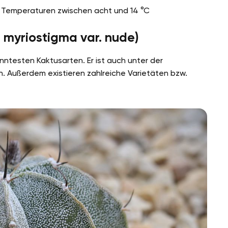
ei Temperaturen zwischen acht und 14 °C
 myriostigma var. nude)
nntesten Kaktusarten. Er ist auch unter der
h. Außerdem existieren zahlreiche Varietäten bzw.