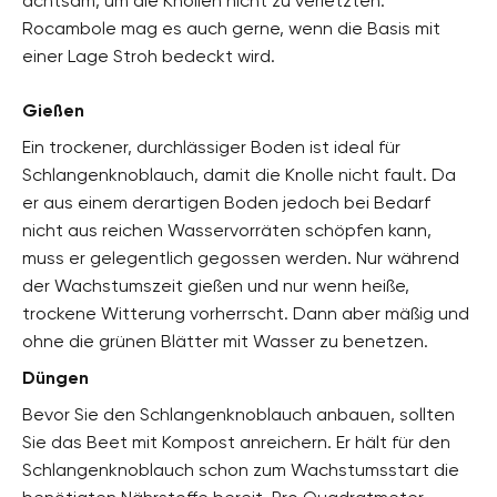
achtsam, um die Knollen nicht zu verletzten.
Rocambole mag es auch gerne, wenn die Basis mit
einer Lage Stroh bedeckt wird.
Gießen
Ein trockener, durchlässiger Boden ist ideal für
Schlangenknoblauch, damit die Knolle nicht fault. Da
er aus einem derartigen Boden jedoch bei Bedarf
nicht aus reichen Wasservorräten schöpfen kann,
muss er gelegentlich gegossen werden. Nur während
der Wachstumszeit gießen und nur wenn heiße,
trockene Witterung vorherrscht. Dann aber mäßig und
ohne die grünen Blätter mit Wasser zu benetzen.
Düngen
Bevor Sie den Schlangenknoblauch anbauen, sollten
Sie das Beet mit Kompost anreichern. Er hält für den
Schlangenknoblauch schon zum Wachstumsstart die