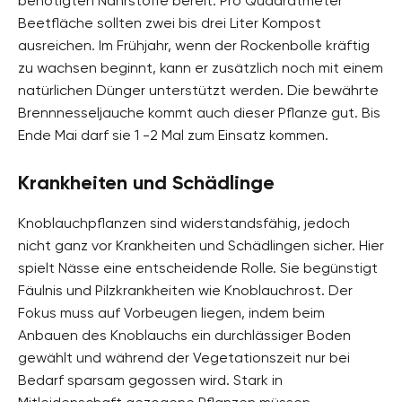
benötigten Nährstoffe bereit. Pro Quadratmeter
Beetfläche sollten zwei bis drei Liter Kompost
ausreichen. Im Frühjahr, wenn der Rockenbolle kräftig
zu wachsen beginnt, kann er zusätzlich noch mit einem
natürlichen Dünger unterstützt werden. Die bewährte
Brennnesseljauche kommt auch dieser Pflanze gut. Bis
Ende Mai darf sie 1 -2 Mal zum Einsatz kommen.
Krankheiten und Schädlinge
Knoblauchpflanzen sind widerstandsfähig, jedoch
nicht ganz vor Krankheiten und Schädlingen sicher. Hier
spielt Nässe eine entscheidende Rolle. Sie begünstigt
Fäulnis und Pilzkrankheiten wie Knoblauchrost. Der
Fokus muss auf Vorbeugen liegen, indem beim
Anbauen des Knoblauchs ein durchlässiger Boden
gewählt und während der Vegetationszeit nur bei
Bedarf sparsam gegossen wird. Stark in