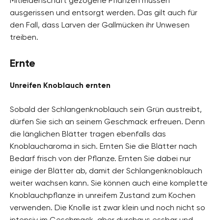
Mitleidenschaft gezogene Pflanzen müssen
ausgerissen und entsorgt werden. Das gilt auch für
den Fall, dass Larven der Gallmücken ihr Unwesen
treiben.
Ernte
Unreifen Knoblauch ernten
Sobald der Schlangenknoblauch sein Grün austreibt,
dürfen Sie sich an seinem Geschmack erfreuen. Denn
die länglichen Blätter tragen ebenfalls das
Knoblaucharoma in sich. Ernten Sie die Blätter nach
Bedarf frisch von der Pflanze. Ernten Sie dabei nur
einige der Blätter ab, damit der Schlangenknoblauch
weiter wachsen kann. Sie können auch eine komplette
Knoblauchpflanze in unreifem Zustand zum Kochen
verwenden. Die Knolle ist zwar klein und noch nicht so
intensiv im Geschmack, aber durchaus essbar und