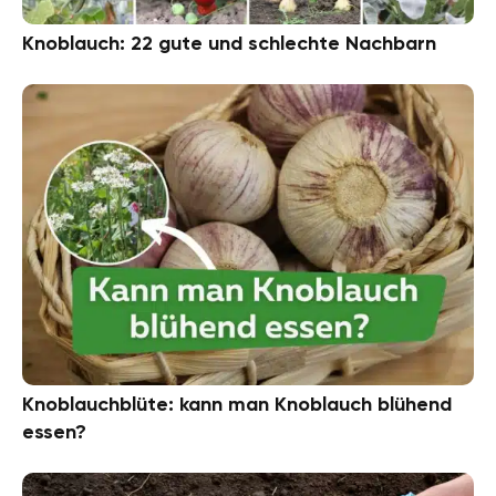
Knoblauch: 22 gute und schlechte Nachbarn
Knoblauchblüte: kann man Knoblauch blühend
essen?