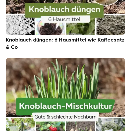
Knoblauch düngen: 6 Hausmittel wie Kaffeesatz
& Co