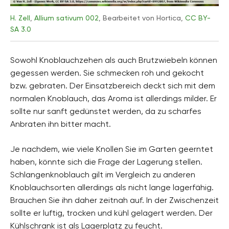
H. Zell
,
Allium sativum 002
, Bearbeitet von Hortica,
CC BY-
SA 3.0
Sowohl Knoblauchzehen als auch Brutzwiebeln können
gegessen werden. Sie schmecken roh und gekocht
bzw. gebraten. Der Einsatzbereich deckt sich mit dem
normalen Knoblauch, das Aroma ist allerdings milder. Er
sollte nur sanft gedünstet werden, da zu scharfes
Anbraten ihn bitter macht.
Je nachdem, wie viele Knollen Sie im Garten geerntet
haben, könnte sich die Frage der Lagerung stellen.
Schlangenknoblauch gilt im Vergleich zu anderen
Knoblauchsorten allerdings als nicht lange lagerfähig.
Brauchen Sie ihn daher zeitnah auf. In der Zwischenzeit
sollte er luftig, trocken und kühl gelagert werden. Der
Kühlschrank ist als Lagerplatz zu feucht.