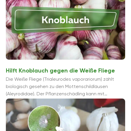
Hilft Knoblauch gegen die Weiße Fliege
Die Weiße Fliege (Trialeurodes vaporariorum) zählt
biologisch gesehen zu den Mottenschildläusen
(Aleyrodidae). Der Pflanzenschädling kann mit
Hausmitteln bekämpft werden. Hier erfahren Sie, ob
auch Knoblauch ...