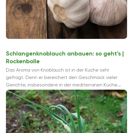
Schlangenknoblauch anbauen: so geht’s |
Rockenbolle
Das Aroma von Knoblauch ist in der Küche sehr
gefragt. Denn er bereichert den Geschmack vieler
Gerichte, insbesondere in der mediterranen Küche.
Doch der eine oder andere Genieß...