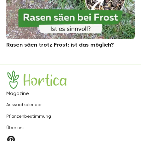
Rasen säen trotz Frost: ist das möglich?
Hortica
Magazine
Aussaatkalender
Pflanzenbestimmung
Über uns