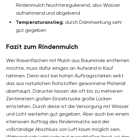
Rindenmulch feuchteregulierend, also Wasser
aufnehmend und abgebend
Temperaturanstieg
: durch Dämmwirkung sehr
gut gegeben
Fazit zum Rindenmulch
Wer Rasenflächen mit Mulch aus Baumrinde entfernen
möchte, muss dafür einiges an Aufwand in Kauf
nehmen. Denn erst bei hohen Auftragsstärken wirkt
das aus natürlichen Rohstoffen gewonnene Material
überhaupt. Darunter lassen die oft bis zu mehreren
Zentimetern großen Einzelstücke große Lücken
entstehen. Durch diese ist die Versorgung mit Wasser
und Licht weiterhin gut gegeben. Aber auch bei einem
intensiven Auftrag des Rindenmulchs wird der
vollständige Abschluss von Luft kaum möglich sein.
Während sich Licht sehr gut ausschließen lässt, ist das