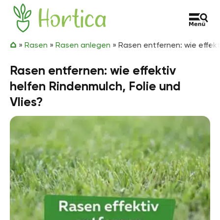
Zum Inhalt springen
Hortica
»
Rasen
»
Rasen anlegen
»
Rasen entfernen: wie effekt
Rasen entfernen: wie effektiv
helfen Rindenmulch, Folie und
Vlies?