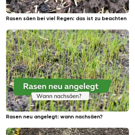
Rasen säen bei viel Regen: das ist zu beachten
Rasen neu angelegt: wann nachsäen?