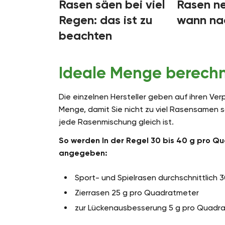
Rasen säen bei viel
Rasen n
Regen: das ist zu
wann na
beachten
Ideale Menge berech
Die einzelnen Hersteller geben auf ihren V
Menge, damit Sie nicht zu viel Rasensamen s
jede Rasenmischung gleich ist.
So werden In der Regel 30 bis 40 g pro Q
angegeben:
Sport- und Spielrasen durchschnittlich
Zierrasen 25 g pro Quadratmeter
zur Lückenausbesserung 5 g pro Quadr