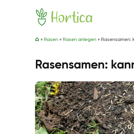
Zum Inhalt springen
Hortica
»
Rasen
»
Rasen anlegen
»
Rasensamen: k
Rasensamen: kann