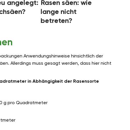
eu angelegt:
Rasen säen: wie
chsäen?
lange nicht
betreten?
nen
erpackungen Anwendungshinweise hinsichtlich der
äen. Allerdings muss gesagt werden, dass hier nicht
uadratmeter in Abhängigkeit der Rasensorte
 30 g pro Quadratmeter
atmeter