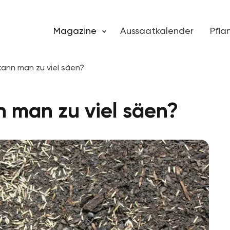
Magazine
Aussaatkalender
Pfl
ann man zu viel säen?
 man zu viel säen?