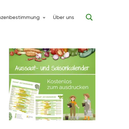
anzenbestimmung
Über uns