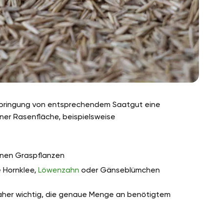
sbringung von entsprechendem Saatgut eine
ner Rasenfläche, beispielsweise
lnen Graspflanzen
e Hornklee,
Löwenzahn
oder Gänseblümchen
aher wichtig, die genaue Menge an benötigtem