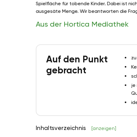
Spielfläche für tobende Kinder. Dabei ist ni
ausgesäte Menge. Wir beantworten die Frag
Aus der Hortica Mediathek
Auf den Punkt
zu
Ke
gebracht
sc
je
Qu
id
Inhaltsverzeichnis
[anzeigen]