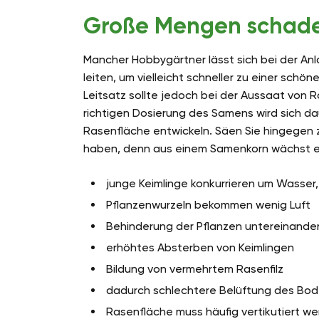
Große Mengen schad
Mancher Hobbygärtner lässt sich bei der Anla
leiten, um vielleicht schneller zu einer sc
Leitsatz sollte jedoch bei der Aussaat von 
richtigen Dosierung des Samens wird sich da
Rasenfläche entwickeln. Säen Sie hingegen
haben, denn aus einem Samenkorn wächst ei
junge Keimlinge konkurrieren um Wasser,
Pflanzenwurzeln bekommen wenig Luft
Behinderung der Pflanzen untereinande
erhöhtes Absterben von Keimlingen
Bildung von vermehrtem Rasenfilz
dadurch schlechtere Belüftung des Bod
Rasenfläche muss häufig vertikutiert w