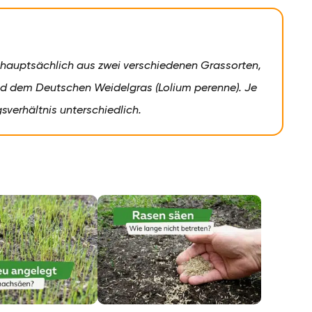
auptsächlich aus zwei verschiedenen Grassorten,
nd dem Deutschen Weidelgras (Lolium perenne). Je
verhältnis unterschiedlich.