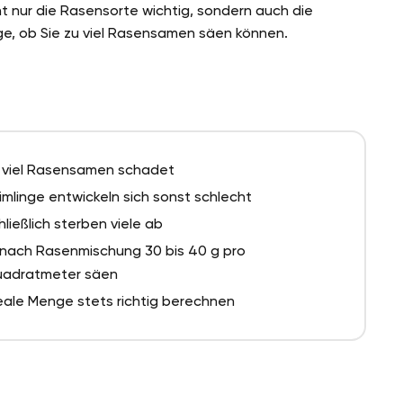
cht nur die Rasensorte wichtig, sondern auch die
e, ob Sie zu viel Rasensamen säen können.
 viel Rasensamen schadet
imlinge entwickeln sich sonst schlecht
hließlich sterben viele ab
 nach Rasenmischung 30 bis 40 g pro
adratmeter säen
eale Menge stets richtig berechnen