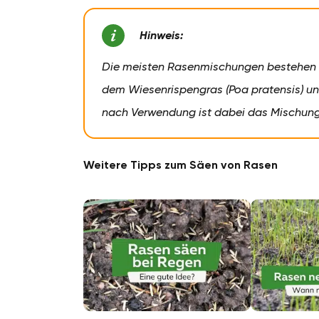
Hinweis:
Die meisten Rasenmischungen bestehen h
dem Wiesenrispengras (Poa pratensis) u
nach Verwendung ist dabei das Mischungs
Weitere Tipps zum Säen von Rasen