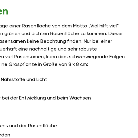
en
ge einer Rasenfläche von dem Motto „Viel hilft viel“
hönen grünen und dichten Rasenfläche zu kommen. Dieser
Rasensamen keine Beachtung finden. Nur bei einer
uerhaft eine nachhaltige und sehr robuste
 zu viel Rasensamen, kann dies schwerwiegende Folgen
ne Graspflanze in Größe von 8 x 8 cm:
 Nährstoffe und Licht
r bei der Entwicklung und beim Wachsen
ens und der Rasenfläche
erden