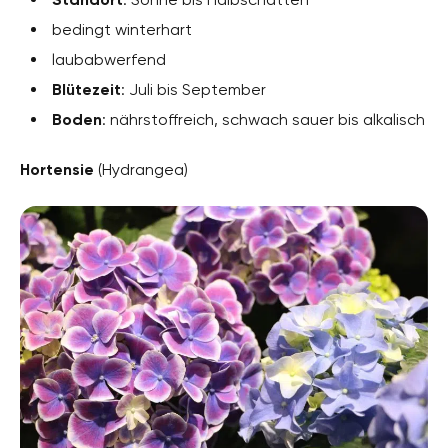
bedingt winterhart
laubabwerfend
Blütezeit
: Juli bis September
Boden
: nährstoffreich, schwach sauer bis alkalisch
Hortensie
(Hydrangea)