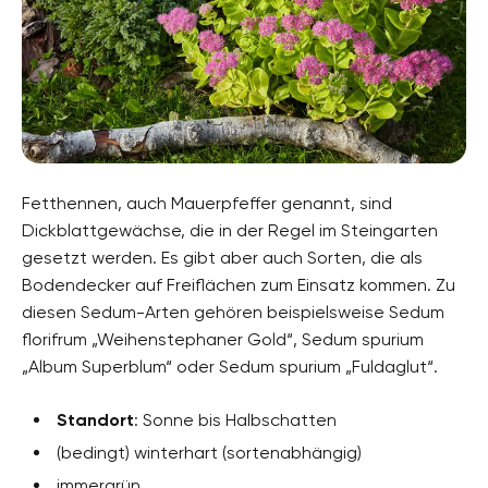
Fetthennen, auch Mauerpfeffer genannt, sind
Dickblattgewächse, die in der Regel im Steingarten
gesetzt werden. Es gibt aber auch Sorten, die als
Bodendecker auf Freiflächen zum Einsatz kommen. Zu
diesen Sedum-Arten gehören beispielsweise Sedum
florifrum „Weihenstephaner Gold“, Sedum spurium
„Album Superblum“ oder Sedum spurium „Fuldaglut“.
Standort
: Sonne bis Halbschatten
(bedingt) winterhart (sortenabhängig)
immergrün