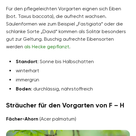
Für den pflegeleichten Vorgarten eignen sich Eiben
(bot. Taxus baccata), die aufrecht wachsen.
Säulenformen wie zum Beispiel „Fastigiata“ oder die
schlanke Sorte „David“ kommen als Solitär besonders
gut zur Geltung. Buschig aufrechte Eibensorten
werden
als Hecke gepflanzt
.
Standort
: Sonne bis Halbschatten
winterhart
immergrün
Boden
: durchlässig, nährstoffreich
Sträucher für den Vorgarten von F – H
Fächer-Ahorn
(Acer palmatum)