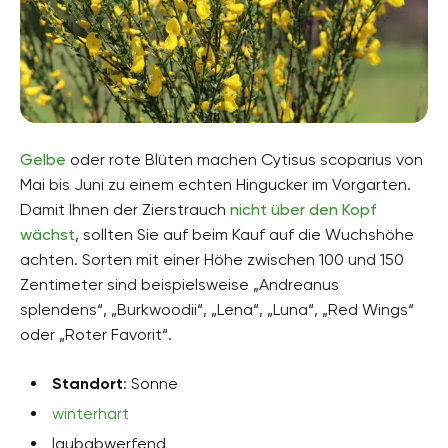
Gelbe
oder rote Blüten machen Cytisus scoparius von
Mai bis Juni zu einem echten Hingucker im Vorgarten.
Damit Ihnen der Zierstrauch
nicht über den Kopf
wächst
, sollten Sie auf beim Kauf auf die Wuchshöhe
achten. Sorten mit einer Höhe zwischen 100 und 150
Zentimeter sind beispielsweise „Andreanus
splendens“, „Burkwoodii“, „Lena“, „Luna“, „Red Wings“
oder „Roter Favorit“.
Standort
: Sonne
winterhart
laubabwerfend