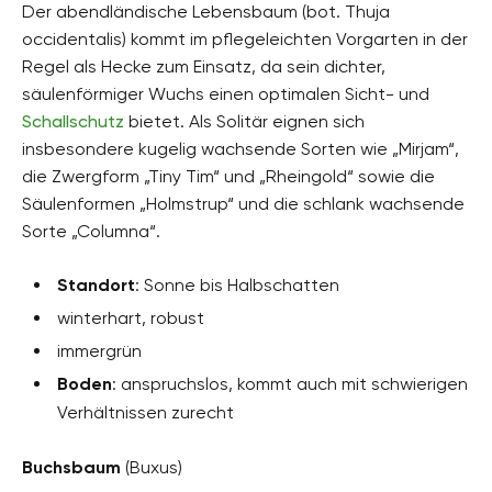
Der abendländische Lebensbaum (bot. Thuja
occidentalis) kommt im pflegeleichten Vorgarten in der
Regel als Hecke zum Einsatz, da sein dichter,
säulenförmiger Wuchs einen optimalen Sicht- und
Schallschutz
bietet. Als Solitär eignen sich
insbesondere kugelig wachsende Sorten wie „Mirjam“,
die Zwergform „Tiny Tim“ und „Rheingold“ sowie die
Säulenformen „Holmstrup“ und die schlank wachsende
Sorte „Columna“.
Standort
: Sonne bis Halbschatten
winterhart, robust
immergrün
Boden
: anspruchslos, kommt auch mit schwierigen
Verhältnissen zurecht
Buchsbaum
(Buxus)