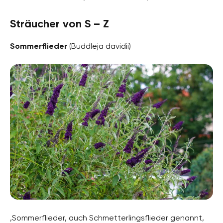
Sträucher von S – Z
Sommerflieder
(Buddleja davidii)
,Sommerflieder, auch Schmetterlingsflieder genannt,