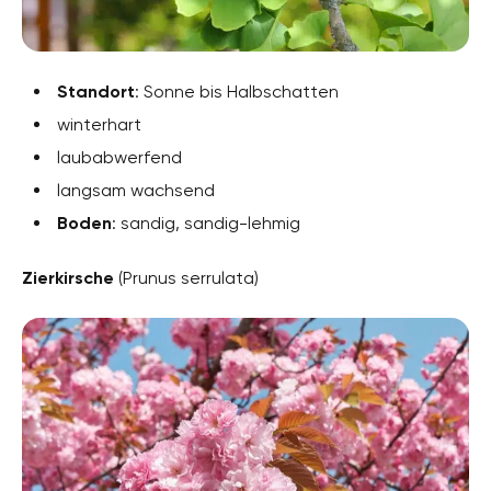
Standort
: Sonne bis Halbschatten
winterhart
laubabwerfend
langsam wachsend
Boden
: sandig, sandig-lehmig
Zierkirsche
(Prunus serrulata)