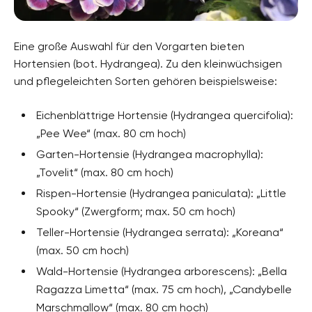
Eine große Auswahl für den Vorgarten bieten
Hortensien (bot. Hydrangea). Zu den kleinwüchsigen
und pflegeleichten Sorten gehören beispielsweise:
Eichenblättrige Hortensie (Hydrangea quercifolia):
„Pee Wee“ (max. 80 cm hoch)
Garten-Hortensie (Hydrangea macrophylla):
„Tovelit“ (max. 80 cm hoch)
Rispen-Hortensie (Hydrangea paniculata): „Little
Spooky“ (Zwergform; max. 50 cm hoch)
Teller-Hortensie (Hydrangea serrata): „Koreana“
(max. 50 cm hoch)
Wald-Hortensie (Hydrangea arborescens): „Bella
Ragazza Limetta“ (max. 75 cm hoch), „Candybelle
Marschmallow“ (max. 80 cm hoch)