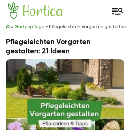
Zum Inhalt springen
Hortica
»
Gartenpflege
»
Pflegeleichten Vorgarten gestalten: 
Pflegeleichten Vorgarten
gestalten: 21 Ideen