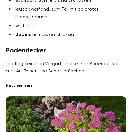
Standort
: Sonne bis Halbschatten
laubabwerfend, zum Teil mit gelbroter
Herbstfärbung
winterhart
Boden
: humos, durchlässig
Bodendecker
Im pflegeleichten Vorgarten ersetzen Bodendecker
aller Art Rasen und Schotterflächen.
Fetthennen