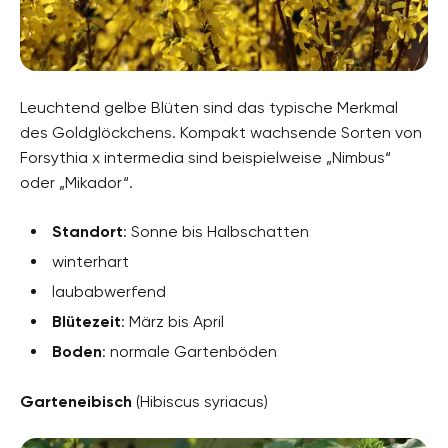
Leuchtend gelbe Blüten sind das typische Merkmal
des Goldglöckchens. Kompakt wachsende Sorten von
Forsythia x intermedia sind beispielweise „Nimbus“
oder „Mikador“.
Standort
: Sonne bis Halbschatten
winterhart
laubabwerfend
Blütezeit
: März bis April
Boden
: normale Gartenböden
Garteneibisch
(Hibiscus syriacus)