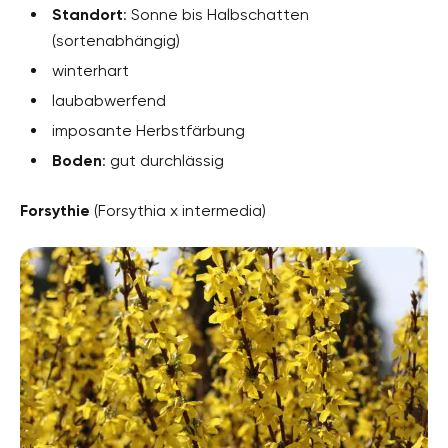
Standort
: Sonne bis Halbschatten
(sortenabhängig)
winterhart
laubabwerfend
imposante Herbstfärbung
Boden
: gut durchlässig
Forsythie
(Forsythia x intermedia)