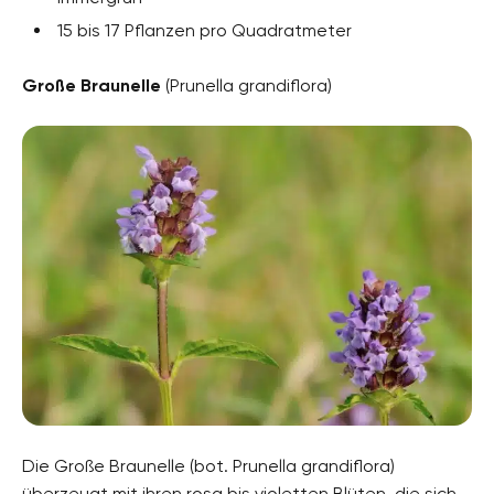
15 bis 17 Pflanzen pro Quadratmeter
Große Braunelle
(Prunella grandiflora)
Die Große Braunelle (bot. Prunella grandiflora)
überzeugt mit ihren rosa bis violetten Blüten, die sich