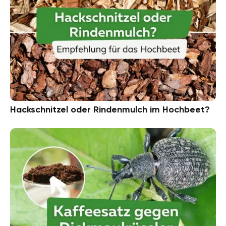
Hackschnitzel oder Rindenmulch im Hochbeet?