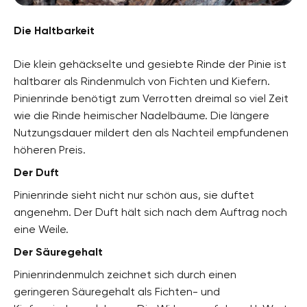
Die Haltbarkeit
Die klein gehäckselte und gesiebte Rinde der Pinie ist
haltbarer als Rindenmulch von Fichten und Kiefern.
Pinienrinde benötigt zum Verrotten dreimal so viel Zeit
wie die Rinde heimischer Nadelbäume. Die längere
Nutzungsdauer mildert den als Nachteil empfundenen
höheren Preis.
Der Duft
Pinienrinde sieht nicht nur schön aus, sie duftet
angenehm. Der Duft hält sich nach dem Auftrag noch
eine Weile.
Der Säuregehalt
Pinienrindenmulch zeichnet sich durch einen
geringeren Säuregehalt als Fichten- und