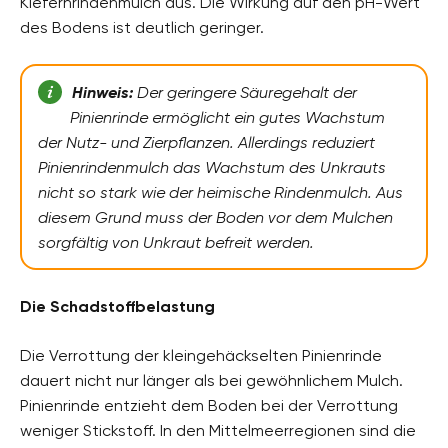
Kiefernrindenmulch aus. Die Wirkung auf den pH-Wert
des Bodens ist deutlich geringer.
Hinweis:
Der geringere Säuregehalt der
Pinienrinde ermöglicht ein gutes Wachstum
der Nutz- und Zierpflanzen. Allerdings reduziert
Pinienrindenmulch das Wachstum des Unkrauts
nicht so stark wie der heimische Rindenmulch. Aus
diesem Grund muss der Boden vor dem Mulchen
sorgfältig von Unkraut befreit werden.
Die Schadstoffbelastung
Die Verrottung der kleingehäckselten Pinienrinde
dauert nicht nur länger als bei gewöhnlichem Mulch.
Pinienrinde entzieht dem Boden bei der Verrottung
weniger Stickstoff. In den Mittelmeerregionen sind die