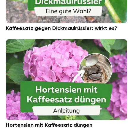
Kaffeesatz gegen Dickmaulrüssler: wirkt es?
Hortensien mit Kaffeesatz düngen