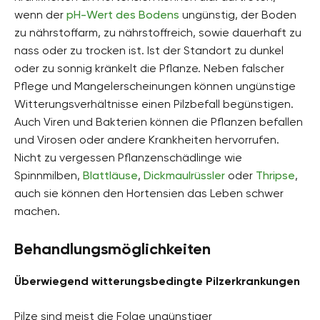
wenn der
pH-Wert des Bodens
ungünstig, der Boden
zu nährstoffarm, zu nährstoffreich, sowie dauerhaft zu
nass oder zu trocken ist. Ist der Standort zu dunkel
oder zu sonnig kränkelt die Pflanze. Neben falscher
Pflege und Mangelerscheinungen können ungünstige
Witterungsverhältnisse einen Pilzbefall begünstigen.
Auch Viren und Bakterien können die Pflanzen befallen
und Virosen oder andere Krankheiten hervorrufen.
Nicht zu vergessen Pflanzenschädlinge wie
Spinnmilben,
Blattläuse
,
Dickmaulrüssler
oder
Thripse
,
auch sie können den Hortensien das Leben schwer
machen.
Behandlungsmöglichkeiten
Überwiegend witterungsbedingte Pilzerkrankungen
Pilze sind meist die Folge ungünstiger