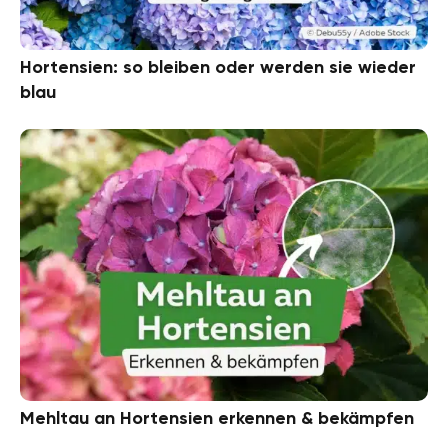
Hortensien: so bleiben oder werden sie wieder
blau
Mehltau an Hortensien erkennen & bekämpfen