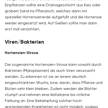
Einpflanzen sollte eine Drainageschicht aus Kies oder
grobem Sand ins Pflanzloch, welches dann mit
spezieller Hortensienerde aufgefüllt und die Hortensie
wieder eingesetzt wird. Auf Gießen sollte man dann
erst mal verzichten.
Viren/Bakterien
Hortensien-Virose
Die sogenannte Hortensien-Virose kann sowohl durch
Bakterien (Mykoplasmen) als auch Viren verursacht
werden. Zu erkennen ist sie an einem deutlich
eingeschränkten Wuchs, bzw. daran, dass Pflanze und
Blüten sehr klein bleiben. Zudem werden die Blätter
stumpf und nehmen eine lilafarbene bis rötliche
Färbung an. Eine Bekämpfung solcher hoch
ansteckenden Krankheiten ist nicht möglich, sodass