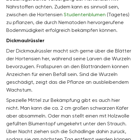
Nährstoffen achten. Zudem kann es sinnvoll sein,
zwischen die Hortensien
Studentenblumen
(Tagetes)
zu pflanzen, die durch Nematoden hervorgerufene
Bodenmüdigkeit erfolgreich bekämpfen können.
Dickmaulrüssler
Der Dickmaulrüssler macht sich gerne über die Blätter
der Hortensien her, während seine Larven die Wurzeln
bevorzugen. Fraßspuren an den Blatträndern können
Anzeichen für einen Befall sein. Sind die Wurzeln
geschädigt, zeigt das die Pflanze an ausbleibendem
Wachstum.
Spezielle Mittel zur Bekämpfung gibt es auch hier
nicht. Man kann die ca. 2 cm großen schwarzen Käfer
aber absammeln. Oder man stellt einen mit Holzwolle
gefüllten Blumentopf umgekehrt unter den Strauch.
Über Nacht ziehen sich die Schädlinge dahin zurück,
sodass sie am nächsten Tag entfernt werden können.