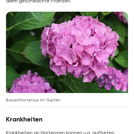
allem geschwächte Pflanzen.
Bauernhortensie im Garten
Krankheiten
Krankheiten an Hortensien können u.a. auftreten,