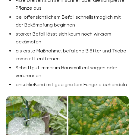
Pilze breiten sich sehr schnell über die komplette
Pflanze aus
bei offensichtlichem Befall schnellstmöglich mit
der Bekämpfung beginnen
starker Befall lässt sich kaum noch wirksam
bekämpfen
als erste Maßnahme, befallene Blätter und Triebe
komplett entfernen
Schnittgut immer im Hausmüll entsorgen oder
verbrennen
anschließend mit geeignetem Fungizid behandeln