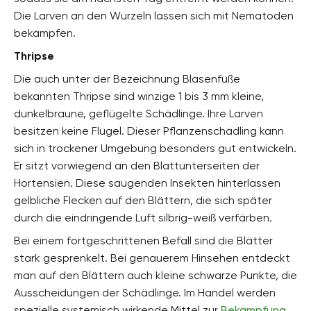
Die Larven an den Wurzeln lassen sich mit Nematoden
bekämpfen.
Thripse
Die auch unter der Bezeichnung Blasenfüße
bekannten Thripse sind winzige 1 bis 3 mm kleine,
dunkelbraune, geflügelte Schädlinge. Ihre Larven
besitzen keine Flügel. Dieser Pflanzenschädling kann
sich in trockener Umgebung besonders gut entwickeln.
Er sitzt vorwiegend an den Blattunterseiten der
Hortensien. Diese saugenden Insekten hinterlassen
gelbliche Flecken auf den Blättern, die sich später
durch die eindringende Luft silbrig-weiß verfärben.
Bei einem fortgeschrittenen Befall sind die Blätter
stark gesprenkelt. Bei genauerem Hinsehen entdeckt
man auf den Blättern auch kleine schwarze Punkte, die
Ausscheidungen der Schädlinge. Im Handel werden
spezielle systemisch wirkende Mittel zur
Bekämpfung