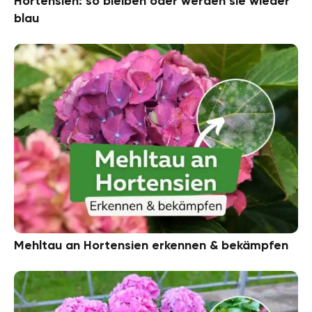
Hortensien: so bleiben oder werden sie wieder
blau
Mehltau an Hortensien erkennen & bekämpfen