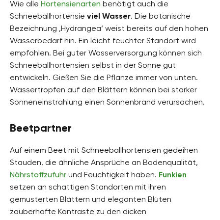
Wie alle
Hortensienarten
benötigt auch die
Schneeballhortensie
viel Wasser
. Die botanische
Bezeichnung ‚Hydrangea‘ weist bereits auf den hohen
Wasserbedarf hin. Ein leicht feuchter Standort wird
empfohlen. Bei guter Wasserversorgung können sich
Schneeballhortensien selbst in der Sonne gut
entwickeln. Gießen Sie die Pflanze immer von unten.
Wassertropfen auf den Blättern können bei starker
Sonneneinstrahlung einen Sonnenbrand verursachen.
Beetpartner
Auf einem Beet mit Schneeballhortensien gedeihen
Stauden, die ähnliche Ansprüche an Bodenqualität,
Nährstoffzufuhr
und Feuchtigkeit haben.
Funkien
setzen an schattigen Standorten mit ihren
gemusterten Blättern und eleganten Blüten
zauberhafte Kontraste zu den dicken