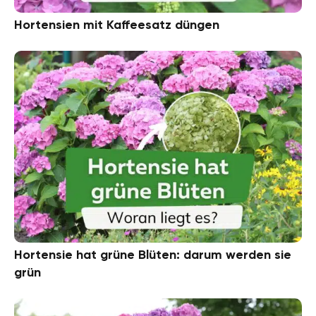
Hortensien mit Kaffeesatz düngen
Hortensie hat grüne Blüten: darum werden sie
grün