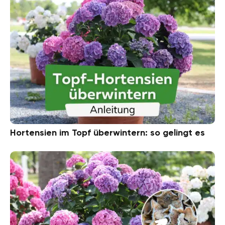
Hortensien im Topf überwintern: so gelingt es