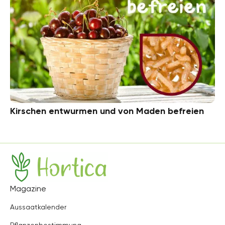
Kirschen entwurmen und von Maden befreien
Hortica
Magazine
Aussaatkalender
Pflanzenbestimmung