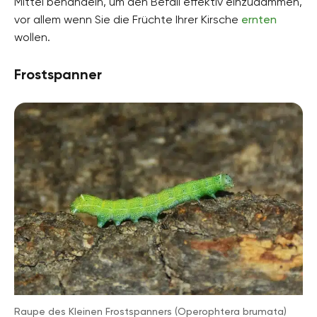
Mittel behandeln, um den Befall effektiv einzudämmen,
vor allem wenn Sie die Früchte Ihrer Kirsche
ernten
wollen.
Frostspanner
Raupe des Kleinen Frostspanners (Operophtera brumata)