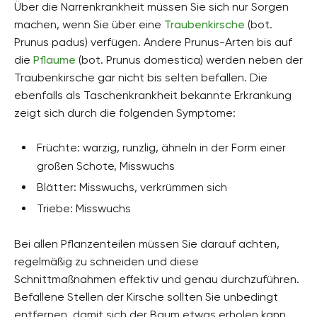
Über die Narrenkrankheit müssen Sie sich nur Sorgen
machen, wenn Sie über eine
Traubenkirsche
(bot.
Prunus padus) verfügen. Andere Prunus-Arten bis auf
die
Pflaume
(bot. Prunus domestica) werden neben der
Traubenkirsche gar nicht bis selten befallen. Die
ebenfalls als Taschenkrankheit bekannte Erkrankung
zeigt sich durch die folgenden Symptome:
Früchte: warzig, runzlig, ähneln in der Form einer
großen Schote, Misswuchs
Blätter: Misswuchs, verkrümmen sich
Triebe: Misswuchs
Bei allen Pflanzenteilen müssen Sie darauf achten,
regelmäßig zu schneiden und diese
Schnittmaßnahmen effektiv und genau durchzuführen.
Befallene Stellen der Kirsche sollten Sie unbedingt
entfernen, damit sich der Baum etwas erholen kann.