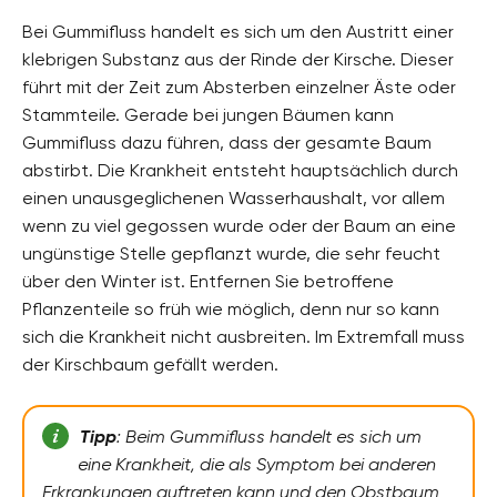
Bei Gummifluss handelt es sich um den Austritt einer
klebrigen Substanz aus der Rinde der Kirsche. Dieser
führt mit der Zeit zum Absterben einzelner Äste oder
Stammteile. Gerade bei jungen Bäumen kann
Gummifluss dazu führen, dass der gesamte Baum
abstirbt. Die Krankheit entsteht hauptsächlich durch
einen unausgeglichenen Wasserhaushalt, vor allem
wenn zu viel gegossen wurde oder der Baum an eine
ungünstige Stelle gepflanzt wurde, die sehr feucht
über den Winter ist. Entfernen Sie betroffene
Pflanzenteile so früh wie möglich, denn nur so kann
sich die Krankheit nicht ausbreiten. Im Extremfall muss
der Kirschbaum gefällt werden.
Tipp
: Beim Gummifluss handelt es sich um
eine Krankheit, die als Symptom bei anderen
Erkrankungen auftreten kann und den Obstbaum