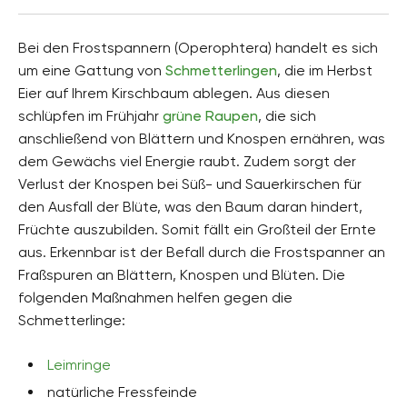
Bei den Frostspannern (Operophtera) handelt es sich
um eine Gattung von
Schmetterlingen
, die im Herbst
Eier auf Ihrem Kirschbaum ablegen. Aus diesen
schlüpfen im Frühjahr
grüne Raupen
, die sich
anschließend von Blättern und Knospen ernähren, was
dem Gewächs viel Energie raubt. Zudem sorgt der
Verlust der Knospen bei Süß- und Sauerkirschen für
den Ausfall der Blüte, was den Baum daran hindert,
Früchte auszubilden. Somit fällt ein Großteil der Ernte
aus. Erkennbar ist der Befall durch die Frostspanner an
Fraßspuren an Blättern, Knospen und Blüten. Die
folgenden Maßnahmen helfen gegen die
Schmetterlinge:
Leimringe
natürliche Fressfeinde