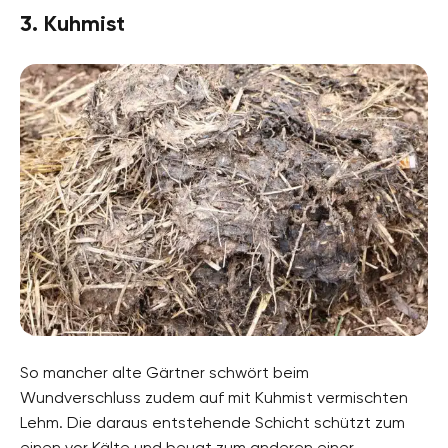
3. Kuhmist
So mancher alte Gärtner schwört beim
Wundverschluss zudem auf mit Kuhmist vermischten
Lehm. Die daraus entstehende Schicht schützt zum
einen vor Kälte und beugt zum anderen einer