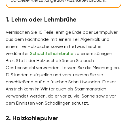
da dieser viel zu lange zum Aushärten braucht.
1. Lehm oder Lehmbrühe
Vermischen Sie 10 Teile lehmige Erde oder Lehmpulver
aus dem Fachhandel mit einem Teil Algenkalk und
einem Teil Holzasche sowie mit etwas frischer,
verdünnter
Schachtelhalmbrühe
zu einem sämigen
Brei. Statt der Holzasche können Sie auch
Gesteinsmehl verwenden. Lassen Sie die Mischung ca.
12 Stunden aufquellen und verstreichen Sie sie
anschließend auf die frischen Schnittwunden. Dieser
Anstrich kann im Winter auch als Stammanstrich
verwendet werden, da er vor zu viel Sonne sowie vor
dem Einnisten von Schädlingen schützt.
2. Holzkohlepulver