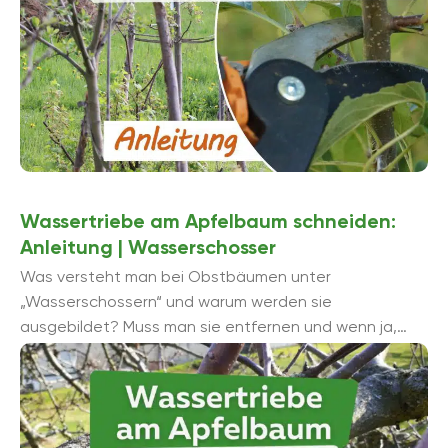
Wassertriebe am Apfelbaum schneiden:
Anleitung | Wasserschosser
Was versteht man bei Obstbäumen unter
„Wasserschossern“ und warum werden sie
ausgebildet? Muss man sie entfernen und wenn ja,
warum? Im nachfolgenden Beitrag erfahren Sie, was
Sie darüber ...