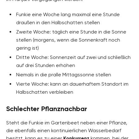
Funkie eine Woche lang maximal eine Stunde
draußen in den Halbschatten stellen
Zweite Woche: täglich eine Stunde in die Sonne
stellen (morgens, wenn die Sonnenkraft noch
gering ist)
Dritte Woche: Sonnenzeit auf zwei und schließlich
auf drei Stunden erhöhen
Niemals in die pralle Mittagssonne stellen
Vierte Woche: kann an dauerhaftem Standort im
Halbschatten verbleiben
Schlechter Pflanznachbar
Steht die Funkie im Gartenbeet neben einer Pflanze,
die ebenfalls einen kontinuierlichen Wasserbedarf
besitzt, kann es zu einer
Konkurrenz
kommen, bei der