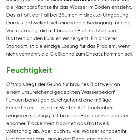
die Nachbarpflanze ihr das Wasser im Boden entzieht.
Das ist oft der Fall bei Bäumen in direkter Umgebung.
Daraus entwickelt sich eine ideale Bedingung für eine
Vertrocknung, die mit braunen Blattspitzen und
Blättern an den Funkien einhergeht. Ein anderer
Standort ist die einzige Lösung für das Problem, wenn
nicht vermehrt die Gießkanne zum Einsatz kommen soll.
Feuchtigkeit
Oftmals liegt der Grund für braunes Blattwerk an
einem unzureichend gedeckten Wasserbedarf.
Funkien benötigen durchgehend eine mäßige
Feuchtigkeit – auch im Winter. Auf Trockenheit
reagieren sie zügig mit braunen Blattspitzen und bei
enormer Trockenheit trocknet das Blattwerk
vollständig ab. Aber auch zu viel Wasser schadet ihr.
Hier beginnt das Laub in der Regel erst gelb zu