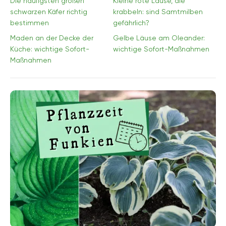
Die häufigsten großen
Kleine rote Läuse, die
schwarzen Käfer richtig
krabbeln: sind Samtmilben
bestimmen
gefährlich?
Maden an der Decke der
Gelbe Läuse am Oleander:
Küche: wichtige Sofort-
wichtige Sofort-Maßnahmen
Maßnahmen