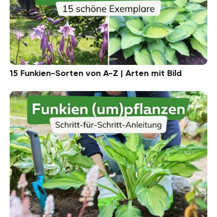
15 Funkien-Sorten von A-Z | Arten mit Bild