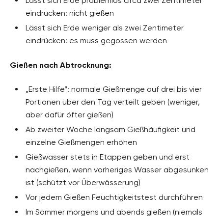
Lässt sich Erde problemlos circa zwei Zentimeter
eindrücken: nicht gießen
Lässt sich Erde weniger als zwei Zentimeter
eindrücken: es muss gegossen werden
Gießen nach Abtrocknung:
„Erste Hilfe“: normale Gießmenge auf drei bis vier
Portionen über den Tag verteilt geben (weniger,
aber dafür öfter gießen)
Ab zweiter Woche langsam Gießhäufigkeit und
einzelne Gießmengen erhöhen
Gießwasser stets in Etappen geben und erst
nachgießen, wenn vorheriges Wasser abgesunken
ist (schützt vor Überwässerung)
Vor jedem Gießen Feuchtigkeitstest durchführen
Im Sommer morgens und abends gießen (niemals