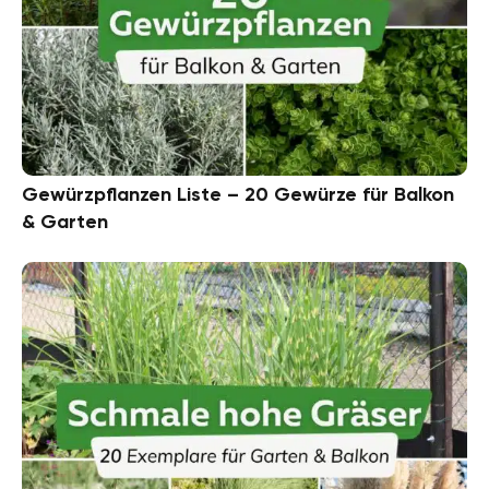
Gewürzpflanzen Liste – 20 Gewürze für Balkon
& Garten