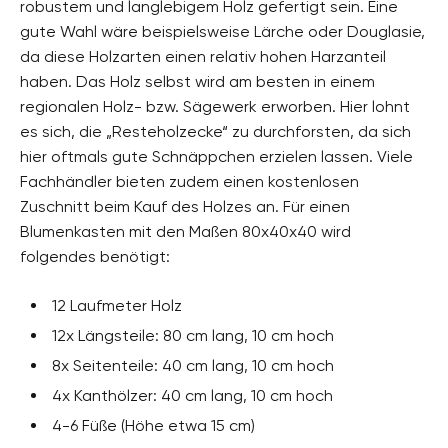
robustem und langlebigem Holz gefertigt sein. Eine
gute Wahl wäre beispielsweise Lärche oder Douglasie,
da diese Holzarten einen relativ hohen Harzanteil
haben. Das Holz selbst wird am besten in einem
regionalen Holz- bzw. Sägewerk erworben. Hier lohnt
es sich, die „Resteholzecke“ zu durchforsten, da sich
hier oftmals gute Schnäppchen erzielen lassen. Viele
Fachhändler bieten zudem einen kostenlosen
Zuschnitt beim Kauf des Holzes an. Für einen
Blumenkasten mit den Maßen 80x40x40 wird
folgendes benötigt:
12 Laufmeter Holz
12x Längsteile: 80 cm lang, 10 cm hoch
8x Seitenteile: 40 cm lang, 10 cm hoch
4x Kanthölzer: 40 cm lang, 10 cm hoch
4-6 Füße (Höhe etwa 15 cm)