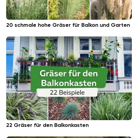
20 schmale hohe Gräser für Balkon und Garten
22 Gräser für den Balkonkasten