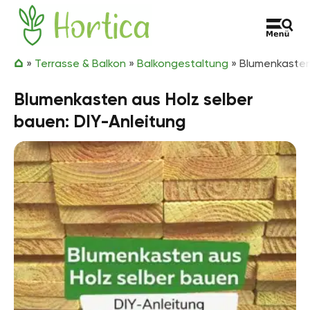
Zum Inhalt springen
Hortica
»
Terrasse & Balkon
»
Balkongestaltung
»
Blumenkasten 
Blumenkasten aus Holz selber
bauen: DIY-Anleitung