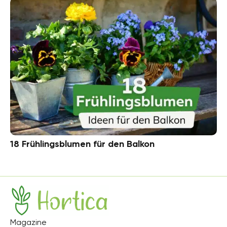
18 Frühlingsblumen für den Balkon
Hortica
Magazine