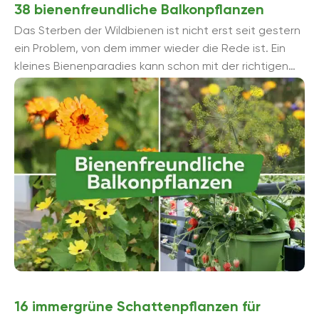
38 bienenfreundliche Balkonpflanzen
Das Sterben der Wildbienen ist nicht erst seit gestern
ein Problem, von dem immer wieder die Rede ist. Ein
kleines Bienenparadies kann schon mit der richtigen
Auswahl von bienenfreundlichen Balkonpflanzen ...
16 immergrüne Schattenpflanzen für