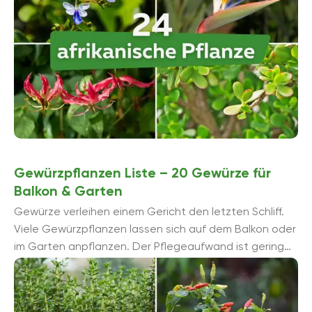
Gewürzpflanzen Liste – 20 Gewürze für
Balkon & Garten
Gewürze verleihen einem Gericht den letzten Schliff.
Viele Gewürzpflanzen lassen sich auf dem Balkon oder
im Garten anpflanzen. Der Pflegeaufwand ist gering
und Sie haben immer frische Gewü...