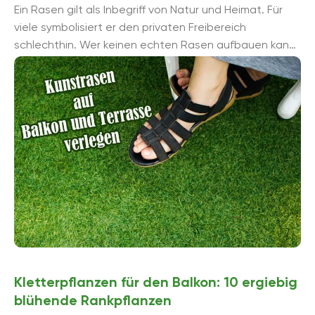
Ein Rasen gilt als Inbegriff von Natur und Heimat. Für
viele symbolisiert er den privaten Freibereich
schlechthin. Wer keinen echten Rasen aufbauen kann,
für den ist Kunstrasen eine ...
Kletterpflanzen für den Balkon: 10 ergiebig
blühende Rankpflanzen