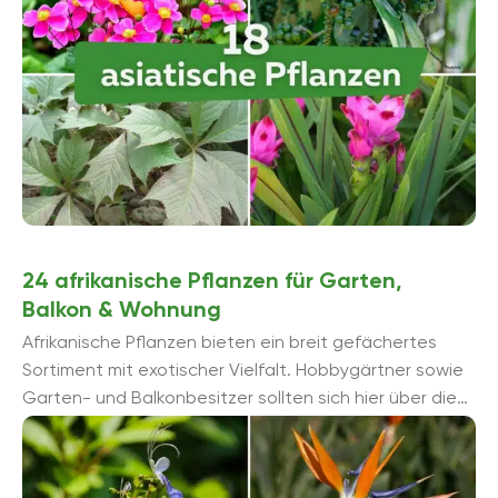
24 afrikanische Pflanzen für Garten,
Balkon & Wohnung
Afrikanische Pflanzen bieten ein breit gefächertes
Sortiment mit exotischer Vielfalt. Hobbygärtner sowie
Garten- und Balkonbesitzer sollten sich hier über die
24 besten und beliebtesten Exemplare informieren.