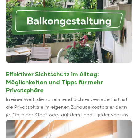
kann auch ein kleiner Tischgrill oder eine Feuerstelle für
eine gemütliche Atmosphäre sorgen. Wenn Sie Ihre
Privatsphäre schützen möchten, können Sie auch
einen Sichtschutz aus Bambus, Stoff oder anderen
Materialien anbringen.
Effektiver Sichtschutz im Alltag:
Möglichkeiten und Tipps für mehr
Privatsphäre
In einer Welt, die zunehmend dichter besiedelt ist, ist
die Privatsphäre im eigenen Zuhause kostbarer denn
je. Ob in der Stadt oder auf dem Land – jeder von uns
mö...