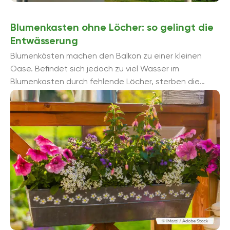
Blumenkasten ohne Löcher: so gelingt die
Entwässerung
Blumenkästen machen den Balkon zu einer kleinen
Oase. Befindet sich jedoch zu viel Wasser im
Blumenkasten durch fehlende Löcher, sterben die
Pflanzen ab. Daher sollten Sie auf eine ...