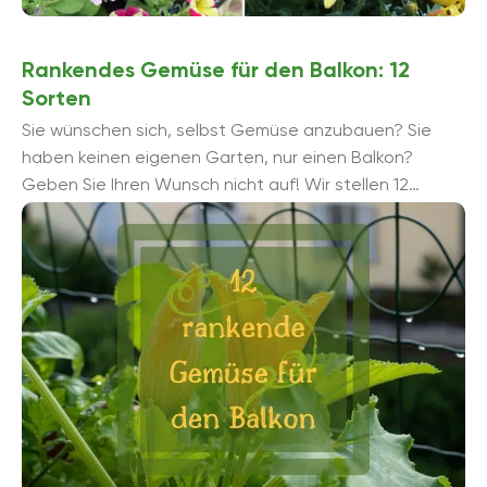
Rankendes Gemüse für den Balkon: 12
Sorten
Sie wünschen sich, selbst Gemüse anzubauen? Sie
haben keinen eigenen Garten, nur einen Balkon?
Geben Sie Ihren Wunsch nicht auf! Wir stellen 12
rankende Gemüse-Sorten vor, die wenig ...