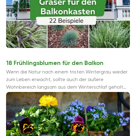
18 Frühlingsblumen für den Balkon
Wenn die Natur nach einem tristen Wintergrau wieder
zum Leben erwacht, sollte auch der äußere
Wohnbereich langsam aus dem Winterschlaf geholt
werden. Die unterschiedlichsten Frühlingsblumen
können hier ...