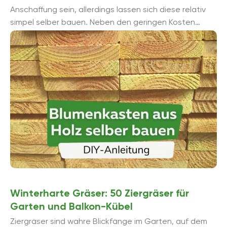
Anschaffung sein, allerdings lassen sich diese relativ
simpel selber bauen. Neben den geringen Kosten
sprechen jedoch weitere Vorteile für einen DIY-
Blumenkasten, ...
Winterharte Gräser: 50 Ziergräser für
Garten und Balkon-Kübel
Ziergräser sind wahre Blickfänge im Garten, auf dem