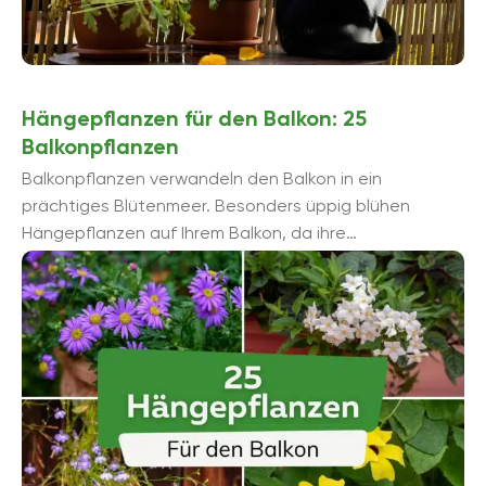
Hängepflanzen für den Balkon: 25
Balkonpflanzen
Balkonpflanzen verwandeln den Balkon in ein
prächtiges Blütenmeer. Besonders üppig blühen
Hängepflanzen auf Ihrem Balkon, da ihre
überhängenden Triebe wie ein Wasserfall nach unten
wachsen.