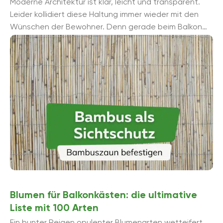
Moderne Architektur ist klar, leicht und transparent.
Leider kollidiert diese Haltung immer wieder mit den
Wünschen der Bewohner. Denn gerade beim Balkon
wünscht sich manch ein Mieter oder ...
Blumen für Balkonkästen: die ultimative
Liste mit 100 Arten
Ein bunter Reigen opulenter Blumenarten wetteifert