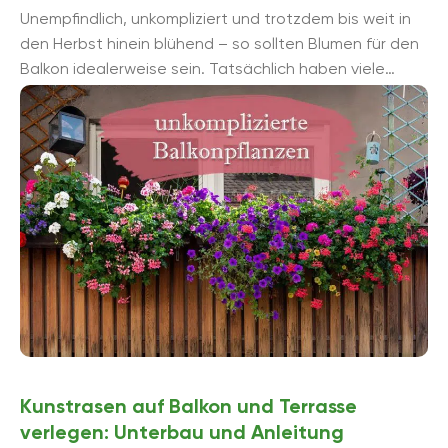
Unempfindlich, unkompliziert und trotzdem bis weit in
den Herbst hinein blühend – so sollten Blumen für den
Balkon idealerweise sein. Tatsächlich haben viele
beliebte Balkonpflanzen nur wenig Ansprü...
Kunstrasen auf Balkon und Terrasse
verlegen: Unterbau und Anleitung