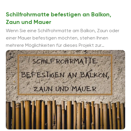
Schilfrohrmatte befestigen an Balkon,
Zaun und Mauer
Wenn Sie eine Schilfrohrmatte am Balkon, Zaun oder
einer Mauer befestigen möchten, stehen Ihnen
mehrere Möglichkeiten für dieses Projekt zur
Verfügung. Detaillierte Informationen und Anleitungen
finden ...