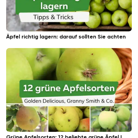
Äpfel richtig lagern: darauf sollten Sie achten
Grüne Apfelsorten: 12 beliebte grüne Äpfel |