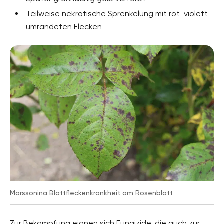
Teilweise nekrotische Sprenkelung mit rot-violett
umrandeten Flecken
Marssonina Blattfleckenkrankheit am Rosenblatt
Zur Bekämpfung eignen sich Fungizide, die auch zur