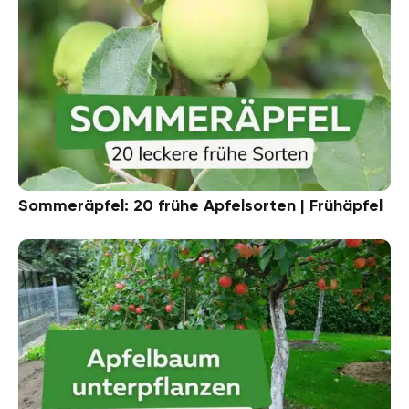
Sommeräpfel: 20 frühe Apfelsorten | Frühäpfel