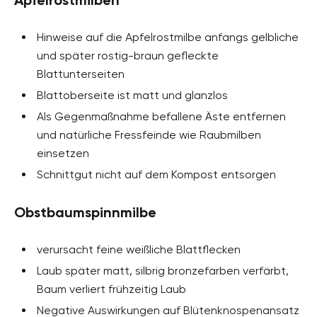
Apfelrostmilben
Hinweise auf die Apfelrostmilbe anfangs gelbliche
und später rostig-braun gefleckte
Blattunterseiten
Blattoberseite ist matt und glanzlos
Als Gegenmaßnahme befallene Äste entfernen
und natürliche Fressfeinde wie Raubmilben
einsetzen
Schnittgut nicht auf dem Kompost entsorgen
Obstbaumspinnmilbe
verursacht feine weißliche Blattflecken
Laub später matt, silbrig bronzefarben verfärbt,
Baum verliert frühzeitig Laub
Negative Auswirkungen auf Blütenknospenansatz