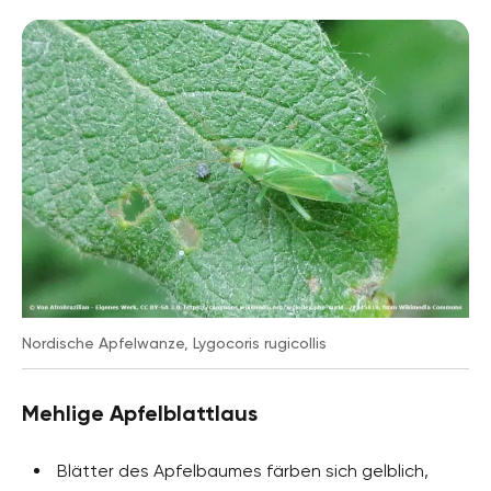
Nordische Apfelwanze, Lygocoris rugicollis
Mehlige Apfelblattlaus
Blätter des Apfelbaumes färben sich gelblich,