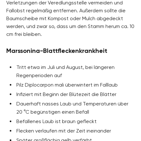
Verletzungen der Veredlungsstelle vermeiden und
Fallobst regelmäßig entfernen. Außerdem sollte die
Baumscheibe mit Kompost oder Mulch abgedeckt
werden, und zwar so, dass um den Stamm herum ca. 10
cm frei bleiben.
Marssonina-Blattfleckenkrankheit
Tritt etwa im Juli und August, bei längeren
Regenperioden auf
Pilz Diplocarpon mali überwintert im Falllaub
Infiziert mit Beginn der Blütezeit die Blätter
Dauerhaft nasses Laub und Temperaturen über
20 °C begünstigen einen Befall
Befallenes Laub ist braun gefleckt
Flecken verlaufen mit der Zeit ineinander
Später großflächig gelb verfärbt