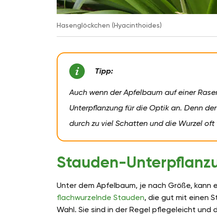
Hasenglöckchen (Hyacinthoides)
Tipp:
Auch wenn der Apfelbaum auf einer Rasenf
Unterpflanzung für die Optik an. Denn de
durch zu viel Schatten und die Wurzel oft 
Stauden-Unterpflanz
Unter dem Apfelbaum, je nach Größe, kann e
flachwurzelnde Stauden
, die gut mit einen
Wahl. Sie sind in der Regel pflegeleicht und