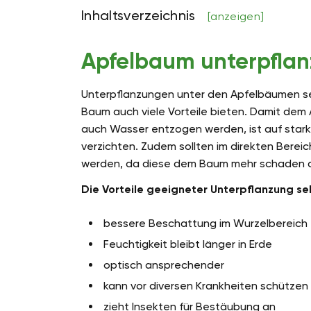
Inhaltsverzeichnis
[anzeigen]
Apfelbaum unterpfla
Unterpflanzungen unter den Apfelbäumen se
Baum auch viele Vorteile bieten. Damit dem
auch Wasser entzogen werden, ist auf stark
verzichten. Zudem sollten im direkten Berei
werden, da diese dem Baum mehr schaden als
Die Vorteile geeigneter Unterpflanzung se
bessere Beschattung im Wurzelbereich
Feuchtigkeit bleibt länger in Erde
optisch ansprechender
kann vor diversen Krankheiten schützen
zieht Insekten für Bestäubung an