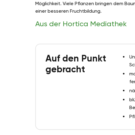
Möglichkeit. Viele Pflanzen bringen dem Ba
einer besseren Fruchtbildung.
Aus der Hortica Mediathek
Auf den Punkt
Un
Sc
gebracht
ma
fe
nä
bl
Be
Pf