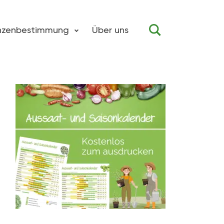
anzenbestimmung
Über uns