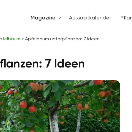
Magazine
Aussaatkalender
Pfl
pfelbaum
»
Apfelbaum unterpflanzen: 7 Ideen
lanzen: 7 Ideen