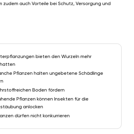
um zudem auch Vorteile bei Schutz, Versorgung und
terpflanzungen bieten den Wurzeln mehr
hatten
nche Pflanzen halten ungebetene Schädlinge
rn
hrstoffreichen Boden fördern
ühende Pflanzen können Insekten für die
stäubung anlocken
lanzen dürfen nicht konkurrieren