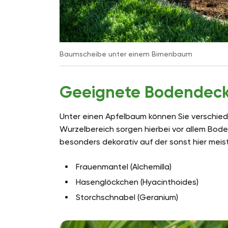
Baumscheibe unter einem Birnenbaum
Geeignete Bodendec
Unter einen Apfelbaum können Sie verschied
Wurzelbereich sorgen hierbei vor allem Bod
besonders dekorativ auf der sonst hier meist 
Frauenmantel (Alchemilla)
Hasenglöckchen (Hyacinthoides)
Storchschnabel (Geranium)