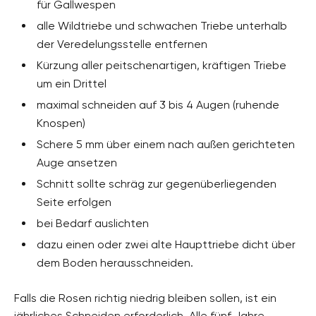
für Gallwespen
alle Wildtriebe und schwachen Triebe unterhalb
der Veredelungsstelle entfernen
Kürzung aller peitschenartigen, kräftigen Triebe
um ein Drittel
maximal schneiden auf 3 bis 4 Augen (ruhende
Knospen)
Schere 5 mm über einem nach außen gerichteten
Auge ansetzen
Schnitt sollte schräg zur gegenüberliegenden
Seite erfolgen
bei Bedarf auslichten
dazu einen oder zwei alte Haupttriebe dicht über
dem Boden herausschneiden.
Falls die Rosen richtig niedrig bleiben sollen, ist ein
jährliches Schneiden erforderlich. Alle fünf Jahre