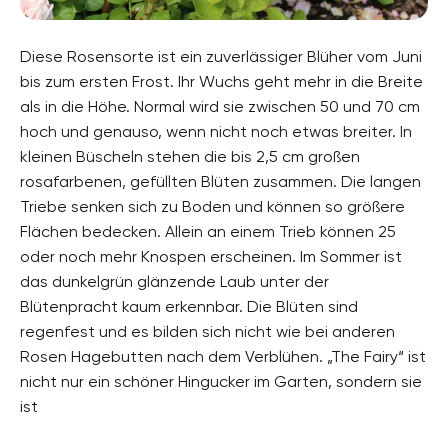
Diese Rosensorte ist ein zuverlässiger Blüher vom Juni
bis zum ersten Frost. Ihr Wuchs geht mehr in die Breite
als in die Höhe. Normal wird sie zwischen 50 und 70 cm
hoch und genauso, wenn nicht noch etwas breiter. In
kleinen Büscheln stehen die bis 2,5 cm großen
rosafarbenen, gefüllten Blüten zusammen. Die langen
Triebe senken sich zu Boden und können so größere
Flächen bedecken. Allein an einem Trieb können 25
oder noch mehr Knospen erscheinen. Im Sommer ist
das dunkelgrün glänzende Laub unter der
Blütenpracht kaum erkennbar. Die Blüten sind
regenfest und es bilden sich nicht wie bei anderen
Rosen Hagebutten nach dem Verblühen. „The Fairy“ ist
nicht nur ein schöner Hingucker im Garten, sondern sie
ist