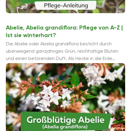
Abelie, Abelia grandiflora: Pflege von A-Z |
Ist sie winterhart?
Die Abelie oder Abelia grandiflora besticht durch
überwiegend ganzjähriges Grün, reichhaltige Blüten
und einen betörenden Duft. Als Hecke in die Erde
gepflanzt macht sie sich wunderschö...