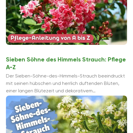
Sieben Söhne des Himmels Strauch: Pflege
A-Z
Der Sieben-Söhne-des-Himmels-Strauch beeindruckt
mit seinen hübschen und herrlich duftenden Blüten,
einer langen Blütezeit und dekorativem
Fruchtschmuck. Selbst die Rinde dieses pflegeleichten
Ziergehölzes ist sehenswert.