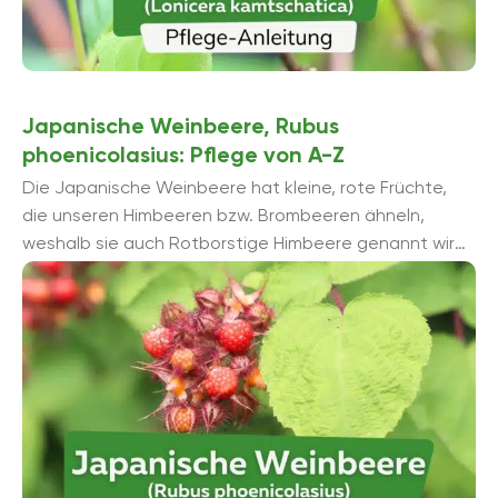
Japanische Weinbeere, Rubus
phoenicolasius: Pflege von A-Z
Die Japanische Weinbeere hat kleine, rote Früchte,
die unseren Himbeeren bzw. Brombeeren ähneln,
weshalb sie auch Rotborstige Himbeere genannt wird.
Das Gehölz des Strauches ist rötlich und ...