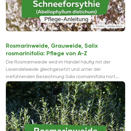
Rosmarinweide, Grauweide, Salix
rosmarinifolia: Pflege von A-Z
Die Rosmarinweide wird im Handel häufig mit der
Lavendelweide gleichgesetzt und unter der
irreführenden Bezeichnung Salix rosmarinifolia hort.
verkauft. Der wissenschaftlich gültige Name für diese
Art ...