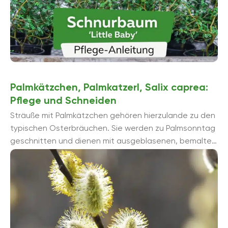
Palmkätzchen, Palmkatzerl, Salix caprea:
Pflege und Schneiden
Sträuße mit Palmkätzchen gehören hierzulande zu den
typischen Osterbräuchen. Sie werden zu Palmsonntag
geschnitten und dienen mit ausgeblasenen, bemalten
Eiern als Osterdeko. Aber nicht nur ...