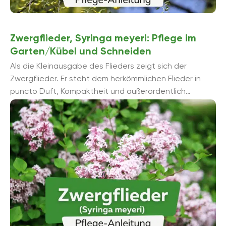
Zwergflieder, Syringa meyeri: Pflege im
Garten/Kübel und Schneiden
Als die Kleinausgabe des Flieders zeigt sich der
Zwergflieder. Er steht dem herkömmlichen Flieder in
puncto Duft, Kompaktheit und außerordentlich
üppiges Blütenreichtum in nichts nach. Er macht ...