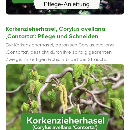
Korkenzieherhasel, Corylus avellana
‚Contorta‘: Pflege und Schneiden
Die Korkenzieherhasel, botanisch Corylus avellana
‚Contorta‘, besticht durch ihre spiralig gedrehten
Zweige. Im zeitigen Frühjahr bildet der Strauch
männliche Kätzchen aus, die mit ihrer goldgelben
Farbe erste ...