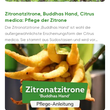
Zitronatzitrone, Buddhas Hand, Citrus
medica: Pflege der Zitrone
Die Zitronatzitrone ‚Buddhas Hand‘ ist wohl die
außergewöhnlichste Erscheinungsform der Citrus
medica. Sie stammt aus Südostasien und wird vor
allem für die Herstellung von Zitronat verwendet. ...