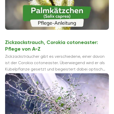
Zickzackstrauch, Corokia cotoneaster:
Pflege von A-Z
Zickzacksträucher gibt es verschiedene, einer davon
ist der Corokia cotoneaster. Überwiegend wird er als
Kübelpflanze gesetzt und begeistert dabei optisch
durch sein auffälliges, bizarres Wachstum. In der ...