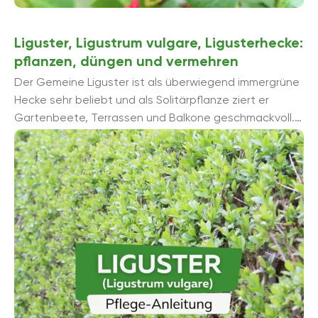
Liguster, Ligustrum vulgare, Ligusterhecke:
pflanzen, düngen und vermehren
Der Gemeine Liguster ist als überwiegend immergrüne
Hecke sehr beliebt und als Solitärpflanze ziert er
Gartenbeete, Terrassen und Balkone geschmackvoll.
Er zeigt sich in vielen Bereichen als sehr ...