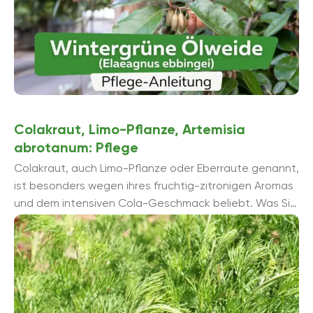
Colakraut, Limo-Pflanze, Artemisia
abrotanum: Pflege
Colakraut, auch Limo-Pflanze oder Eberraute genannt,
ist besonders wegen ihres fruchtig-zitronigen Aromas
und dem intensiven Cola-Geschmack beliebt. Was Sie
bei der Kultivierung der schönen Zierpflanze beachten
sollten, erfahren Sie ...