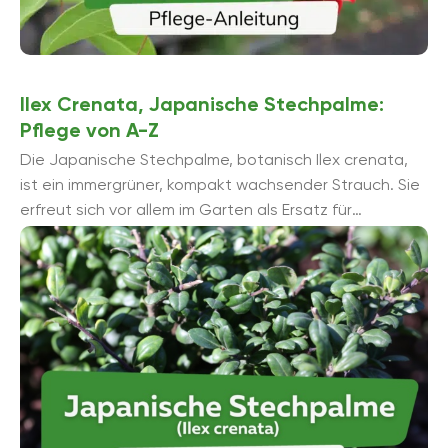
Ilex Crenata, Japanische Stechpalme:
Pflege von A-Z
Die Japanische Stechpalme, botanisch Ilex crenata,
ist ein immergrüner, kompakt wachsender Strauch. Sie
erfreut sich vor allem im Garten als Ersatz für
Beeteinfassungen aus Buchsbaum wachsender
Beliebtheit. Optisch ...