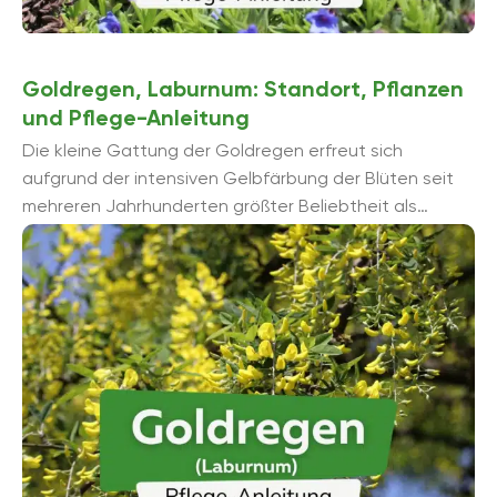
Goldregen, Laburnum: Standort, Pflanzen
und Pflege-Anleitung
Die kleine Gattung der Goldregen erfreut sich
aufgrund der intensiven Gelbfärbung der Blüten seit
mehreren Jahrhunderten größter Beliebtheit als
Zierpflanze. Seine Anspruchslosigkeit und die
anpassungsfähige Art ...