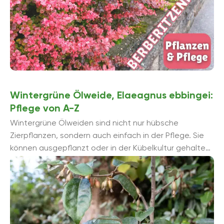
Wintergrüne Ölweide, Elaeagnus ebbingei:
Pflege von A-Z
Wintergrüne Ölweiden sind nicht nur hübsche
Zierpflanzen, sondern auch einfach in der Pflege. Sie
können ausgepflanzt oder in der Kübelkultur gehalten
werden. Relativ selten ist hierzulande ...