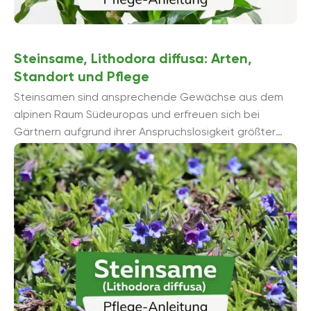
Steinsame, Lithodora diffusa: Arten,
Standort und Pflege
Steinsamen sind ansprechende Gewächse aus dem
alpinen Raum Südeuropas und erfreuen sich bei
Gärtnern aufgrund ihrer Anspruchslosigkeit größter
Beliebtheit. Die Blüten in verschiedenen Farben
sorgen ...