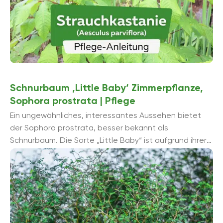
Schnurbaum ‚Little Baby‘ Zimmerpflanze,
Sophora prostrata | Pflege
Ein ungewöhnliches, interessantes Aussehen bietet
der Sophora prostrata, besser bekannt als
Schnurbaum. Die Sorte „Little Baby“ ist aufgrund ihrer
üppigen und farbintensiven Blütenpracht besonders
beliebt. Stark windende Zweige ...