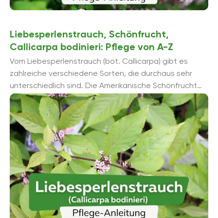
Liebesperlenstrauch, Schönfrucht,
Callicarpa bodinieri: Pflege von A-Z
Vom Liebesperlenstrauch (bot. Callicarpa) gibt es
zahlreiche verschiedene Sorten, die durchaus sehr
unterschiedlich sind. Die Amerikanische Schönfrucht
(Callicarpa americana) stammt aus dem östlichen Teil
von Nordamerika und ihre Frü...