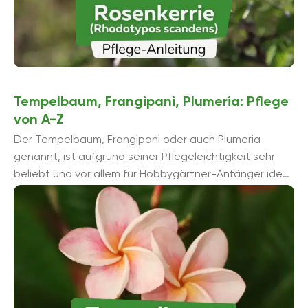
Tempelbaum, Frangipani, Plumeria: Pflege
von A-Z
Der Tempelbaum, Frangipani oder auch Plumeria
genannt, ist aufgrund seiner Pflegeleichtigkeit sehr
beliebt und vor allem für Hobbygärtner-Anfänger ideal
geeignet. Er verzaubert Gärten, Balkone und
Terrassen ...