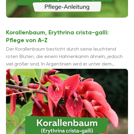
Korallenbaum, Erythrina crista-galli:
Pflege von A-Z
Der Korallenbaum besticht durch seine leuchtend
roten Blüten, die einem Hahnenkamm ähneln, jedoch
viel größer sind. In Argentinien wird er unter dem
Namen Ceibo als Nationalpflanze verehrt. Hierzulande
...