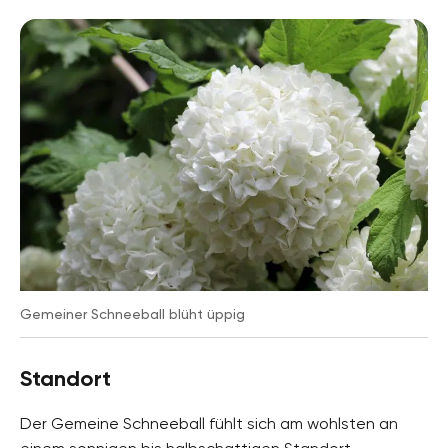
Pflanzenarten
Gartenpflanzen, Kübelpflanzen, Topfpflanzen,
Balkonpflanzen, Ziersträucher
Gartenstil
Naturgarten, Heckengarten, Topfgarten,
Ziergarten
Gemeiner Schneeball blüht üppig
Standort
Der Gemeine Schneeball fühlt sich am wohlsten an