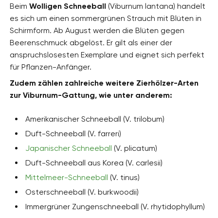
Beim
Wolligen Schneeball
(Viburnum lantana) handelt
es sich um einen sommergrünen Strauch mit Blüten in
Schirmform. Ab August werden die Blüten gegen
Beerenschmuck abgelöst. Er gilt als einer der
anspruchslosesten Exemplare und eignet sich perfekt
für Pflanzen-Anfänger.
Zudem zählen zahlreiche weitere Zierhölzer-Arten
zur Viburnum-Gattung, wie unter anderem:
Amerikanischer Schneeball (V. trilobum)
Duft-Schneeball (V. farreri)
Japanischer Schneeball
(V. plicatum)
Duft-Schneeball aus Korea (V. carlesii)
Mittelmeer-Schneeball
(V. tinus)
Osterschneeball (V. burkwoodii)
Immergrüner Zungenschneeball (V. rhytidophyllum)