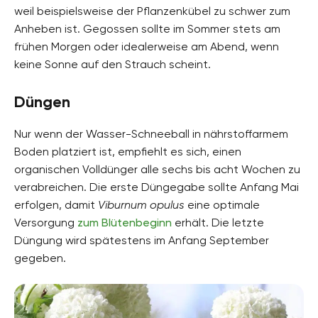
weil beispielsweise der Pflanzenkübel zu schwer zum
Anheben ist. Gegossen sollte im Sommer stets am
frühen Morgen oder idealerweise am Abend, wenn
keine Sonne auf den Strauch scheint.
Düngen
Nur wenn der Wasser-Schneeball in nährstoffarmem
Boden platziert ist, empfiehlt es sich, einen
organischen Volldünger alle sechs bis acht Wochen zu
verabreichen. Die erste Düngegabe sollte Anfang Mai
erfolgen, damit
Viburnum opulus
eine optimale
Versorgung
zum Blütenbeginn
erhält. Die letzte
Düngung wird spätestens im Anfang September
gegeben.