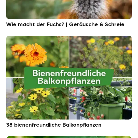
Wie macht der Fuchs? | Geräusche & Schreie
38 bienenfreundliche Balkonpflanzen