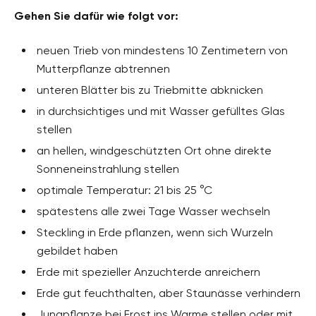
Gehen Sie dafür wie folgt vor:
neuen Trieb von mindestens 10 Zentimetern von
Mutterpflanze abtrennen
unteren Blätter bis zu Triebmitte abknicken
in durchsichtiges und mit Wasser gefülltes Glas
stellen
an hellen, windgeschützten Ort ohne direkte
Sonneneinstrahlung stellen
optimale Temperatur: 21 bis 25 °C
spätestens alle zwei Tage Wasser wechseln
Steckling in Erde pflanzen, wenn sich Wurzeln
gebildet haben
Erde mit spezieller Anzuchterde anreichern
Erde gut feuchthalten, aber Staunässe verhindern
Jungpflanze bei Frost ins Warme stellen oder mit