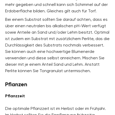
mehr gegeben und schnell kann sich Schimmel auf der
Erdoberfläche bilden. Gleiches gilt auch für Torf.
Bei einem Substrat sollten Sie darauf achten, dass es
über einen neutralen bis alkalischen pH-Wert verfügt
sowie Anteile an Sand und/oder Lehm besitzt. Optimal
ist zudem ein Substrat mit zusätzlichem Perlite, das die
Durchlässigkeit des Substrats nochmals verbessert.
Sie können auch eine hochwertige Blumenerde
verwenden und diese selbst anreichern. Mischen Sie
dieser mit je einem Anteil Sand und Lehm. Anstatt
Perlite können Sie Tongranulat untermischen.
Pflanzen
Pflanzzeit
Die optimale Pflanzzeit ist im Herbst oder im Frühjahr.
Im Herbst sollten Sie die Einpflanzung frühzeitig