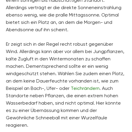
einem sonnigen bis halbschattigen Standort.
Allerdings verträgt er die direkte Sonneneinstrahlung
ebenso wenig, wie die pralle Mittagssonne. Optimal
bietet sich ein Platz an, an dem die Morgen- und
Abendsonne auf ihn scheint.
Er zeigt sich in der Regel recht robust gegenüber
Wind. Allerdings kann aber vor allem bei Jungpflanzen,
kalte Zugluft in den Wintermonaten zu schaffen
machen. Dementsprechend sollte er ein wenig
windgeschützt stehen. Wählen Sie zudem einen Platz,
an dem keine Dauerfeuchte vorhanden ist, wie zum
Beispiel an Bach-, Ufer- oder
Teichrändern
. Auch
Standorte neben Pflanzen, die einen extrem hohen
Wasserbedarf haben, sind nicht optimal. Hier könnte
es zu einer Übernässung kommen und der
Gewöhnliche Schneeball mit einer Wurzelfäule
reagieren.