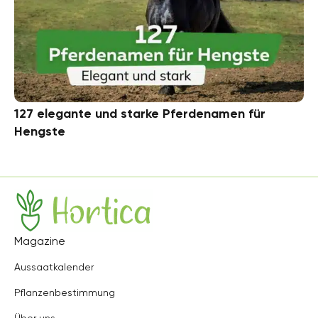
127 elegante und starke Pferdenamen für
Hengste
Hortica
Magazine
Aussaatkalender
Pflanzenbestimmung