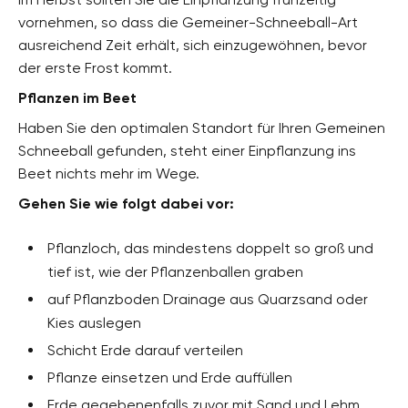
vornehmen, so dass die Gemeiner-Schneeball-Art
ausreichend Zeit erhält, sich einzugewöhnen, bevor
der erste Frost kommt.
Pflanzen im Beet
Haben Sie den optimalen Standort für Ihren Gemeinen
Schneeball gefunden, steht einer Einpflanzung ins
Beet nichts mehr im Wege.
Gehen Sie wie folgt dabei vor:
Pflanzloch, das mindestens doppelt so groß und
tief ist, wie der Pflanzenballen graben
auf Pflanzboden Drainage aus Quarzsand oder
Kies auslegen
Schicht Erde darauf verteilen
Pflanze einsetzen und Erde auffüllen
Erde gegebenenfalls zuvor mit Sand und Lehm