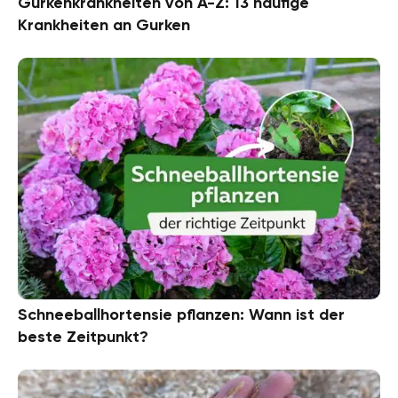
Gurkenkrankheiten von A-Z: 13 häufige
Krankheiten an Gurken
Schneeballhortensie pflanzen: Wann ist der
beste Zeitpunkt?