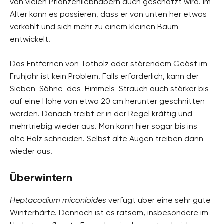
von vielen Pflanzenliebhabern auch geschätzt wird. Im
Alter kann es passieren, dass er von unten her etwas
verkahlt und sich mehr zu einem kleinen Baum
entwickelt.
Das Entfernen von Totholz oder störendem Geäst im
Frühjahr ist kein Problem. Falls erforderlich, kann der
Sieben-Söhne-des-Himmels-Strauch auch stärker bis
auf eine Höhe von etwa 20 cm herunter geschnitten
werden. Danach treibt er in der Regel kräftig und
mehrtriebig wieder aus. Man kann hier sogar bis ins
alte Holz schneiden. Selbst alte Augen treiben dann
wieder aus.
Überwintern
Heptacodium miconioides
verfügt über eine sehr gute
Winterhärte. Dennoch ist es ratsam, insbesondere im