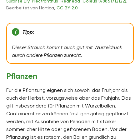
Surprise Lily, Plectranthus ‚Redhead‘ Coleus (48861712122)
,
Bearbeitet von Hortica,
CC BY 2.0
Tipp:
Dieser Strauch kommt auch gut mit Wurzeldruck
durch andere Pflanzen zurecht.
Pflanzen
Für die Pflanzung eignen sich sowohl das Frühjahr als
auch der Herbst, vorzugsweise aber das Frühjahr. Das
gilt insbesondere für Pflanzen mit Wurzelballen.
Containerpflanzen können fast ganzjährig gepflanzt
werden, mit Ausnahme von Perioden mit starker
sommerlicher Hitze oder gefrorenem Boden. Vor der
Pflanzung ist es ratsam, den Ballen gründlich zu