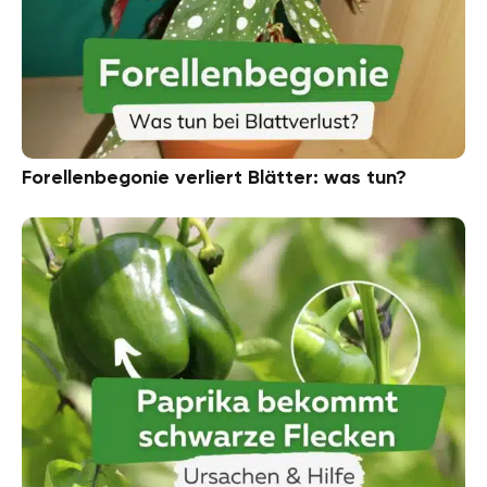
Forellenbegonie verliert Blätter: was tun?