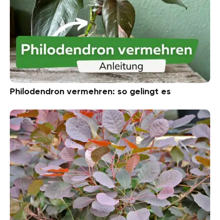
Philodendron vermehren: so gelingt es