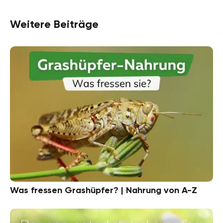
Weitere Beiträge
Was fressen Grashüpfer? | Nahrung von A-Z