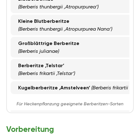
(Berberis thunbergii ‚Atropurpurea‘)
Kleine Blutberberitze
(Berberis thunbergii ‚Atropurpurea Nana‘)
Großblättrige Berberitze
(Berberis julianae)
Berberitze ‚Telstar‘
(Berberis frikartii ‚Telstar‘)
Kugelberberitze ‚Amstelveen‘
(Berberis frikartii ‚Am
Für Heckenpflanzung geeignete Berberitzen-Sorten
Vorbereitung