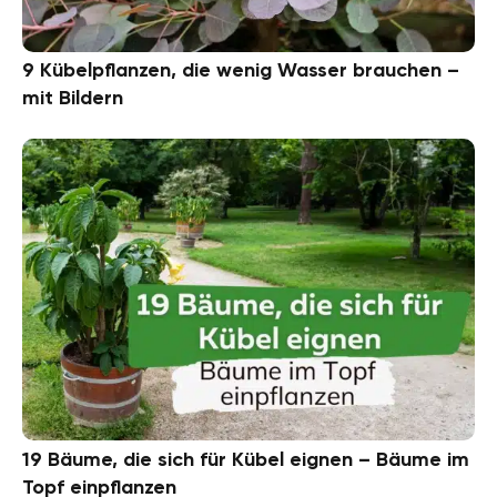
9 Kübelpflanzen, die wenig Wasser brauchen –
mit Bildern
19 Bäume, die sich für Kübel eignen – Bäume im
Topf einpflanzen