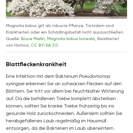
Magnolia kobus gilt als robuste Pflanze. Trotzdem sind
Krankheiten oder ein Schädlingsbefall nicht auszuschließen.
Quelle:
Bruce Marlin
,
Magnolia kobus borealis
, Bearbeitet
von Hortica,
CC BY-SA 3.0
Blattfleckenkrankheit
Eine Infektion mit dem Bakterium
Pseudomonas
syringae
erkennen Sie an schwarzen Flecken auf den
Blättern. Sie tritt vor allem bei feuchtkalter Witterung
auf. Da die befallenen Triebe komplett absterben
können, sollten Sie kranke Triebe frühzeitig bis ins
gesunde Holz zurückschneiden. Außerdem sollten Sie
herabgefallenes Laub regelmäßig im Hausmüll
entsorgen, da die Bakterien im Laub überwintern.