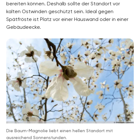
bereiten können. Deshalb sollte der Standort vor
Pflanzenarten
kalten Ostwinden geschützt sein. Ideal gegen
Blütenbäume, Kübelpflanzen, Zierbäume
Spätfröste ist Platz vor einer Hauswand oder in einer
Gebäudeecke.
Gartenstil
Dachgarten, Japangarten, Parkanlage, Topfgarten
Die Baum-Magnolie liebt einen hellen Standort mit
ausreichend Sonnenstunden.