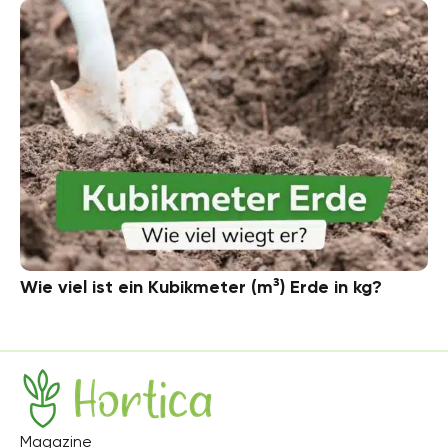
Wie viel ist ein Kubikmeter (m³) Erde in kg?
Hortica
Magazine