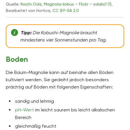
Quelle:
Koichi Oda
,
Magnolia kobus – Flickr – odako1 (1)
,
Bearbeitet von Hortica,
CC BY-SA 2.0
Tipp:
Die Kobushi-Magnolie braucht
mindestens vier Sonnenstunden pro Tag.
Boden
Die Baum-Magnolie kann auf beinahe allen Böden
kultiviert werden. Sie gedeiht jedoch besonders
prächtig auf Böden mit folgenden Eigenschaften:
sandig und lehmig
pH-Wert
im leicht saurem bis leicht alkalischen
Bereich
gleichmäßig feucht