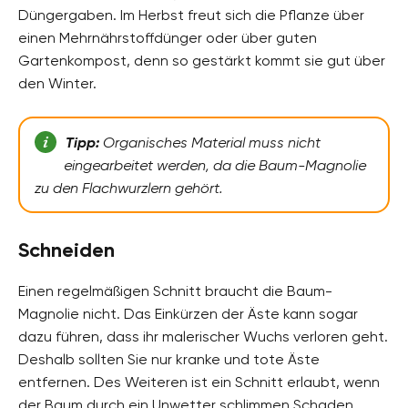
Düngergaben. Im Herbst freut sich die Pflanze über
einen Mehrnährstoffdünger oder über guten
Gartenkompost, denn so gestärkt kommt sie gut über
den Winter.
Tipp:
Organisches Material muss nicht
eingearbeitet werden, da die Baum-Magnolie
zu den Flachwurzlern gehört.
Schneiden
Einen regelmäßigen Schnitt braucht die Baum-
Magnolie nicht. Das Einkürzen der Äste kann sogar
dazu führen, dass ihr malerischer Wuchs verloren geht.
Deshalb sollten Sie nur kranke und tote Äste
entfernen. Des Weiteren ist ein Schnitt erlaubt, wenn
der Baum durch ein Unwetter schlimmen Schaden