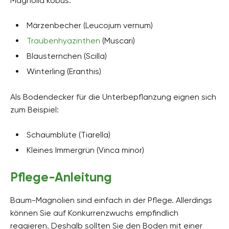
Magnolia kobus:
Märzenbecher (Leucojum vernum)
Traubenhyazinthen
(Muscari)
Blausternchen (Scilla)
Winterling (Eranthis)
Als Bodendecker für die Unterbepflanzung eignen sich
zum Beispiel:
Schaumblüte (Tiarella)
Kleines Immergrün (Vinca minor)
Pflege-Anleitung
Baum-Magnolien sind einfach in der Pflege. Allerdings
können Sie auf Konkurrenzwuchs empfindlich
reagieren. Deshalb sollten Sie den Boden mit einer