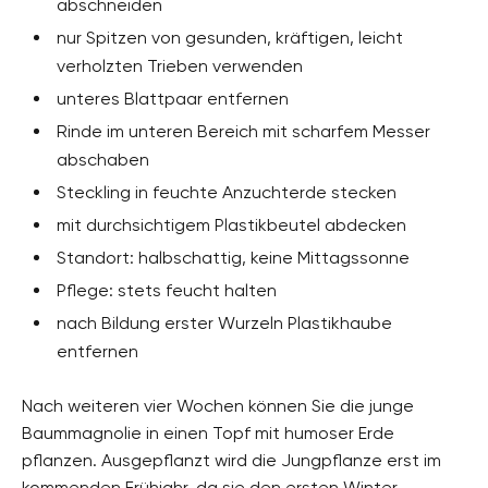
abschneiden
nur Spitzen von gesunden, kräftigen, leicht
verholzten Trieben verwenden
unteres Blattpaar entfernen
Rinde im unteren Bereich mit scharfem Messer
abschaben
Steckling in feuchte Anzuchterde stecken
mit durchsichtigem Plastikbeutel abdecken
Standort: halbschattig, keine Mittagssonne
Pflege: stets feucht halten
nach Bildung erster Wurzeln Plastikhaube
entfernen
Nach weiteren vier Wochen können Sie die junge
Baummagnolie in einen Topf mit humoser Erde
pflanzen. Ausgepflanzt wird die Jungpflanze erst im
kommenden Frühjahr, da sie den ersten Winter