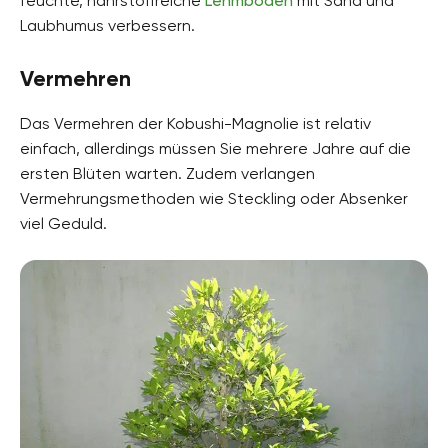
feuchte, nährstoffreiche
Lehmböden
mit Sand und
Laubhumus verbessern.
Vermehren
Das Vermehren der Kobushi-Magnolie ist relativ
einfach, allerdings müssen Sie mehrere Jahre auf die
ersten Blüten warten. Zudem verlangen
Vermehrungsmethoden wie Steckling oder Absenker
viel Geduld.