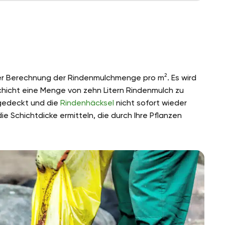
n
 der Berechnung der Rindenmulchmenge pro m². Es wird
chicht eine Menge von zehn Litern Rindenmulch zu
gedeckt und die
Rindenhäcksel
nicht sofort wieder
 Schichtdicke ermitteln, die durch Ihre Pflanzen