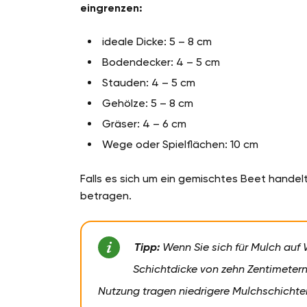
eingrenzen:
ideale Dicke: 5 – 8 cm
Bodendecker: 4 – 5 cm
Stauden: 4 – 5 cm
Gehölze: 5 – 8 cm
Gräser: 4 – 6 cm
Wege oder Spielflächen: 10 cm
Falls es sich um ein gemischtes Beet handelt
betragen.
Tipp:
Wenn Sie sich für Mulch auf 
Schichtdicke von zehn Zentimetern
Nutzung tragen niedrigere Mulchschichten