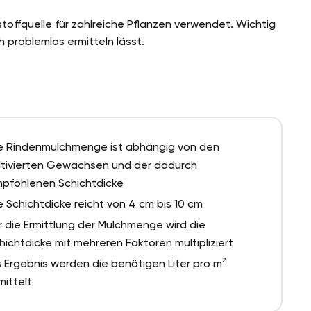
toffquelle für zahlreiche Pflanzen verwendet. Wichtig
h problemlos ermitteln lässt.
e Rindenmulchmenge ist abhängig von den
ltivierten Gewächsen und der dadurch
pfohlenen Schichtdicke
e Schichtdicke reicht von 4 cm bis 10 cm
r die Ermittlung der Mulchmenge wird die
hichtdicke mit mehreren Faktoren multipliziert
s Ergebnis werden die benötigen Liter pro m²
mittelt