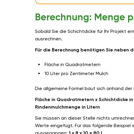
Berechnung: Menge p
Sobald Sie die Schichtdicke für Ihr Projekt 
ausrechnen.
Für die Berechnung benötigen Sie neben d
Fläche in Quadratmetern
10 Liter pro Zentimeter Mulch
Die allgemeine Formel baut sich anhand der
Fläche in Quadratmetern x Schichtdicke in 
Rindenmulchmenge in Litern
Sie müssen an dieser Stelle nichts umrechnen
Werte eingefügt. Für das folgende Beispiel 
ausgegangen:
1 x 8 x 10 = 80 l