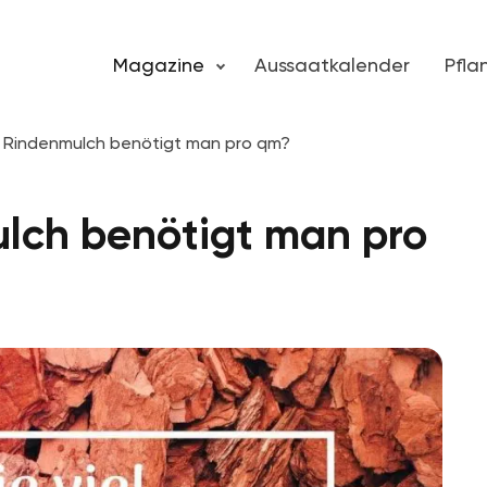
Magazine
Aussaatkalender
Pfl
l Rindenmulch benötigt man pro qm?
ulch benötigt man pro