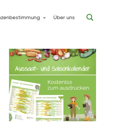
anzenbestimmung
Über uns