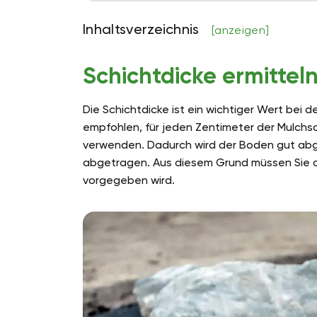
Inhaltsverzeichnis
[anzeigen]
Schichtdicke ermittel
Die Schichtdicke ist ein wichtiger Wert bei
empfohlen, für jeden Zentimeter der Mulchs
verwenden. Dadurch wird der Boden gut ab
abgetragen. Aus diesem Grund müssen Sie die
vorgegeben wird.