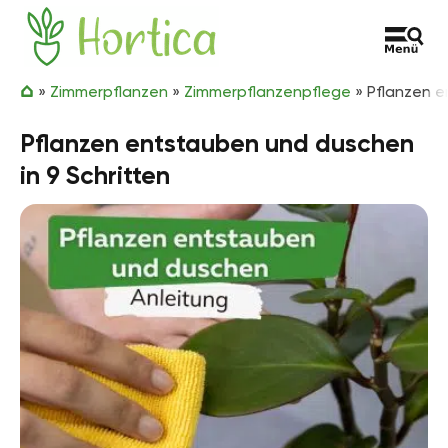
Zum Inhalt springen
Hortica
»
Zimmerpflanzen
»
Zimmerpflanzenpflege
»
Pflanzen e
Pflanzen entstauben und duschen
in 9 Schritten