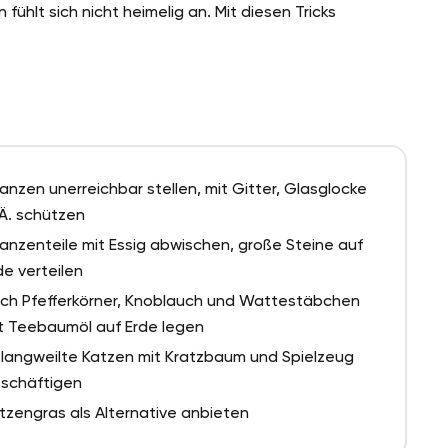
hlt sich nicht heimelig an. Mit diesen Tricks
lanzen unerreichbar stellen, mit Gitter, Glasglocke
 Ä. schützen
lanzenteile mit Essig abwischen, große Steine auf
de verteilen
ch Pfefferkörner, Knoblauch und Wattestäbchen
t Teebaumöl auf Erde legen
langweilte Katzen mit Kratzbaum und Spielzeug
schäftigen
tzengras als Alternative anbieten