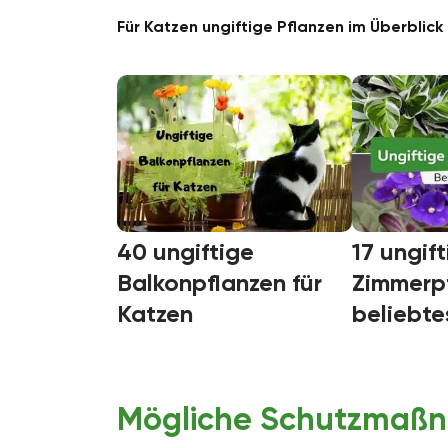
Für Katzen ungiftige Pflanzen im Überblick
40 ungiftige
17 ungif
Balkonpflanzen für
Zimmerpf
Katzen
beliebte
Mögliche Schutzmaß