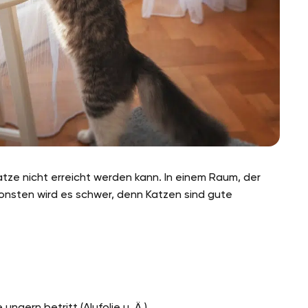
Katze nicht erreicht werden kann. In einem Raum, der
Ansonsten wird es schwer, denn Katzen sind gute
ngern betritt (Alufolie u. Ä.)