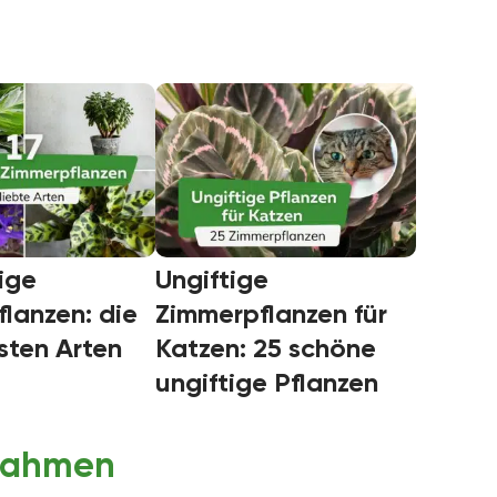
tige
Ungiftige
lanzen: die
Zimmerpflanzen für
sten Arten
Katzen: 25 schöne
ungiftige Pflanzen
nahmen