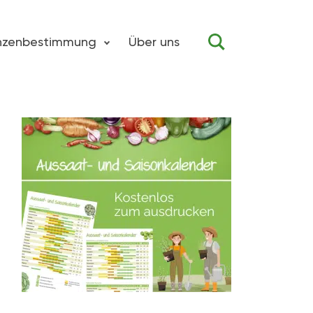
anzenbestimmung
Über uns