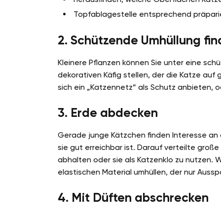
Topfablagestelle entsprechend präpari
2. Schützende Umhüllung fi
Kleinere Pflanzen können Sie unter eine schü
dekorativen Käfig stellen, der die Katze au
sich ein „Katzennetz“ als Schutz anbieten, o
3. Erde abdecken
Gerade junge Kätzchen finden Interesse an 
sie gut erreichbar ist. Darauf verteilte groß
abhalten oder sie als Katzenklo zu nutzen. W
elastischen Material umhüllen, der nur Aussp
4. Mit Düften abschrecken