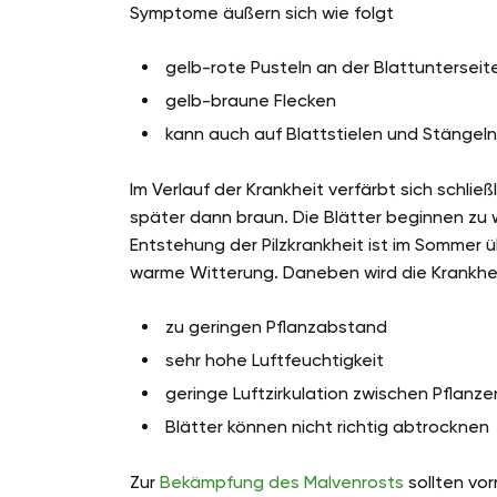
Symptome äußern sich wie folgt
gelb-rote Pusteln an der Blattunterseit
gelb-braune Flecken
kann auch auf Blattstielen und Stängel
Im Verlauf der Krankheit verfärbt sich schli
später dann braun. Die Blätter beginnen zu we
Entstehung der Pilzkrankheit ist im Sommer 
warme Witterung. Daneben wird die Krankhe
zu geringen Pflanzabstand
sehr hohe Luftfeuchtigkeit
geringe Luftzirkulation zwischen Pflanze
Blätter können nicht richtig abtrocknen
Zur
Bekämpfung des Malvenrosts
sollten vo