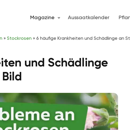
Magazine
Aussaatkalender
Pfl
n
»
Stockrosen
»
6 häufige Krankheiten und Schädlinge an St
eiten und Schädlinge
 Bild