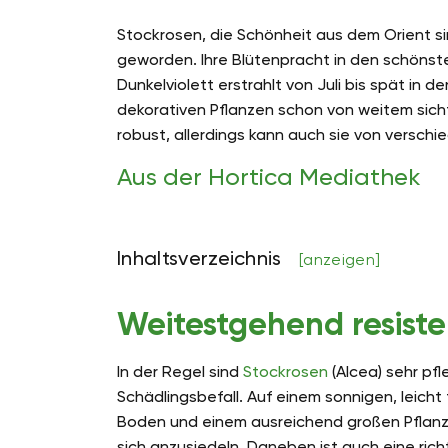
Stockrosen, die Schönheit aus dem Orient si
geworden. Ihre Blütenpracht in den schönst
Dunkelviolett erstrahlt von Juli bis spät in d
dekorativen Pflanzen schon von weitem sicht
robust, allerdings kann auch sie von versch
Aus der Hortica Mediathek
Inhaltsverzeichnis
[anzeigen]
Weitestgehend resist
In der Regel sind
Stockrosen
(Alcea) sehr pf
Schädlingsbefall. Auf einem sonnigen, leich
Boden und einem ausreichend großen Pflan
sich anzusiedeln. Daneben ist auch eine rich