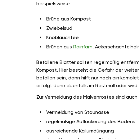
beispielsweise
Brühe aus Kompost
Zwiebelsud
Knoblauchtee
Brühen aus
Rainfarn
, Ackerschachtelha
Befallene Blätter sollten regelmäßig entfer
Kompost. Hier besteht die Gefahr der weitere
befallen sein, dann hilft nur noch ein komp
erfolgt dann ebenfalls im Restmüll oder wird
Zur Vermeidung des Malvenrostes sind auc
Vermeidung von Staunässe
regelmäßige Auflockerung des Bodens
ausreichende Kaliumdüngung