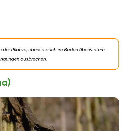
n der Pflanze, ebenso auch im Boden überwintern
dingungen ausbrechen.
ma)