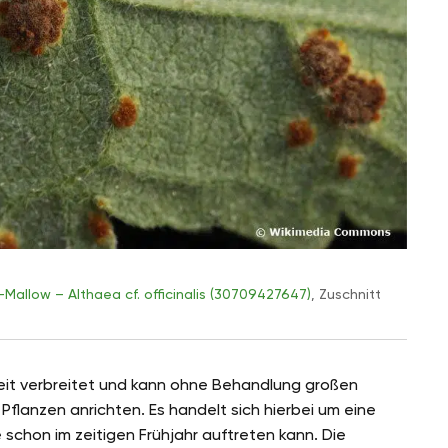
allow – Althaea cf. officinalis (30709427647)
, Zuschnitt
weit verbreitet und kann ohne Behandlung großen
lanzen anrichten. Es handelt sich hierbei um eine
 schon im zeitigen Frühjahr auftreten kann. Die