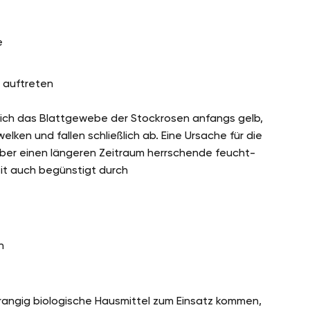
e
n auftreten
eßlich das Blattgewebe der Stockrosen anfangs gelb,
lken und fallen schließlich ab. Eine Ursache für die
über einen längeren Zeitraum herrschende feucht-
it auch begünstigt durch
n
rrangig biologische Hausmittel zum Einsatz kommen,