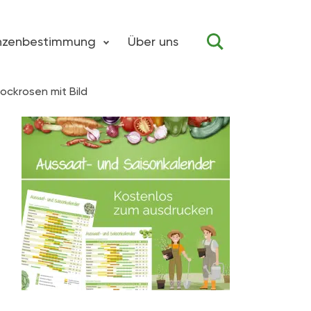
anzenbestimmung
Über uns
ockrosen mit Bild