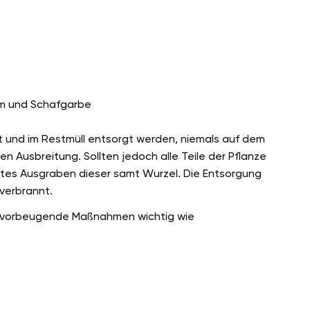
lm und Schafgarbe
nt und im Restmüll entsorgt werden, niemals auf dem
n Ausbreitung. Sollten jedoch alle Teile der Pflanze
lettes Ausgraben dieser samt Wurzel. Die Entsorgung
 verbrannt.
h vorbeugende Maßnahmen wichtig wie