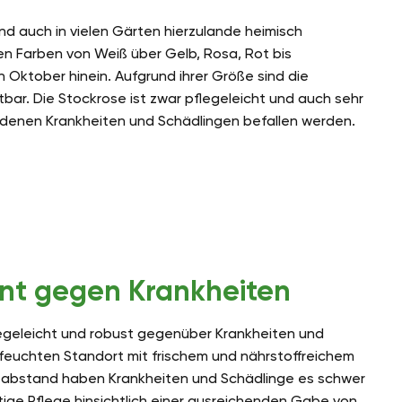
nd auch in vielen Gärten hierzulande heimisch
en Farben von Weiß über Gelb, Rosa, Rot bis
en Oktober hinein. Aufgrund ihrer Größe sind die
bar. Die Stockrose ist zwar pflegeleicht und auch sehr
iedenen Krankheiten und Schädlingen befallen werden.
ent gegen Krankheiten
legeleicht und robust gegenüber Krankheiten und
t feuchten Standort mit frischem und nährstoffreichem
zabstand haben Krankheiten und Schädlinge es schwer
tige Pflege hinsichtlich einer ausreichenden Gabe von