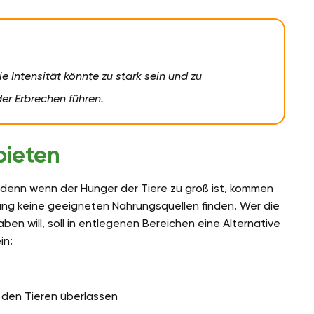
 Intensität könnte zu stark sein und zu
er Erbrechen führen.
bieten
 denn wenn der Hunger der Tiere zu groß ist, kommen
ung keine geeigneten Nahrungsquellen finden. Wer die
n will, soll in entlegenen Bereichen eine Alternative
in:
 den Tieren überlassen