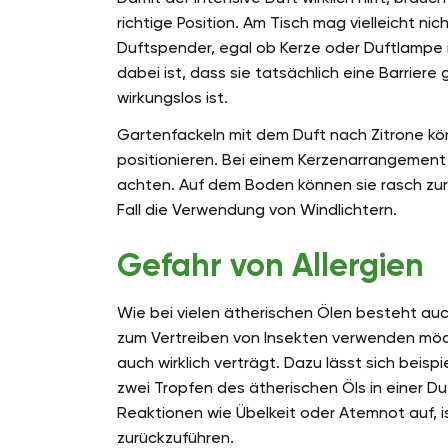
richtige Position. Am Tisch mag vielleicht n
Duftspender, egal ob Kerze oder Duftlampe 
dabei ist, dass sie tatsächlich eine Barriere
wirkungslos ist.
Gartenfackeln mit dem Duft nach Zitrone kön
positionieren. Bei einem Kerzenarrangement 
achten. Auf dem Boden können sie rasch zur 
Fall die Verwendung von Windlichtern.
Gefahr von Allergien
Wie bei vielen ätherischen Ölen besteht auch
zum Vertreiben von Insekten verwenden möcht
auch wirklich verträgt. Dazu lässt sich beisp
zwei Tropfen des ätherischen Öls in einer Du
Reaktionen wie Übelkeit oder Atemnot auf, is
zurückzuführen.