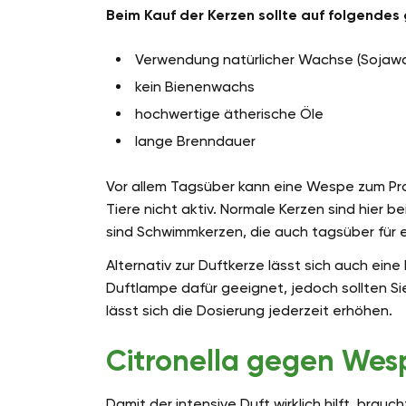
Beim Kauf der Kerzen sollte auf folgende
Verwendung natürlicher Wachse (Sojaw
kein Bienenwachs
hochwertige ätherische Öle
lange Brenndauer
Vor allem Tagsüber kann eine Wespe zum Pr
Tiere nicht aktiv. Normale Kerzen sind hier be
sind Schwimmkerzen, die auch tagsüber für 
Alternativ zur Duftkerze lässt sich auch ein
Duftlampe dafür geeignet, jedoch sollten Si
lässt sich die Dosierung jederzeit erhöhen.
Citronella gegen Wesp
Damit der intensive Duft wirklich hilft, brau