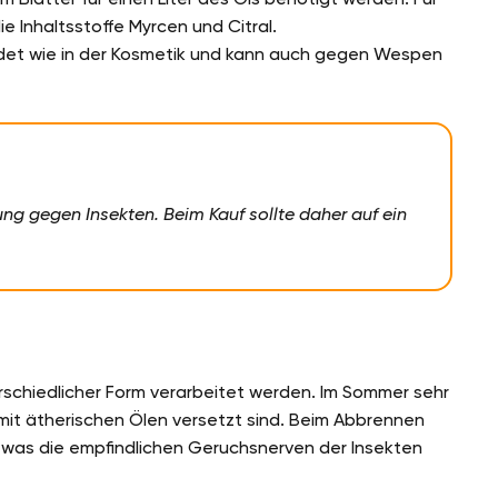
e Inhaltsstoffe Myrcen und Citral.
endet wie in der Kosmetik und kann auch gegen Wespen
ung gegen Insekten. Beim Kauf sollte daher auf ein
rschiedlicher Form verarbeitet werden. Im Sommer sehr
 mit ätherischen Ölen versetzt sind. Beim Abbrennen
was die empfindlichen Geruchsnerven der Insekten