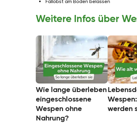
Fallobst am Boden belassen
Weitere Infos über W
Wie lange überleben
Lebensd
eingeschlossene
Wespen: 
Wespen ohne
werden s
Nahrung?