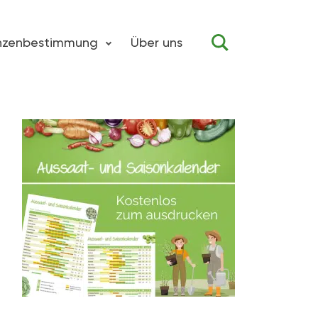
anzenbestimmung
Über uns