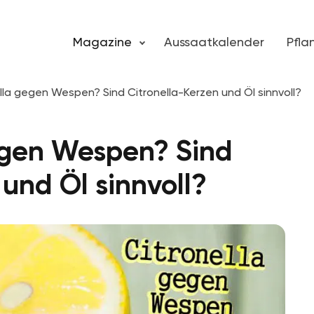
Magazine
Aussaatkalender
Pfl
ella gegen Wespen? Sind Citronella-Kerzen und Öl sinnvoll?
gegen Wespen? Sind
 und Öl sinnvoll?