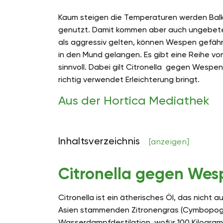
Kaum steigen die Temperaturen werden Bal
genutzt. Damit kommen aber auch ungebete
als aggressiv gelten, können Wespen gefähr
in den Mund gelangen. Es gibt eine Reihe vo
sinnvoll. Dabei gilt Citronella gegen Wespen
richtig verwendet Erleichterung bringt.
Aus der Hortica Mediathek
Inhaltsverzeichnis
[anzeigen]
Citronella gegen Wes
Citronella ist ein ätherisches Öl, das nicht
Asien stammenden Zitronengras (Cymbopogo
Wasserdampfdestilation, wofür 100 Kilogramm