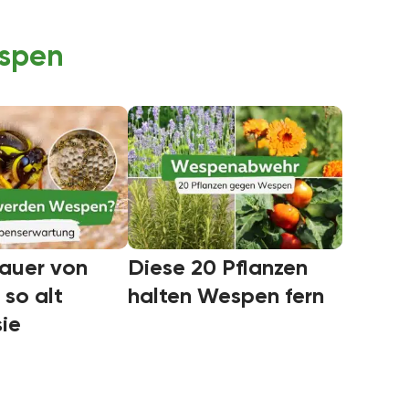
espen
auer von
Diese 20 Pflanzen
so alt
halten Wespen fern
ie