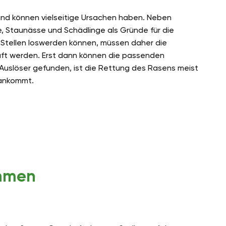
und können vielseitige Ursachen haben. Neben
 Staunässe und Schädlinge als Gründe für die
 Stellen loswerden können, müssen daher die
üft werden. Erst dann können die passenden
uslöser gefunden, ist die Rettung des Rasens meist
 ankommt.
hmen