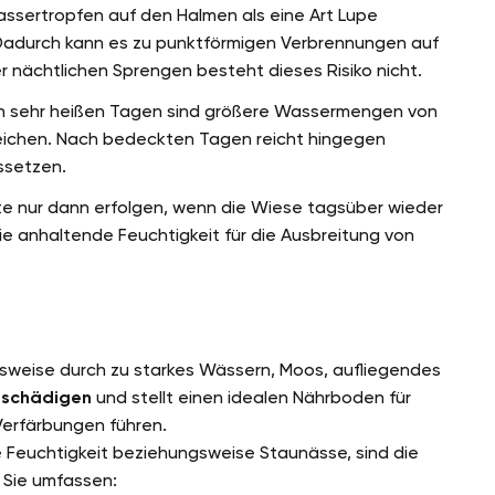
ssertropfen auf den Halmen als eine Art Lupe
 Dadurch kann es zu punktförmigen Verbrennungen auf
nächtlichen Sprengen besteht dieses Risiko nicht.
ch sehr heißen Tagen sind größere Wassermengen von
leichen. Nach bedeckten Tagen reicht hingegen
ssetzen.
lte nur dann erfolgen, wenn die Wiese tagsüber wieder
ie anhaltende Feuchtigkeit für die Ausbreitung von
lsweise durch zu starkes Wässern, Moos, aufliegendes
 schädigen
und stellt einen idealen Nährboden für
 Verfärbungen führen.
 Feuchtigkeit beziehungsweise Staunässe, sind die
Sie umfassen: