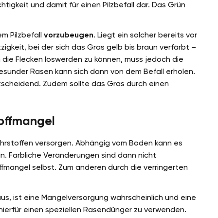
htigkeit und damit für einen Pilzbefall dar. Das Grün
m Pilzbefall
vorzubeugen
. Liegt ein solcher bereits vor
igkeit, bei der sich das Gras gelb bis braun verfärbt –
 die Flecken loswerden zu können, muss jedoch die
gesunder Rasen kann sich dann von dem Befall erholen.
ntscheidend. Zudem sollte das Gras durch einen
toffmangel
Nährstoffen versorgen. Abhängig vom Boden kann es
n. Farbliche Veränderungen sind dann nicht
fmangel selbst. Zum anderen durch die verringerten
us, ist eine Mangelversorgung wahrscheinlich und eine
hierfür einen speziellen Rasendünger zu verwenden.