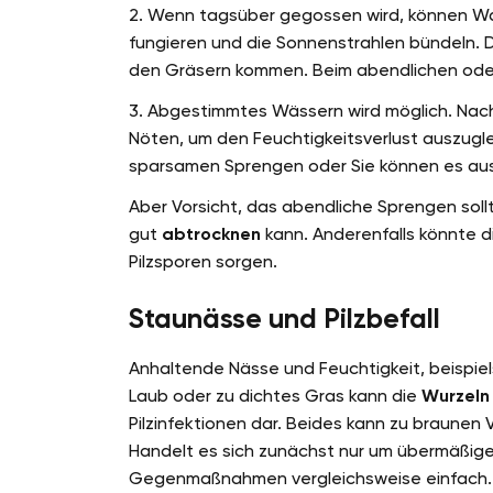
2. Wenn tagsüber gegossen wird, können Wa
fungieren und die Sonnenstrahlen bündeln.
den Gräsern kommen. Beim abendlichen oder 
3. Abgestimmtes Wässern wird möglich. Na
Nöten, um den Feuchtigkeitsverlust auszug
sparsamen Sprengen oder Sie können es au
Aber Vorsicht, das abendliche Sprengen sol
gut
abtrocknen
kann. Anderenfalls könnte d
Pilzsporen sorgen.
Staunässe und Pilzbefall
Anhaltende Nässe und Feuchtigkeit, beispie
Laub oder zu dichtes Gras kann die
Wurzeln
Pilzinfektionen dar. Beides kann zu braunen
Handelt es sich zunächst nur um übermäßige
Gegenmaßnahmen vergleichsweise einfach. 