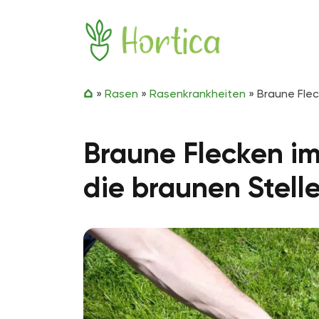
Zum Inhalt springen
Hortica
»
Rasen
»
Rasenkrankheiten
»
Braune Flec
Braune Flecken im
die braunen Stelle