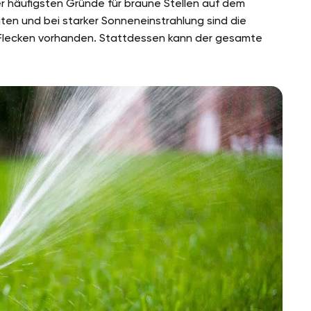
r häufigsten Gründe für braune Stellen auf dem
ten und bei starker Sonneneinstrahlung sind die
e Flecken vorhanden. Stattdessen kann der gesamte