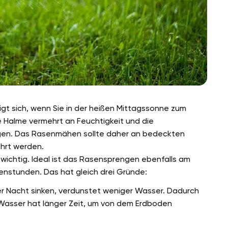
t sich, wenn Sie in der heißen Mittagssonne zum
e Halme vermehrt an Feuchtigkeit und die
nungen. Das Rasenmähen sollte daher an bedeckten
hrt werden.
wichtig. Ideal ist das Rasensprengen ebenfalls am
enstunden. Das hat gleich drei Gründe:
r Nacht sinken, verdunstet weniger Wasser. Dadurch
asser hat länger Zeit, um von dem Erdboden