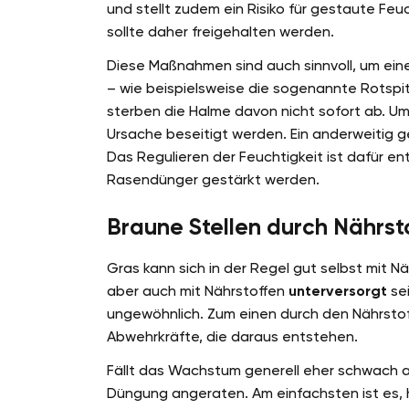
und stellt zudem ein Risiko für gestaute Feuc
sollte daher freigehalten werden.
Diese Maßnahmen sind auch sinnvoll, um eine
– wie beispielsweise die sogenannte Rotspitz
sterben die Halme davon nicht sofort ab. Um
Ursache beseitigt werden. Ein anderweitig 
Das Regulieren der Feuchtigkeit ist dafür e
Rasendünger gestärkt werden.
Braune Stellen durch Nährs
Gras kann sich in der Regel gut selbst mit 
aber auch mit Nährstoffen
unterversorgt
sei
ungewöhnlich. Zum einen durch den Nährstof
Abwehrkräfte, die daraus entstehen.
Fällt das Wachstum generell eher schwach a
Düngung angeraten. Am einfachsten ist es, 