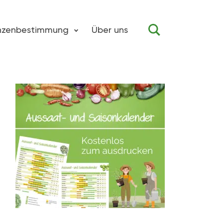
anzenbestimmung
Über uns