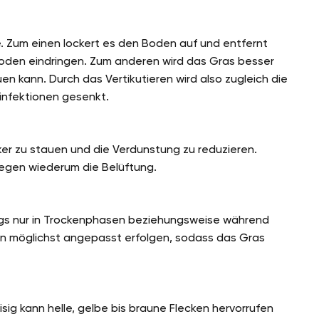
e. Zum einen lockert es den Boden auf und entfernt
oden eindringen. Zum anderen wird das Gras besser
en kann. Durch das Vertikutieren wird also zugleich die
zinfektionen gesenkt.
er zu stauen und die Verdunstung zu reduzieren.
gen wiederum die Belüftung.
dings nur in Trockenphasen beziehungsweise während
n möglichst angepasst erfolgen, sodass das Gras
ig kann helle, gelbe bis braune Flecken hervorrufen