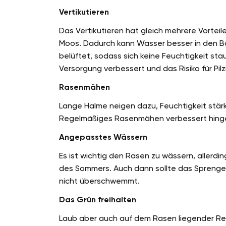
Vertikutieren
Das Vertikutieren hat gleich mehrere Vorteil
Moos. Dadurch kann Wasser besser in den B
belüftet, sodass sich keine Feuchtigkeit stau
Versorgung verbessert und das Risiko für Pil
Rasenmähen
Lange Halme neigen dazu, Feuchtigkeit stärk
Regelmäßiges Rasenmähen verbessert hinge
Angepasstes Wässern
Es ist wichtig den Rasen zu wässern, aller
des Sommers. Auch dann sollte das Sprenge
nicht überschwemmt.
Das Grün freihalten
Laub aber auch auf dem Rasen liegender Reis