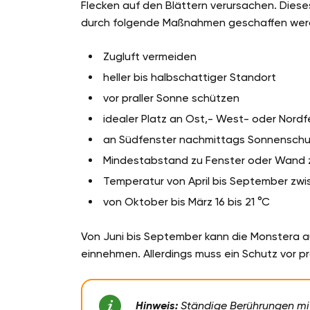
Flecken auf den Blättern verursachen. Diese
durch folgende Maßnahmen geschaffen wer
Zugluft vermeiden
heller bis halbschattiger Standort
vor praller Sonne schützen
idealer Platz an Ost,- West- oder Nordf
an Südfenster nachmittags Sonnenschu
Mindestabstand zu Fenster oder Wand z
Temperatur von April bis September zwi
von Oktober bis März 16 bis 21 °C
Von Juni bis September kann die Monstera a
einnehmen. Allerdings muss ein Schutz vor pr
Hinweis:
Ständige Berührungen mit