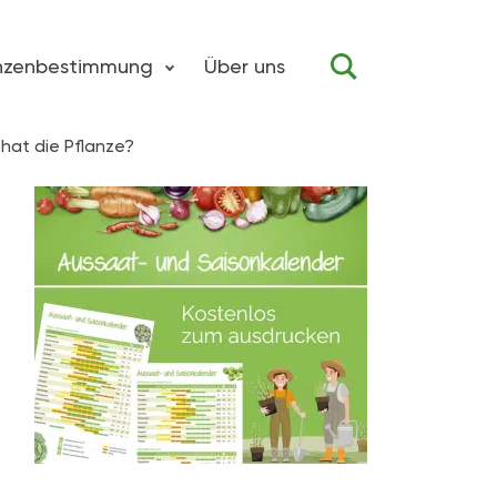
anzenbestimmung
Über uns
hat die Pflanze?