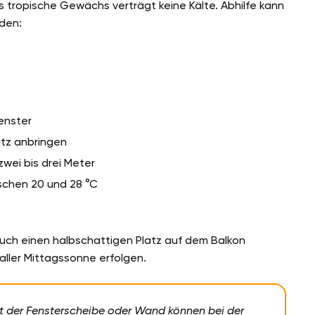
s tropische Gewächs verträgt keine Kälte. Abhilfe kann
den:
enster
tz anbringen
wei bis drei Meter
schen 20 und 28 °C
uch einen halbschattigen Platz auf dem Balkon
aller Mittagssonne erfolgen.
 der Fensterscheibe oder Wand können bei der