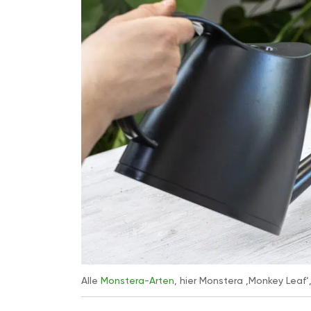
Alle
Monstera-Arten
, hier Monstera ‚Monkey Lea