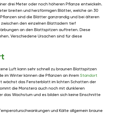
iner drei Meter oder noch höheren Pflanze entwickeln.
eter breiten und herzförmigen Blätter, welche an 30
 Pflanzen sind die Blätter ganzrandig und bei älteren
 zwischen den einzelnen Blattadern tief
färbungen an den Blattspitzen auftreten. Diese
ehen. Verschiedene Ursachen sind für diese
rt
kene Luft kann sehr schnell zu braunen Blattspitzen
de im Winter können die Pflanzen an ihrem
Standort
mat wächst das Fensterblatt im lichten Schatten der
kommt die Monstera auch noch mit dunkleren
ter das Wachstum und es bilden sich keine Einschnitte
 Temperaturschwankungen und Kälte allgemein braune