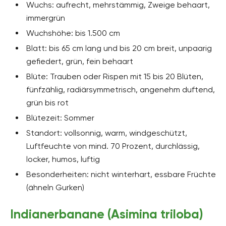
Wuchs: aufrecht, mehrstämmig, Zweige behaart,
immergrün
Wuchshöhe: bis 1.500 cm
Blatt: bis 65 cm lang und bis 20 cm breit, unpaarig
gefiedert, grün, fein behaart
Blüte: Trauben oder Rispen mit 15 bis 20 Blüten,
fünfzählig, radiärsymmetrisch, angenehm duftend,
grün bis rot
Blütezeit: Sommer
Standort: vollsonnig, warm, windgeschützt,
Luftfeuchte von mind. 70 Prozent, durchlässig,
locker, humos, luftig
Besonderheiten: nicht winterhart, essbare Früchte
(ähneln Gurken)
Indianerbanane (Asimina triloba)