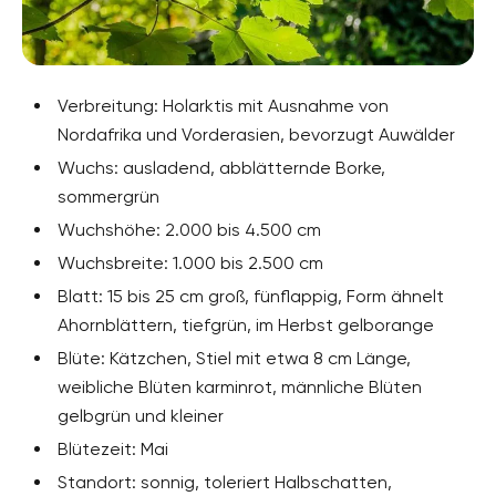
Verbreitung: Holarktis mit Ausnahme von
Nordafrika und Vorderasien, bevorzugt Auwälder
Wuchs: ausladend, abblätternde Borke,
sommergrün
Wuchshöhe: 2.000 bis 4.500 cm
Wuchsbreite: 1.000 bis 2.500 cm
Blatt: 15 bis 25 cm groß, fünflappig, Form ähnelt
Ahornblättern, tiefgrün, im Herbst gelborange
Blüte: Kätzchen, Stiel mit etwa 8 cm Länge,
weibliche Blüten karminrot, männliche Blüten
gelbgrün und kleiner
Blütezeit: Mai
Standort: sonnig, toleriert Halbschatten,