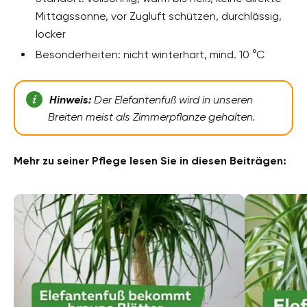
Mittagssonne, vor Zugluft schützen, durchlässig,
locker
Besonderheiten: nicht winterhart, mind. 10 °C
Hinweis:
Der Elefantenfuß wird in unseren
Breiten meist als Zimmerpflanze gehalten.
Mehr zu seiner Pflege lesen Sie in diesen Beiträgen: