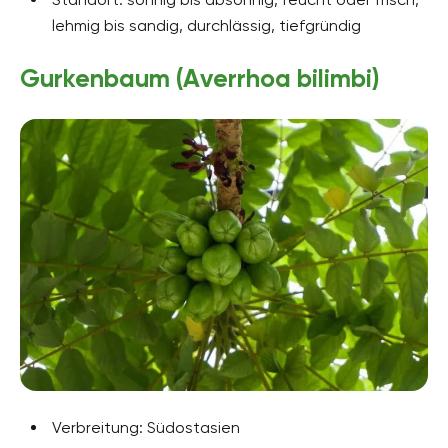
lehmig bis sandig, durchlässig, tiefgründig
Gurkenbaum (Averrhoa bilimbi)
Verbreitung: Südostasien