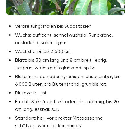
Verbreitung: Indien bis Südostasien
Wuchs: aufrecht, schnellwüchsig, Rundkrone,
ausladend, sommergrün
Wuchshöhe: bis 3.500 cm
Blatt: bis 30 cm lang und 8 cm breit, ledrig,
tiefgrün, wachsig bis glänzend, spitz
Blüte: in Rispen oder Pyramiden, unscheinbar, bis
6.000 Blüten pro Blütenstand, grün bis rot
Blütezeit: Juni
Frucht: Steinfrucht, ei- oder birnenförmig, bis 20
cm lang, essbar, süß
Standort: hell, vor direkter Mittagssonne
schützen, warm, locker, humos