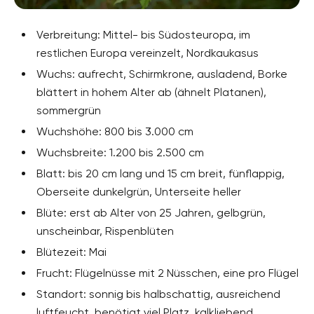
Verbreitung: Mittel- bis Südosteuropa, im
restlichen Europa vereinzelt, Nordkaukasus
Wuchs: aufrecht, Schirmkrone, ausladend, Borke
blättert in hohem Alter ab (ähnelt Platanen),
sommergrün
Wuchshöhe: 800 bis 3.000 cm
Wuchsbreite: 1.200 bis 2.500 cm
Blatt: bis 20 cm lang und 15 cm breit, fünflappig,
Oberseite dunkelgrün, Unterseite heller
Blüte: erst ab Alter von 25 Jahren, gelbgrün,
unscheinbar, Rispenblüten
Blütezeit: Mai
Frucht: Flügelnüsse mit 2 Nüsschen, eine pro Flügel
Standort: sonnig bis halbschattig, ausreichend
luftfeucht, benötigt viel Platz, kalkliebend,