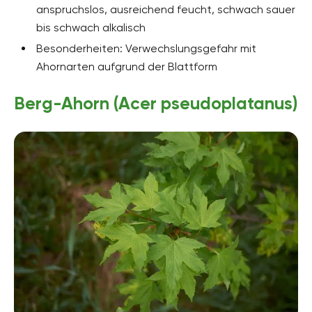
anspruchslos, ausreichend feucht, schwach sauer
bis schwach alkalisch
Besonderheiten: Verwechslungsgefahr mit
Ahornarten aufgrund der Blattform
Berg-Ahorn (Acer pseudoplatanus)