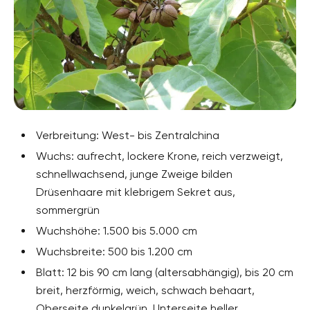
Verbreitung: West- bis Zentralchina
Wuchs: aufrecht, lockere Krone, reich verzweigt,
schnellwachsend, junge Zweige bilden
Drüsenhaare mit klebrigem Sekret aus,
sommergrün
Wuchshöhe: 1.500 bis 5.000 cm
Wuchsbreite: 500 bis 1.200 cm
Blatt: 12 bis 90 cm lang (altersabhängig), bis 20 cm
breit, herzförmig, weich, schwach behaart,
Oberseite dunkelgrün, Unterseite heller