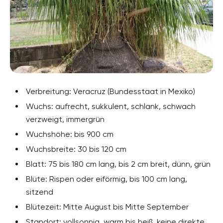
Verbreitung: Veracruz (Bundesstaat in Mexiko)
Wuchs: aufrecht, sukkulent, schlank, schwach
verzweigt, immergrün
Wuchshöhe: bis 900 cm
Wuchsbreite: 30 bis 120 cm
Blatt: 75 bis 180 cm lang, bis 2 cm breit, dünn, grün
Blüte: Rispen oder eiförmig, bis 100 cm lang,
sitzend
Blütezeit: Mitte August bis Mitte September
Standort: vollsonnig, warm bis heiß, keine direkte