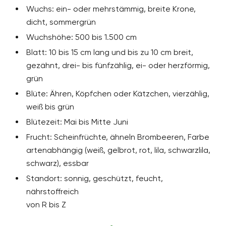
Wuchs: ein- oder mehrstämmig, breite Krone,
dicht, sommergrün
Wuchshöhe: 500 bis 1.500 cm
Blatt: 10 bis 15 cm lang und bis zu 10 cm breit,
gezähnt, drei- bis fünfzählig, ei- oder herzförmig,
grün
Blüte: Ähren, Köpfchen oder Kätzchen, vierzählig,
weiß bis grün
Blütezeit: Mai bis Mitte Juni
Frucht: Scheinfrüchte, ähneln Brombeeren, Farbe
artenabhängig (weiß, gelbrot, rot, lila, schwarzlila,
schwarz), essbar
Standort: sonnig, geschützt, feucht,
nährstoffreich
von R bis Z