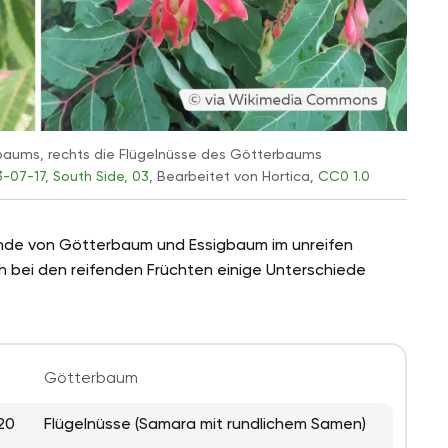
igbaums, rechts die Flügelnüsse des Götterbaums
3-07-17, South Side, 03
, Bearbeitet von Hortica,
CC0 1.0
ände von Götterbaum und Essigbaum im unreifen
h bei den reifenden Früchten einige Unterschiede
Götterbaum
20
Flügelnüsse (Samara mit rundlichem Samen)