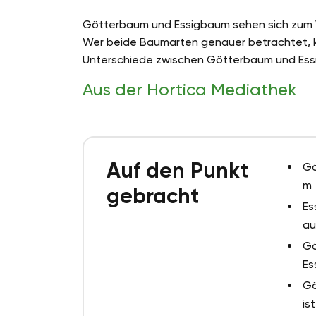
Götterbaum und Essigbaum sehen sich zum Ve
Wer beide Baumarten genauer betrachtet, ka
Unterschiede zwischen Götterbaum und Es
Aus der Hortica Mediathek
Auf den Punkt
Gö
m
gebracht
Es
au
Gö
Es
Gö
is