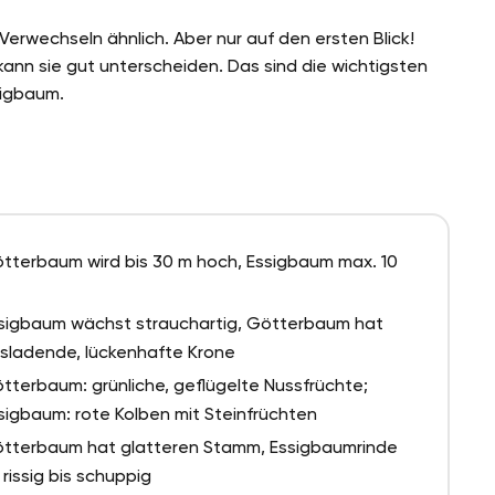
rwechseln ähnlich. Aber nur auf den ersten Blick!
nn sie gut unterscheiden. Das sind die wichtigsten
sigbaum.
tterbaum wird bis 30 m hoch, Essigbaum max. 10
sigbaum wächst strauchartig, Götterbaum hat
sladende, lückenhafte Krone
tterbaum: grünliche, geflügelte Nussfrüchte;
sigbaum: rote Kolben mit Steinfrüchten
tterbaum hat glatteren Stamm, Essigbaumrinde
t rissig bis schuppig