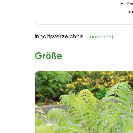
Es
au
Inhaltsverzeichnis
[anzeigen]
Größe