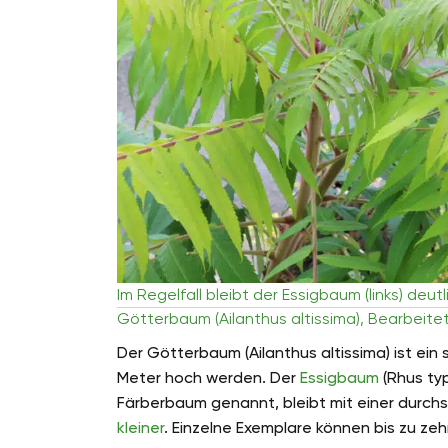
Im Regelfall bleibt der Essigbaum (links) deu
Götterbaum (Ailanthus altissima), Bearbeite
Der Götterbaum (Ailanthus altissima) ist ein
Meter hoch werden. Der
Essigbaum
(Rhus ty
Färberbaum genannt, bleibt mit einer durchs
kleiner
. Einzelne Exemplare können bis zu ze