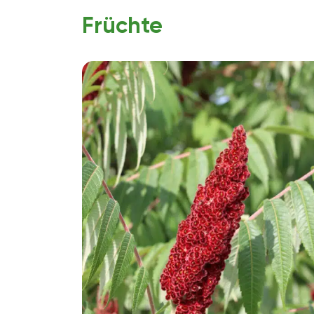
Früchte