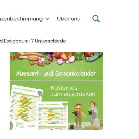
anzenbestimmung
Über uns
 Essigbaum: 7 Unterschiede