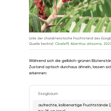
Links der charakteristische Fruchtstand des Ess
Quelle (rechts):
Cbaile19
,
Ailanthus altissima, 202
Während sich die gelblich-grünen Blütenst
Zustand optisch durchaus ähneln, lassen sic
erkennen:
Essigbaum
aufrechte, kolbenartige Fruchtstände (