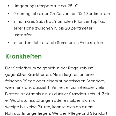
Umgebungstemperatur: ca. 25 °C
Pikierung: ab einer Größe von ca. fünf Zentimetern
in normales Substrat/normalen Pflanzentopf ab
einer Höhe zwischen 15 bis 20 Zentimeter
umtopfen
im ersten Jahr erst ab Sommer ins Freie stellen
Krankheiten
Der Schlafbaum zeigt sich in der Regel robust
gegenüber Krankheiten. Meist liegt es an einer
falschen Pflege oder einem suboptimalen Standort,
wenn er krank aussieht. Verliert er zum Beispiel viele
Blätter, ist oftmals ein zu dunkler Standort schuld. Zeit
er Wachstumsstörungen oder es bilden sich nur
wenige bis keine Blüten, könnte dies an einem
Nährstoffmangel liegen. Werden Pflege und Standort