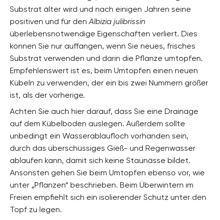
Substrat älter wird und nach einigen Jahren seine
positiven und für den
Albizia julibrissin
überlebensnotwendige Eigenschaften verliert. Dies
können Sie nur auffangen, wenn Sie neues, frisches
Substrat verwenden und darin die Pflanze umtopfen.
Empfehlenswert ist es, beim Umtopfen einen neuen
Kübeln zu verwenden, der ein bis zwei Nummern größer
ist, als der vorherige.
Achten Sie auch hier darauf, dass Sie eine Drainage
auf dem Kübelboden auslegen. Außerdem sollte
unbedingt ein Wasserablaufloch vorhanden sein,
durch das überschüssiges Gieß- und Regenwasser
ablaufen kann, damit sich keine Staunässe bildet.
Ansonsten gehen Sie beim Umtopfen ebenso vor, wie
unter „Pflanzen“ beschrieben. Beim Überwintern im
Freien empfiehlt sich ein isolierender Schutz unter den
Topf zu legen.