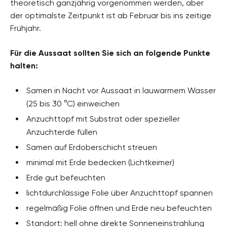
theoretisch ganzjährig vorgenommen werden, aber
der optimalste Zeitpunkt ist ab Februar bis ins zeitige
Frühjahr.
Für die Aussaat sollten Sie sich an folgende Punkte
halten:
Samen in Nacht vor Aussaat in lauwarmem Wasser
(25 bis 30 °C) einweichen
Anzuchttopf mit Substrat oder spezieller
Anzuchterde füllen
Samen auf Erdoberschicht streuen
minimal mit Erde bedecken (Lichtkeimer)
Erde gut befeuchten
lichtdurchlässige Folie über Anzuchttopf spannen
regelmäßig Folie öffnen und Erde neu befeuchten
Standort: hell ohne direkte Sonneneinstrahlung