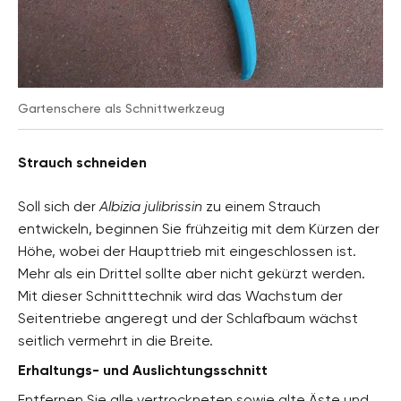
Gartenschere als Schnittwerkzeug
Strauch schneiden
Soll sich der
Albizia julibrissin
zu einem Strauch
entwickeln, beginnen Sie frühzeitig mit dem Kürzen der
Höhe, wobei der Haupttrieb mit eingeschlossen ist.
Mehr als ein Drittel sollte aber nicht gekürzt werden.
Mit dieser Schnitttechnik wird das Wachstum der
Seitentriebe angeregt und der Schlafbaum wächst
seitlich vermehrt in die Breite.
Erhaltungs- und Auslichtungsschnitt
Entfernen Sie alle vertrockneten sowie alte Äste und