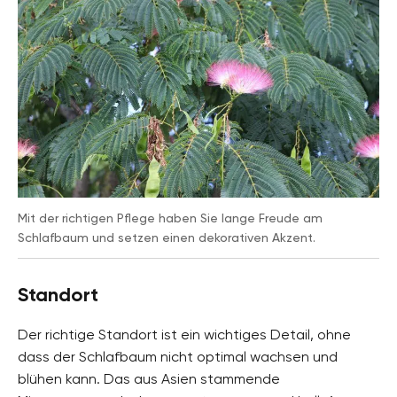
Pflanzenfamilien
Hülsenfrüchtler, Fabaceae
Pflanzenarten
Kleinbäume, Laubbäume, Kübelpflanzen,
Balkonpflanzen
Gartenstil
Wintergarten, Dachgarten, Innenhof, Topfgarten
Mit der richtigen Pflege haben Sie lange Freude am
Schlafbaum und setzen einen dekorativen Akzent.
Standort
Der richtige Standort ist ein wichtiges Detail, ohne
dass der Schlafbaum nicht optimal wachsen und
blühen kann. Das aus Asien stammende