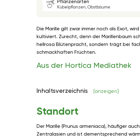
Pflanzenarten
Kübelpflanzen, Obstbäume
Die Marille gilt zwar immer noch als Exot, wi
kultiviert. Zurecht, denn der Marillenbaum s
hellrosa Blütenpracht, sondern trägt bei fac
schmackhaften Früchten.
Aus der Hortica Mediathek
Inhaltsverzeichnis
[anzeigen]
Standort
Der Marille (Prunus armeniaca), häufiger auc
Zentralasien und ist dementsprechend wärmeb