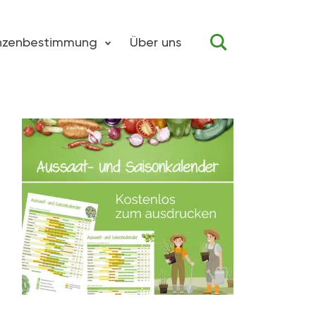
anzenbestimmung
Über uns