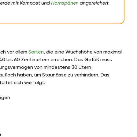
nerde mit Kompost und
Hornspänen
angereichert
ich vor allem
Sorten
, die eine Wuchshöhe von maximal
40 bis 60 Zentimetern erreichen. Das Gefäß muss
ungsvermögen von mindestens 30 Litern
laufloch haben, um Staunässe zu verhindern. Das
altet sich wie folgt:
legen
n