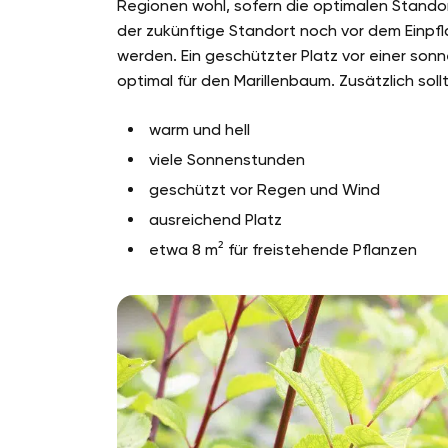
Regionen wohl, sofern die optimalen Standor
der zukünftige Standort noch vor dem Einpfl
werden. Ein geschützter Platz vor einer so
optimal für den Marillenbaum. Zusätzlich sol
warm und hell
viele Sonnenstunden
geschützt vor Regen und Wind
ausreichend Platz
etwa 8 m² für freistehende Pflanzen