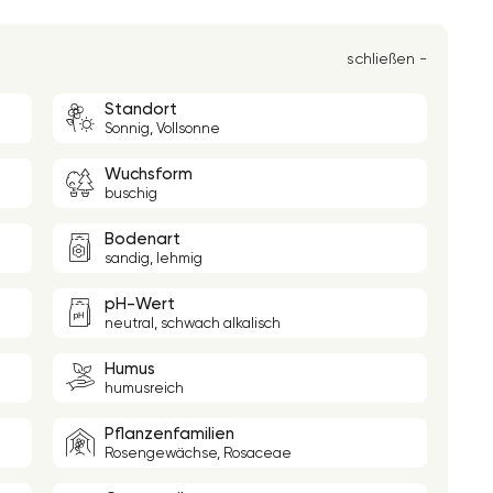
schließen -
Standort
Sonnig, Vollsonne
Wuchsform
buschig
Bodenart
sandig, lehmig
pH-Wert
neutral, schwach alkalisch
Humus
humusreich
Pflanzenfamilien
Rosengewächse, Rosaceae