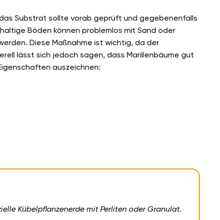
 das Substrat sollte vorab geprüft und gegebenenfalls
nhaltige Böden können problemlos mit Sand oder
werden. Diese Maßnahme ist wichtig, da der
rell lässt sich jedoch sagen, dass Marillenbäume gut
 Eigenschaften auszeichnen:
zielle Kübelpflanzenerde mit Perliten oder Granulat.