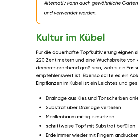
Alternativ kann auch gewöhnliche Garte
und verwendet werden.
Kultur im Kübel
Für die dauerhafte Topfkultivierung eignen s
220 Zentimetern und eine Wuchsbreite von 
dementsprechend groß sein, wobei ein Fass
empfehlenswert ist. Ebenso sollte es ein Ab
Einpflanzen im Kübel ist ein Leichtes und gest
Drainage aus Kies und Tonscherben an
Substrat über Drainage verteilen
Marillenbaum mittig einsetzen
schrittweise Topf mit Substrat befüllen
Erde immer wieder mit Fingern andrücke