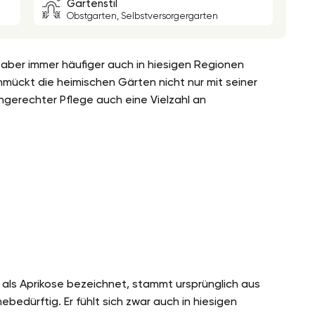
Gartenstil
Obstgarten, Selbstversorgergarten
rd aber immer häufiger auch in hiesigen Regionen
chmückt die heimischen Gärten nicht nur mit seiner
hgerechter Pflege auch eine Vielzahl an
h als Aprikose bezeichnet, stammt ursprünglich aus
edürftig. Er fühlt sich zwar auch in hiesigen