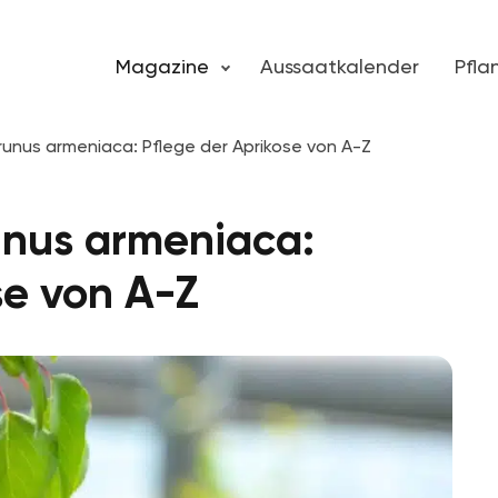
Magazine
Aussaatkalender
Pfl
runus armeniaca: Pflege der Aprikose von A-Z
unus armeniaca:
se von A-Z