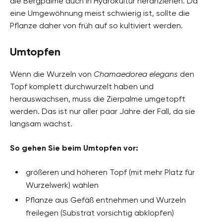
die Bergpalme auch in Hydrokultur heranziehen. Da
eine Umgewöhnung meist schwierig ist, sollte die
Pflanze daher von früh auf so kultiviert werden.
Umtopfen
Wenn die Wurzeln von
Chamaedorea elegans
den
Topf komplett durchwurzelt haben und
herauswachsen, muss die Zierpalme umgetopft
werden. Das ist nur aller paar Jahre der Fall, da sie
langsam wächst.
So gehen Sie beim Umtopfen vor:
größeren und höheren Topf (mit mehr Platz für
Wurzelwerk) wählen
Pflanze aus Gefäß entnehmen und Wurzeln
freilegen (Substrat vorsichtig abklopfen)