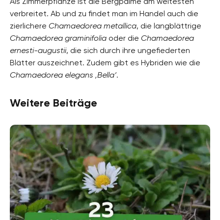
Als Zimmerpflanze ist die Bergpalme am weitesten
verbreitet. Ab und zu findet man im Handel auch die
zierlichere
Chamaedorea metallica
, die langblättrige
Chamaedorea graminifolia
oder die
Chamaedorea
ernesti-augustii
, die sich durch ihre ungefiederten
Blätter auszeichnet. Zudem gibt es Hybriden wie die
Chamaedorea elegans ‚Bella‘
.
Weitere Beiträge