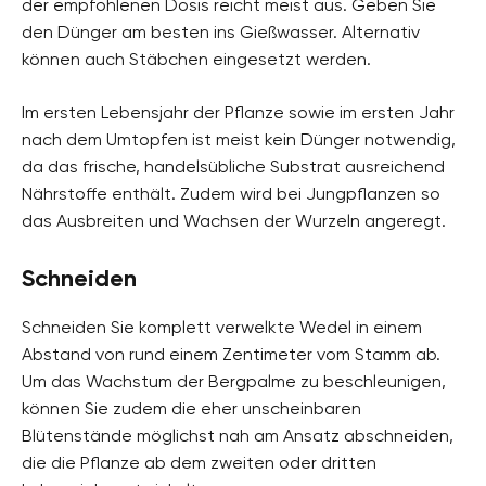
der empfohlenen Dosis reicht meist aus. Geben Sie
den Dünger am besten ins Gießwasser. Alternativ
können auch Stäbchen eingesetzt werden.
Im ersten Lebensjahr der Pflanze sowie im ersten Jahr
nach dem Umtopfen ist meist kein Dünger notwendig,
da das frische, handelsübliche Substrat ausreichend
Nährstoffe enthält. Zudem wird bei Jungpflanzen so
das Ausbreiten und Wachsen der Wurzeln angeregt.
Schneiden
Schneiden Sie komplett verwelkte Wedel in einem
Abstand von rund einem Zentimeter vom Stamm ab.
Um das Wachstum der Bergpalme zu beschleunigen,
können Sie zudem die eher unscheinbaren
Blütenstände möglichst nah am Ansatz abschneiden,
die die Pflanze ab dem zweiten oder dritten