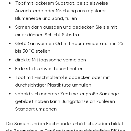
Topf mit lockerem Substrat, beispielsweise
Anzuchterde oder Mischung aus regulärer
Blumenerde und Sand, füllen
Samen darin aussäen und bedecken Sie sie mit
einer dünnen Schicht Substrat
Gefäß an warmen Ort mit Raumtemperatur mit 25
bis 30 °C stellen
direkte Mittagssonne vermeiden
Erde stets etwas feucht halten
Topf mit Frischhaltefolie abdecken oder mit
durchsichtiger Plastiktüte umhüllen
sobald sich mehrere Zentimeter große Sämlinge
gebildet haben kann Jungpflanze an kühleren
Standort umziehen
Die Samen sind im Fachhandel erhältlich. Zudem bildet
die Bergpalme im Topf getrenntgeschlechtliche Blüten