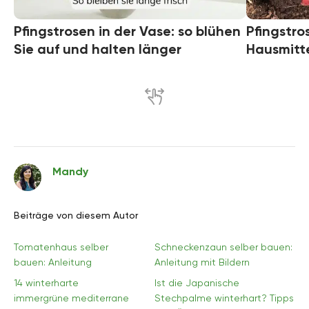
Pfingstrosen in der Vase: so blühen
Pfingstro
Sie auf und halten länger
Hausmitte
Mandy
Beiträge von diesem Autor
Tomatenhaus selber
Schneckenzaun selber bauen:
bauen: Anleitung
Anleitung mit Bildern
14 winterharte
Ist die Japanische
immergrüne mediterrane
Stechpalme winterhart? Tipps