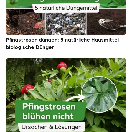
Pfingstrosen düngen: 5 natürliche Hausmittel |
biologische Dünger