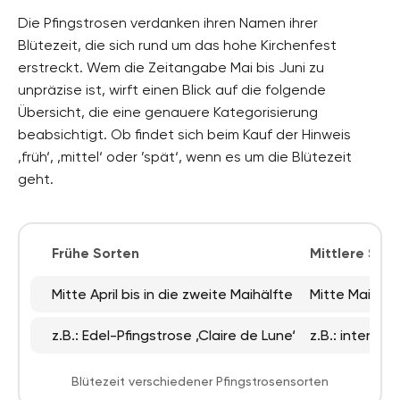
Die Pfingstrosen verdanken ihren Namen ihrer
Blütezeit, die sich rund um das hohe Kirchenfest
erstreckt. Wem die Zeitangabe Mai bis Juni zu
unpräzise ist, wirft einen Blick auf die folgende
Übersicht, die eine genauere Kategorisierung
beabsichtigt. Ob findet sich beim Kauf der Hinweis
‚früh‘, ‚mittel‘ oder ’spät‘, wenn es um die Blütezeit
geht.
Frühe Sorten
Mittlere Sor
Mitte April bis in die zweite Maihälfte
Mitte Mai bis
z.B.: Edel-Pfingstrose ‚Claire de Lune‘
z.B.: intersek
Blütezeit verschiedener Pfingstrosensorten