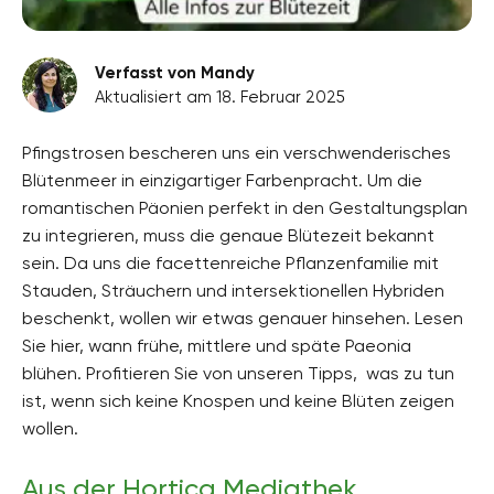
Verfasst von Mandy
Aktualisiert am 18. Februar 2025
Pfingstrosen bescheren uns ein verschwenderisches
Blütenmeer in einzigartiger Farbenpracht. Um die
romantischen Päonien perfekt in den Gestaltungsplan
zu integrieren, muss die genaue Blütezeit bekannt
sein. Da uns die facettenreiche Pflanzenfamilie mit
Stauden, Sträuchern und intersektionellen Hybriden
beschenkt, wollen wir etwas genauer hinsehen. Lesen
Sie hier, wann frühe, mittlere und späte Paeonia
blühen. Profitieren Sie von unseren Tipps, was zu tun
ist, wenn sich keine Knospen und keine Blüten zeigen
wollen.
Aus der Hortica Mediathek