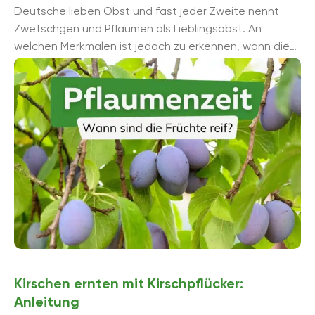
Deutsche lieben Obst und fast jeder Zweite nennt
Zwetschgen und Pflaumen als Lieblingsobst. An
welchen Merkmalen ist jedoch zu erkennen, wann die
Früchte reif sind und wann geerntet werden ...
Kirschen ernten mit Kirschpflücker:
Anleitung