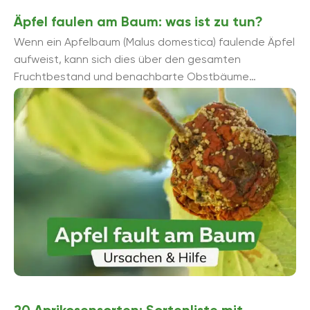
Äpfel faulen am Baum: was ist zu tun?
Wenn ein Apfelbaum (Malus domestica) faulende Äpfel
aufweist, kann sich dies über den gesamten
Fruchtbestand und benachbarte Obstbäume
ausbreiten. Informieren Sie sich jetzt, was dagegen zu
tun ist.