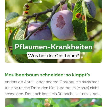
zur Bekämpfung von ...
Maulbeerbaum schneiden: so klappt’s
Anders als Apfel- oder andere Obstbäume muss man
für eine reiche Ernte den Maulbeerbaum (Morus) nicht
schneiden. Dennoch kann ein Rückschnitt sinnvoll sein,
da das exotische Gehö...