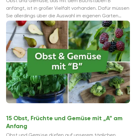
Obst und Gemüse, das mit dem Buchstaben B
anfängt, ist in großer Vielfalt vorhanden. Dafür müssen
Sie allerdings über die Auswahl im eigenen Garten
hinausschauen.&...
15 Obst, Früchte und Gemüse mit „A“ am
Anfang
Obst und Gemüse dürfen auf unserem täglichen