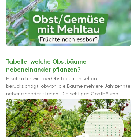
Tabelle: welche Obstbäume
nebeneinander pflanzen?
Mischkultur wird bei Obstbäumen selten
berücksichtigt, obwohl die Bäume mehrere Jahrzehnte
nebeneinander stehen. Die richtigen Obstbäume
nebeneinander zu pflanzen kann sich positiv auf deren
Gesundheit auswirken ...