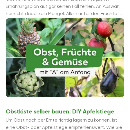
Ernährungsplan auf gar keinen Fall fehlen. An Auswahl
herrscht dabei kein Mangel. Allein unter den Früchte-
und Gemü...
Obstkiste selber bauen: DIY Apfelstiege
Um Obst nach der Ernte richtig lagern zu können, ist
eine Obst- oder Apfelstiege empfehlenswert. Wie Sie