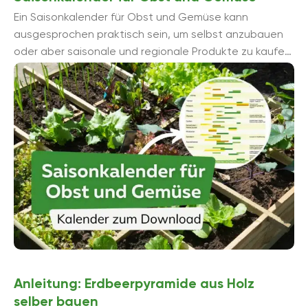
Ein Saisonkalender für Obst und Gemüse kann
ausgesprochen praktisch sein, um selbst anzubauen
oder aber saisonale und regionale Produkte zu kaufen
und damit die Umwelt zu schonen. Die ...
Anleitung: Erdbeerpyramide aus Holz
selber bauen