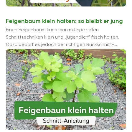
Feigenbaum klein halten: so bleibt er jung
Einen Feigenbaum kann man mit speziellen
Schnitttechniken klein und „jugendlich“ frisch halten.
Dazu bedarf es jedoch der richtigen Rückschnitt-
Anleitungen, die wir Ihnen in diesem Beitrag vorstellen
möchten.