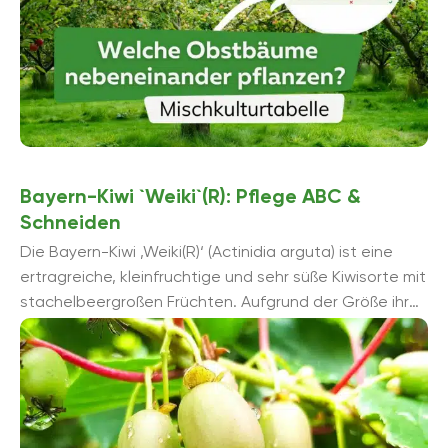
Bayern-Kiwi `Weiki`(R): Pflege ABC &
Schneiden
Die Bayern-Kiwi ‚Weiki(R)‘ (Actinidia arguta) ist eine
ertragreiche, kleinfruchtige und sehr süße Kiwisorte mit
stachelbeergroßen Früchten. Aufgrund der Größe ihrer
Früchte kennt man sie ...