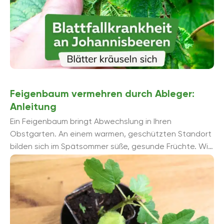
Feigenbaum vermehren durch Ableger:
Anleitung
Ein Feigenbaum bringt Abwechslung in Ihren
Obstgarten. An einem warmen, geschützten Standort
bilden sich im Spätsommer süße, gesunde Früchte. Wir
erklären Ihnen mit einer Anleitung ...