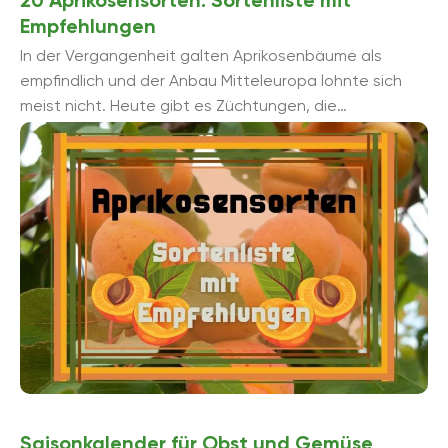
20 Aprikosensorten: Sortenliste mit
Empfehlungen
In der Vergangenheit galten Aprikosenbäume als
empfindlich und der Anbau Mitteleuropa lohnte sich
meist nicht. Heute gibt es Züchtungen, die
empfehlenswerte Aprikosensorten hervorbringen und
im Folgenden näher ...
Saisonkalender für Obst und Gemüse