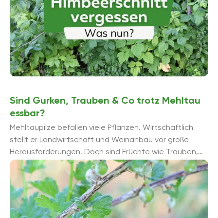
Sind Gurken, Trauben & Co trotz Mehltau
essbar?
Mehltaupilze befallen viele Pflanzen. Wirtschaftlich
stellt er Landwirtschaft und Weinanbau vor große
Herausforderungen. Doch sind Früchte wie Trauben,
Gurken & Co. trotz Mehltau-Befall essbar? Die Antwort
finden Sie ...