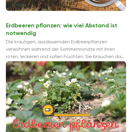
Erdbeeren pflanzen: wie viel Abstand ist
notwendig
Die krautigen, ausdauernden Erdbeerpflanzen
verwöhnen während der Sommermonate mit ihren
roten, leckeren und süßen Früchten. Sie brauchen dazu
nicht nur eine sorgfältige Pflege, sondern auch ...