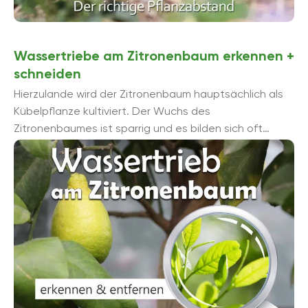
Wassertriebe am Zitronenbaum erkennen +
schneiden
Hierzulande wird der Zitronenbaum hauptsächlich als
Kübelpflanze kultiviert. Der Wuchs des
Zitronenbaumes ist sparrig und es bilden sich oft
Geiltriebe, auch als Wassertrieb bekannt. Diese
müssen nach ...