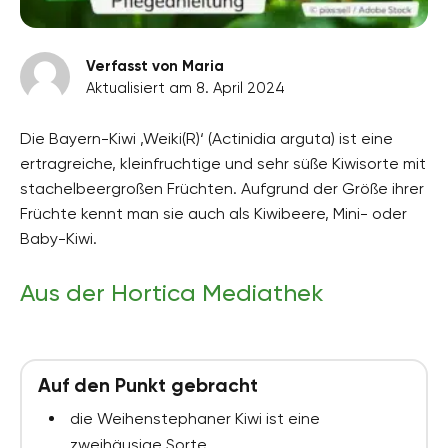
Verfasst von Maria
Aktualisiert am 8. April 2024
Die Bayern-Kiwi ‚Weiki(R)‘ (Actinidia arguta) ist eine
ertragreiche, kleinfruchtige und sehr süße Kiwisorte mit
stachelbeergroßen Früchten. Aufgrund der Größe ihrer
Früchte kennt man sie auch als Kiwibeere, Mini- oder
Baby-Kiwi.
Aus der Hortica Mediathek
Auf den Punkt gebracht
die Weihenstephaner Kiwi ist eine
zweihäusige Sorte