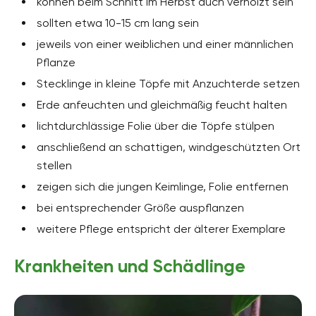
können beim Schnitt im Herbst auch verholzt sein
sollten etwa 10-15 cm lang sein
jeweils von einer weiblichen und einer männlichen
Pflanze
Stecklinge in kleine Töpfe mit Anzuchterde setzen
Erde anfeuchten und gleichmäßig feucht halten
lichtdurchlässige Folie über die Töpfe stülpen
anschließend an schattigen, windgeschützten Ort
stellen
zeigen sich die jungen Keimlinge, Folie entfernen
bei entsprechender Größe auspflanzen
weitere Pflege entspricht der älterer Exemplare
Krankheiten und Schädlinge