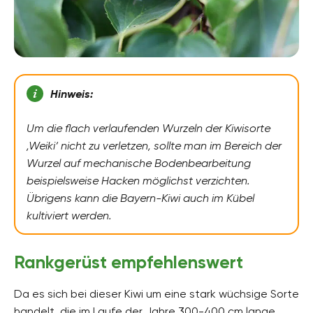
Hinweis:
Um die flach verlaufenden Wurzeln der Kiwisorte
‚Weiki‘ nicht zu verletzen, sollte man im Bereich der
Wurzel auf mechanische Bodenbearbeitung
beispielsweise Hacken möglichst verzichten.
Übrigens kann die Bayern-Kiwi auch im Kübel
kultiviert werden.
Rankgerüst empfehlenswert
Da es sich bei dieser Kiwi um eine stark wüchsige Sorte
handelt, die im Laufe der Jahre 300-400 cm lange