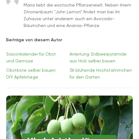
Maria liebt die exotische Pflanzenwelt. Neben ihrem
Zitronenbaum "John Lemon" findet man bei ihr
Zuhause unter anderem auch ein Avocado-
Bäumchen und eine Ananas-Pflanze.
Beiträge von diesem Autor
Saisonkalender für Obst
Anleitung: Erdbeerpyramide
und Gemüse
aus Holz selber bauen
Obstkiste selber bauen:
36 blühende Hochstämmchen
DIY Apfelstiege
für den Garten