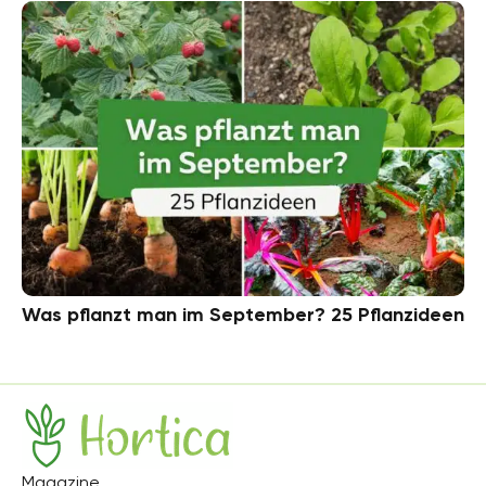
Was pflanzt man im September? 25 Pflanzideen
Hortica
Magazine