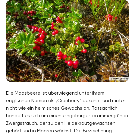
Die Moosbeere ist überwiegend unter ihrem
englischen Namen als „Cranberry“ bekannt und mutet
nicht wie ein heimisches Gewächs an. Tatsächlich
handelt es sich um einen eingebürgerten immergrünen
Zwergstrauch, der zu den Heidekrautgewächsen
gehört und in Mooren wächst. Die Bezeichnung