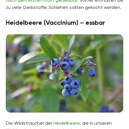
nach dem ersten Frost genießbar
. Vorher enthalten sie
zu viele Gerbstoffe. Schlehen sollten gekocht werden.
Heidelbeere (Vaccinium) – essbar
Die Wildsträucher der
Heidelbeere
, die in unseren