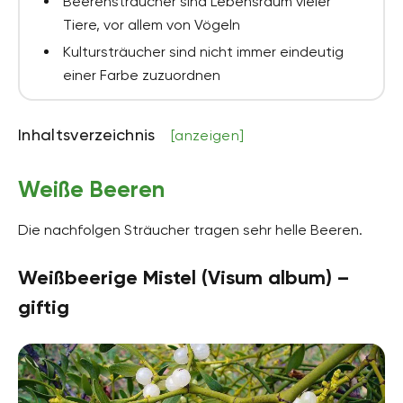
Beerensträucher sind Lebensraum vieler
Tiere, vor allem von Vögeln
Kultursträucher sind nicht immer eindeutig
einer Farbe zuzuordnen
Inhaltsverzeichnis
[anzeigen]
Weiße Beeren
Die nachfolgen Sträucher tragen sehr helle Beeren.
Weißbeerige Mistel (Visum album) –
giftig