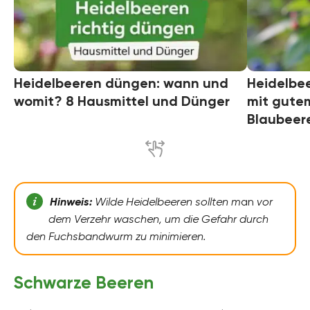
Heidelbeeren düngen: wann und
Heidelbee
womit? 8 Hausmittel und Dünger
mit gute
Blaubeer
Hinweis:
Wilde Heidelbeeren sollten m
an
vor
dem Verzehr waschen, um die Gefahr durch
den Fuchsbandwurm zu minimieren.
Schwarze Beeren