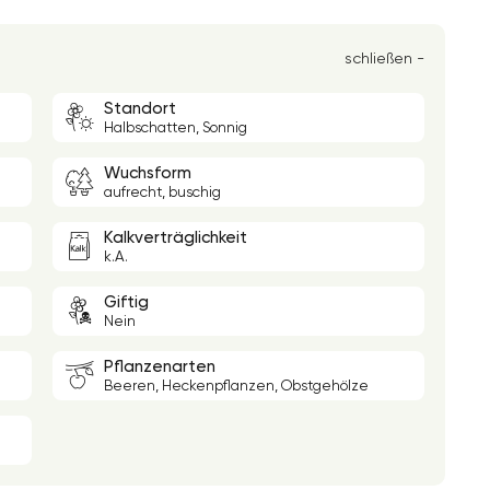
schließen -
Standort
Halbschatten, Sonnig
Wuchsform
aufrecht, buschig
Kalkverträglichkeit
k.A.
Giftig
Nein
Pflanzenarten
Beeren, Heckenpflanzen, Obstgehölze