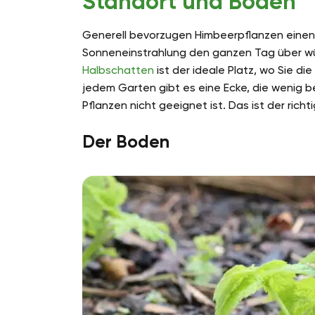
Standort und Boden
Generell bevorzugen Himbeerpflanzen einen 
Sonneneinstrahlung den ganzen Tag über wü
Halbschatten
ist der ideale Platz, wo Sie d
jedem Garten gibt es eine Ecke, die wenig b
Pflanzen nicht geeignet ist. Das ist der richt
Der Boden