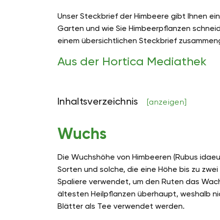
Unser Steckbrief der Himbeere gibt Ihnen ei
Garten und wie Sie Himbeerpflanzen schneid
einem übersichtlichen Steckbrief zusammeng
Aus der Hortica Mediathek
Inhaltsverzeichnis
[anzeigen]
Wuchs
Die Wuchshöhe von Himbeeren (Rubus idaeus) 
Sorten und solche, die eine Höhe bis zu zw
Spaliere verwendet, um den Ruten das Wach
ältesten Heilpflanzen überhaupt, weshalb nic
Blätter als Tee verwendet werden.