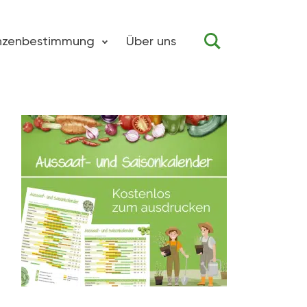
anzenbestimmung
Über uns