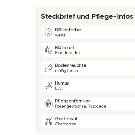
Steckbrief und Pflege-Infos
Blütenfarbe
weiss
Blütezeit
Mai, Juni, Juli
Bodenfeuchte
mäßig feucht
Humus
k.A.
Pflanzenfamilien
Rosengewächse, Rosaceae
Gartenstil
Obstgarten