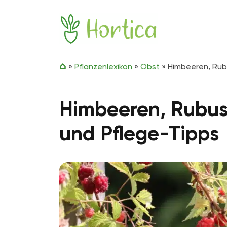
Zum Inhalt springen
Hortica
»
Pflanzenlexikon
»
Obst
»
Himbeeren, Rubu
Himbeeren, Rubus 
und Pflege-Tipps