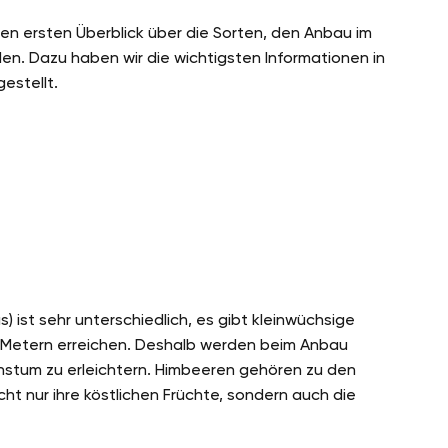
nen ersten Überblick über die Sorten, den Anbau im
en. Dazu haben wir die wichtigsten Informationen in
estellt.
ist sehr unterschiedlich, es gibt kleinwüchsige
ei Metern erreichen. Deshalb werden beim Anbau
stum zu erleichtern. Himbeeren gehören zu den
ht nur ihre köstlichen Früchte, sondern auch die