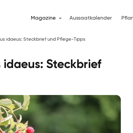
Magazine
Aussaatkalender
Pfl
s idaeus: Steckbrief und Pflege-Tipps
idaeus: Steckbrief