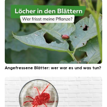
Angefressene Blätter: wer war es und was tun?