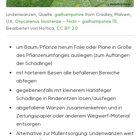
Lindenwanzen, Quelle:
gailhampshire
from Cradley, Malvern,
U.K,
Oxycarenus lavaterae – Flickr – gailhampshire (1)
,
Bearbeitet von Hortica,
CC BY 2.0
um Baum/Pflanze herum Folie oder Plane in Größe
des Pflanzenumfanges auslegen (zum Auffangen
der Schädlinge)
mit härterem Besen alle befallenen Bereiche
abfegen
gegebenenfalls mit kleinerem Handfeger
Schädlinge in Rindenritzen lösen/ausfegen
abgefallene Wanzen zusammenkehren und in
Zeitungspapier oder anderem Wegwerf-Material
entsorgen
Alternative zur Müllentsorgung: Lindenwanzen weit