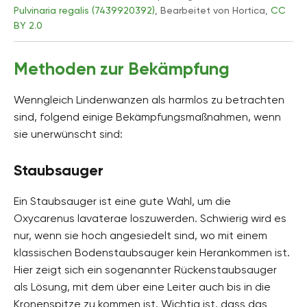
Pulvinaria regalis (7439920392)
, Bearbeitet von Hortica,
CC
BY 2.0
Methoden zur Bekämpfung
Wenngleich Lindenwanzen als harmlos zu betrachten
sind, folgend einige Bekämpfungsmaßnahmen, wenn
sie unerwünscht sind:
Staubsauger
Ein Staubsauger ist eine gute Wahl, um die
Oxycarenus lavaterae loszuwerden. Schwierig wird es
nur, wenn sie hoch angesiedelt sind, wo mit einem
klassischen Bodenstaubsauger kein Herankommen ist.
Hier zeigt sich ein sogenannter Rückenstaubsauger
als Lösung, mit dem über eine Leiter auch bis in die
Kronenspitze zu kommen ist. Wichtig ist, dass das