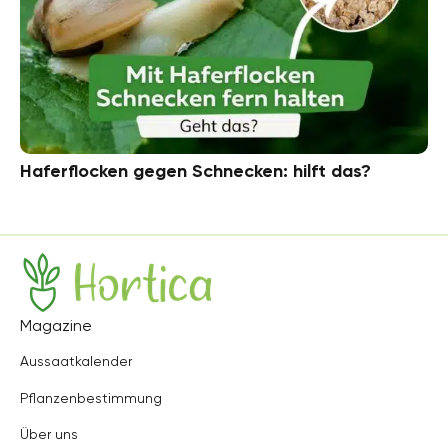
Haferflocken gegen Schnecken: hilft das?
Hortica
Magazine
Aussaatkalender
Pflanzenbestimmung
Über uns