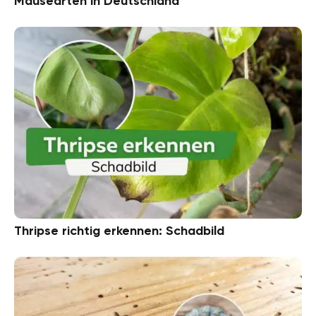
Mäusearten in Deutschland
Thripse richtig erkennen: Schadbild