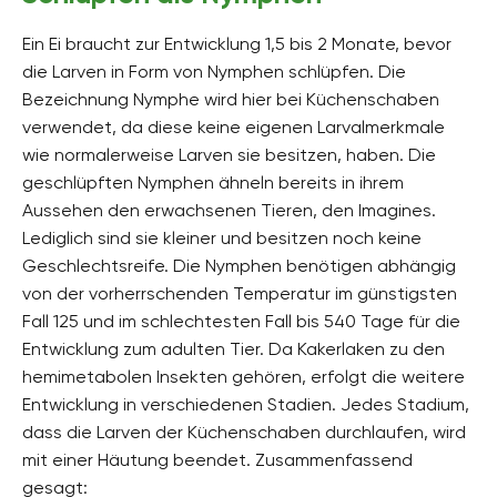
Ein Ei braucht zur Entwicklung 1,5 bis 2 Monate, bevor
die Larven in Form von Nymphen schlüpfen. Die
Bezeichnung Nymphe wird hier bei Küchenschaben
verwendet, da diese keine eigenen Larvalmerkmale
wie normalerweise Larven sie besitzen, haben. Die
geschlüpften Nymphen ähneln bereits in ihrem
Aussehen den erwachsenen Tieren, den Imagines.
Lediglich sind sie kleiner und besitzen noch keine
Geschlechtsreife. Die Nymphen benötigen abhängig
von der vorherrschenden Temperatur im günstigsten
Fall 125 und im schlechtesten Fall bis 540 Tage für die
Entwicklung zum adulten Tier. Da Kakerlaken zu den
hemimetabolen Insekten gehören, erfolgt die weitere
Entwicklung in verschiedenen Stadien. Jedes Stadium,
dass die Larven der Küchenschaben durchlaufen, wird
mit einer Häutung beendet. Zusammenfassend
gesagt: