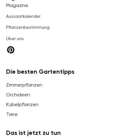
Hortica
Magazine
Aussaatkalender
Pflanzenbestimmung
Über uns
Die besten Gartentipps
Zimmerpflanzen
Orchideen
Kübelpflanzen
Tiere
Das ist jetzt zu tun