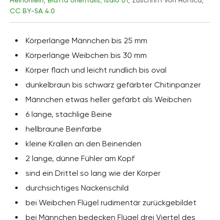
Heinonlein
,
Blatta orientalis, Isalo 01
, Zuschnitt von Hortica,
CC BY-SA 4.0
Körperlänge Männchen bis 25 mm
Körperlänge Weibchen bis 30 mm
Körper flach und leicht rundlich bis oval
dunkelbraun bis schwarz gefärbter Chitinpanzer
Männchen etwas heller gefärbt als Weibchen
6 lange, stachlige Beine
hellbraune Beinfarbe
kleine Krallen an den Beinenden
2 lange, dünne Fühler am Kopf
sind ein Drittel so lang wie der Körper
durchsichtiges Nackenschild
bei Weibchen Flügel rudimentär zurückgebildet
bei Männchen bedecken Flügel drei Viertel des