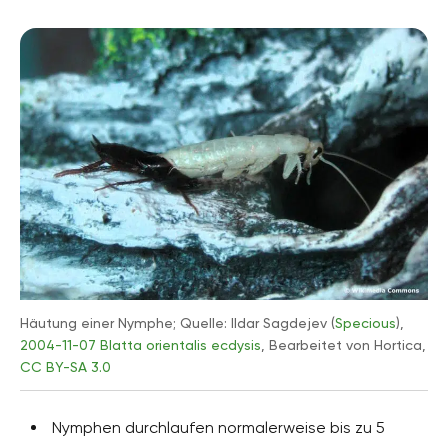
Häutung einer Nymphe; Quelle: Ildar Sagdejev (
Specious
),
2004-11-07 Blatta orientalis ecdysis
, Bearbeitet von Hortica,
CC BY-SA 3.0
Nymphen durchlaufen normalerweise bis zu 5