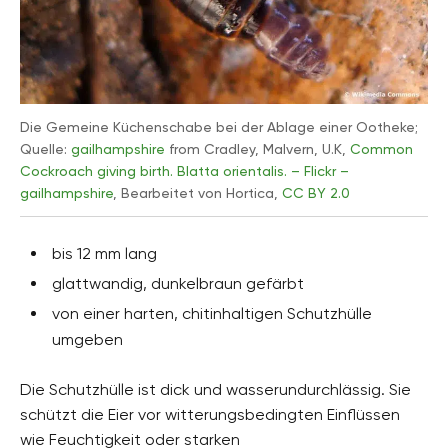
Die Gemeine Küchenschabe bei der Ablage einer Ootheke;
Quelle:
gailhampshire
from Cradley, Malvern, U.K,
Common
Cockroach giving birth. Blatta orientalis. – Flickr –
gailhampshire
, Bearbeitet von Hortica,
CC BY 2.0
bis 12 mm lang
glattwandig, dunkelbraun gefärbt
von einer harten, chitinhaltigen Schutzhülle
umgeben
Die Schutzhülle ist dick und wasserundurchlässig. Sie
schützt die Eier vor witterungsbedingten Einflüssen
wie Feuchtigkeit oder starken